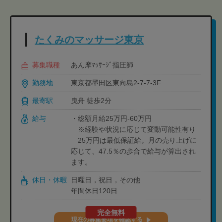
たくみのマッサージ東京
募集職種
あん摩ﾏｯｻｰｼﾞ指圧師
勤務地
東京都墨田区東向島2-7-7-3F
最寄駅
曳舟 徒歩2分
給与
・総額月給25万円-60万円
※経験や状況に応じて変動可能性有り
25万円は最低保証給。月の売り上げに
応じて、47.5％の歩合で給与が算出され
ます。
休日・休暇
日曜日，祝日，その他
年間休日120日
完全無料
現在の募集要項を確認する