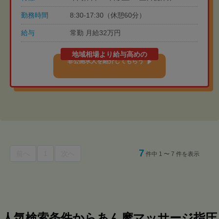
勤務時間
8:30-17:30（休憩60分）
給与
常勤 月給32万円
地域相場より給与高めの
非公開求人を紹介してもらう
7
前へ
1
次へ
件中 1 〜 7 件を表示
人気検索条件からあん摩マッサージ指圧