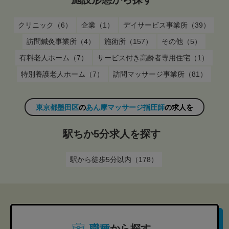
クリニック（6）
企業（1）
デイサービス事業所（39）
訪問鍼灸事業所（4）
施術所（157）
その他（5）
有料老人ホーム（7）
サービス付き高齢者専用住宅（1）
特別養護老人ホーム（7）
訪問マッサージ事業所（81）
東京都墨田区
の
あん摩マッサージ指圧師
の求人を
駅ちか5分求人を探す
駅から徒歩5分以内（178）
職種
から探す