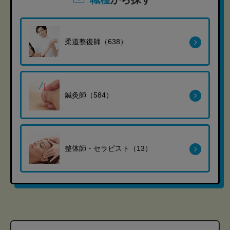
柔道整復師（638）
鍼灸師（584）
整体師・セラピスト（13）