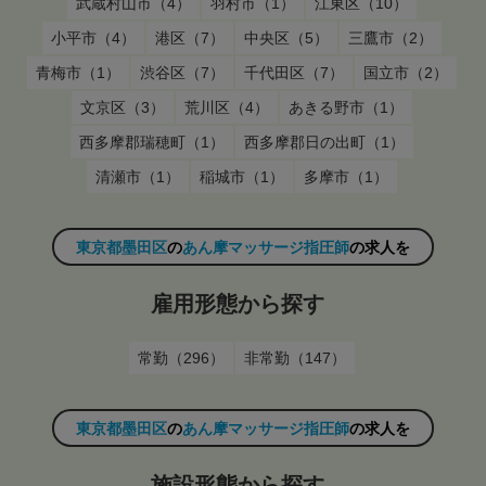
武蔵村山市（4）
羽村市（1）
江東区（10）
小平市（4）
港区（7）
中央区（5）
三鷹市（2）
青梅市（1）
渋谷区（7）
千代田区（7）
国立市（2）
文京区（3）
荒川区（4）
あきる野市（1）
西多摩郡瑞穂町（1）
西多摩郡日の出町（1）
清瀬市（1）
稲城市（1）
多摩市（1）
東京都墨田区
の
あん摩マッサージ指圧師
の求人を
雇用形態から探す
常勤（296）
非常勤（147）
東京都墨田区
の
あん摩マッサージ指圧師
の求人を
施設形態から探す