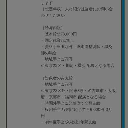
します
［想定年収］人材紹介担当者にお問い合
わせください
［給与内訳］
・基本給:228,000円
・固定残業代:無し
・資格手当:5万円 ※柔道整復師・鍼灸
師の場合
・地域手当:2万円
※東京23区・川崎・横浜 配属となる場合
［対象者のみ支給］
・地域手当:1万円
※東京23区外・関東3県・名古屋市・大阪
府・京都市・福岡市 配属となる場合
・時間外手当:1分単位で全額支給
・役割手当:役割に応じて月6,000円-3万
円
・初年度手当:入社後1年間支給