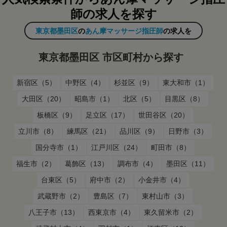
師の求人を探す
東京都墨田区
の
あん摩マッサージ指圧師
の求人を
東京都墨田区 市区町村から探す
新宿区（5）
中野区（4）
杉並区（9）
東大和市（1）
大田区（20）
昭島市（1）
北区（5）
目黒区（8）
板橋区（9）
足立区（17）
世田谷区（20）
立川市（8）
練馬区（21）
品川区（9）
日野市（3）
国分寺市（1）
江戸川区（24）
町田市（8）
福生市（2）
葛飾区（13）
調布市（4）
墨田区（11）
台東区（5）
府中市（2）
小金井市（4）
武蔵野市（2）
豊島区（7）
東村山市（3）
八王子市（13）
西東京市（4）
東久留米市（2）