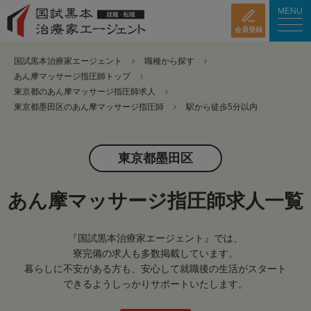
MENU
会員登録
国試黒本治療家エージェント
職種から探す
あん摩マッサージ指圧師トップ
東京都のあん摩マッサージ指圧師求人
東京都墨田区のあん摩マッサージ指圧師
駅から徒歩5分以内
東京都墨田区
あん摩マッサージ指圧師求人一覧
『国試黒本治療家エージェント』では、
寮完備の求人も多数掲載しています。
暮らしに不安がある方も、安心して就職後の生活がスタート
できるようしっかりサポートいたします。