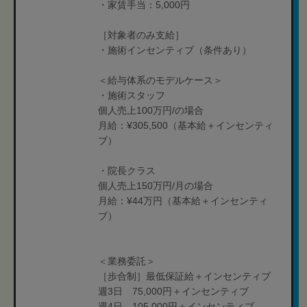
・家賃手当：5,000円
［対象者のみ支給］
・施術インセンティブ（条件あり）
＜給与体系のモデルケース＞
・施術スタッフ
個人売上100万円/の場合
月給：¥305,500（基本給＋インセンティ
ブ）
・院長クラス
個人売上150万円/月の場合
月給：¥44万円（基本給＋インセンティ
ブ）
＜業務委託＞
［歩合制］最低保証給＋インセンティブ
週3日 75,000円＋インセンティブ
週4日 105,000円＋インセンティブ