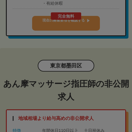
・有給休暇
完全無料
現在の募集要項を確認する
東京都墨田区
あん摩マッサージ指圧師の非公開
求人
地域相場より給与高めの非公開求人
特徴
年間休日110日以上
土日祝休み