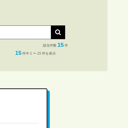
15
該当件数
件
15
件中 1 〜 15 件を表示