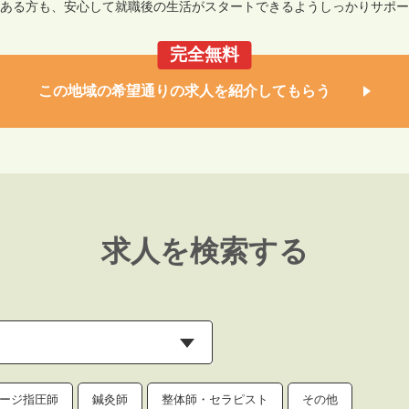
ある方も、安心して就職後の生活がスタートできるようしっかりサポー
完全無料
この地域の希望通りの求人を紹介してもらう
求人を検索する
ージ指圧師
鍼灸師
整体師・セラピスト
その他