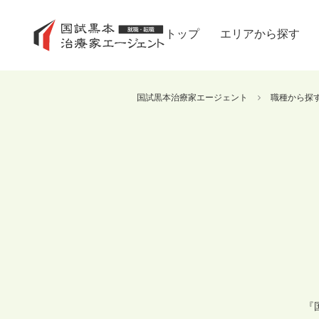
トップ
エリアから探す
国試黒本治療家エージェント
職種から探
『