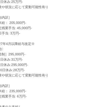
日休み:25万円-
験や状況に応じて変動可能性有り
与内訳］
給： 205,000円-
残業手当: 45,000円-
手当: 3万円-
027年4月以降給与改定※
勤〉
制］295,000円-
日休み:31万円-
日休み:295,000円-
0日休み:28万円-
験や状況に応じて変動可能性有り
与内訳］
給： 235,000円-
残業手当: 6万円-
象者のみ支給］