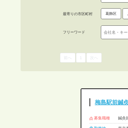
葛飾区
最寄りの市区町村
フリーワード
前へ
1
次へ
梅島駅前鍼
募集職種
鍼灸