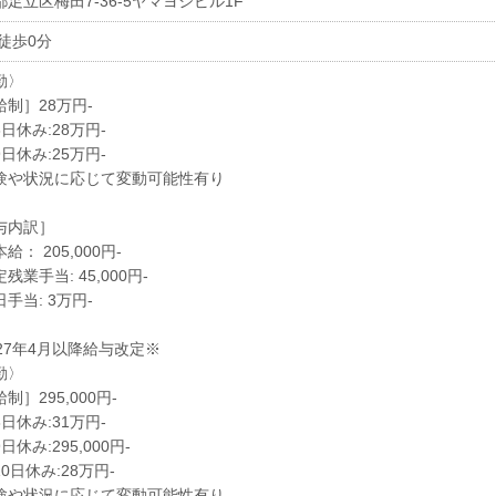
足立区梅田7-36-5ヤマヨシビル1F
 徒歩0分
勤〉
給制］28万円-
日休み:28万円-
日休み:25万円-
験や状況に応じて変動可能性有り
与内訳］
給： 205,000円-
残業手当: 45,000円-
手当: 3万円-
027年4月以降給与改定※
勤〉
制］295,000円-
日休み:31万円-
日休み:295,000円-
0日休み:28万円-
験や状況に応じて変動可能性有り