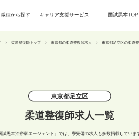
職種から探す
キャリア支援サービス
国試黒本TOP
す
柔道整復師トップ
東京都の柔道整復師求人
東京都足立区の柔道整
東京都足立区
柔道整復師求人一覧
国試黒本治療家エージェント』では、寮完備の求人も多数掲載していま