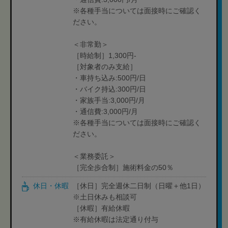
※各種手当については面接時にご確認く
ださい。
＜非常勤＞
［時給制］1,300円-
［対象者のみ支給］
・車持ち込み:500円/日
・バイク持込:300円/日
・家族手当:3,000円/月
・通信費:3,000円/月
※各種手当については面接時にご確認く
ださい。
＜業務委託＞
［完全歩合制］施術料金の50％
休日・休暇
［休日］完全週休二日制（日曜＋他1日）
※土日休みも相談可
［休暇］有給休暇
※有給休暇は法定通り付与