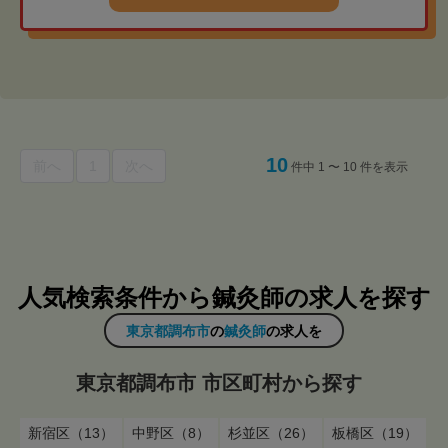
10
前へ
1
次へ
件中 1 〜 10 件を表示
人気検索条件から鍼灸師の求人を探す
東京都調布市
の
鍼灸師
の求人を
東京都調布市 市区町村から探す
新宿区（13）
中野区（8）
杉並区（26）
板橋区（19）