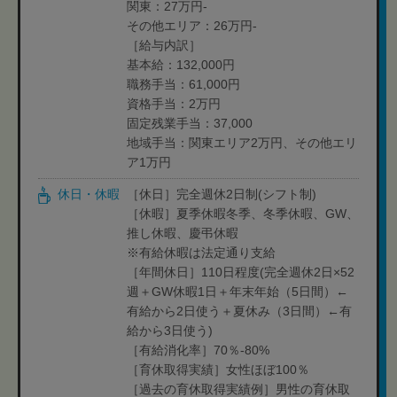
関東：27万円-
その他エリア：26万円-
［給与内訳］
基本給：132,000円
職務手当：61,000円
資格手当：2万円
固定残業手当：37,000
地域手当：関東エリア2万円、その他エリ
ア1万円
休日・休暇
［休日］完全週休2日制(シフト制)
［休暇］夏季休暇冬季、冬季休暇、GW、
推し休暇、慶弔休暇
※有給休暇は法定通り支給
［年間休日］110日程度(完全週休2日×52
週＋GW休暇1日＋年末年始（5日間）←
有給から2日使う＋夏休み（3日間）←有
給から3日使う)
［有給消化率］70％-80%
［育休取得実績］女性ほぼ100％
［過去の育休取得実績例］男性の育休取