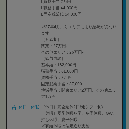
L資格手当:2万円
L職務手当:44,000円
L固定残業代:54,000円
※27年4月よりエリアにより給与が異なり
ます
［月給制］
関東：27万円-
その他エリア：26万円-
［給与内訳］
基本給：132,000円
職務手当：61,000円
資格手当：2万円
固定残業手当：37,000
地域手当：関東エリア2万円、その他エリ
ア1万円
休日・休暇
［休日］完全週休2日制(シフト制)
［休暇］夏季休暇冬季、冬季休暇、GW、
推し休暇、慶弔休暇
※有給休暇は法定通り支給