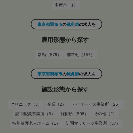
多摩市（1）
東京都調布市
の
鍼灸師
の求人を
雇用形態から探す
常勤（579）
非常勤（157）
東京都調布市
の
鍼灸師
の求人を
施設形態から探す
クリニック（3）
企業（2）
デイサービス事業所（25）
訪問鍼灸事業所（6）
施術所（508）
その他（2）
特別養護老人ホーム（1）
訪問マッサージ事業所（37）