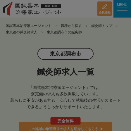
MENU
会員登録
国試黒本治療家エージェント
職種から探す
鍼灸師トップ
東京都の鍼灸師求人
東京都調布市の鍼灸師
東京都調布市
鍼灸師求人一覧
『国試黒本治療家エージェント』では、
寮完備の求人も多数掲載しています。
暮らしに不安がある方も、安心して就職後の生活がスタート
できるようしっかりサポートいたします。
完全無料
この地域の希望通りの求人を紹介してもらう