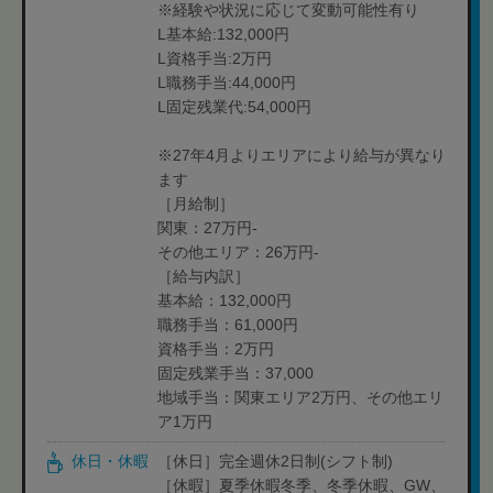
※経験や状況に応じて変動可能性有り
L基本給:132,000円
L資格手当:2万円
L職務手当:44,000円
L固定残業代:54,000円
※27年4月よりエリアにより給与が異なり
ます
［月給制］
関東：27万円-
その他エリア：26万円-
［給与内訳］
基本給：132,000円
職務手当：61,000円
資格手当：2万円
固定残業手当：37,000
地域手当：関東エリア2万円、その他エリ
ア1万円
休日・休暇
［休日］完全週休2日制(シフト制)
［休暇］夏季休暇冬季、冬季休暇、GW、