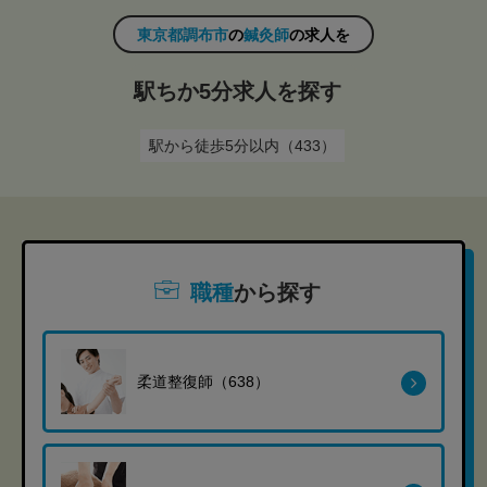
東京都調布市
の
鍼灸師
の求人を
駅ちか5分求人を探す
駅から徒歩5分以内（433）
職種
から探す
柔道整復師（638）