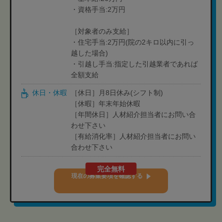
・資格手当:2万円
［対象者のみ支給］
・住宅手当:2万円(院の2キロ以内に引っ
越した場合)
・引越し手当:指定した引越業者であれば
全額支給
休日・休暇
［休日］月8日休み(シフト制)
［休暇］年末年始休暇
［年間休日］人材紹介担当者にお問い合
わせ下さい
［有給消化率］人材紹介担当者にお問い
合わせ下さい
完全無料
現在の募集要項を確認する