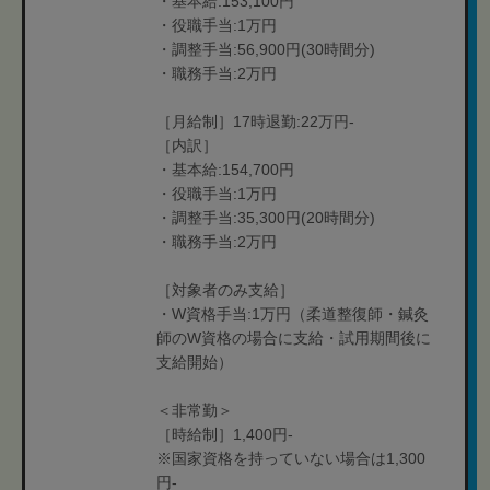
・基本給:153,100円
・役職手当:1万円
・調整手当:56,900円(30時間分)
・職務手当:2万円
［月給制］17時退勤:22万円-
［内訳］
・基本給:154,700円
・役職手当:1万円
・調整手当:35,300円(20時間分)
・職務手当:2万円
［対象者のみ支給］
・W資格手当:1万円（柔道整復師・鍼灸
師のW資格の場合に支給・試用期間後に
支給開始）
＜非常勤＞
［時給制］1,400円-
※国家資格を持っていない場合は1,300
円-