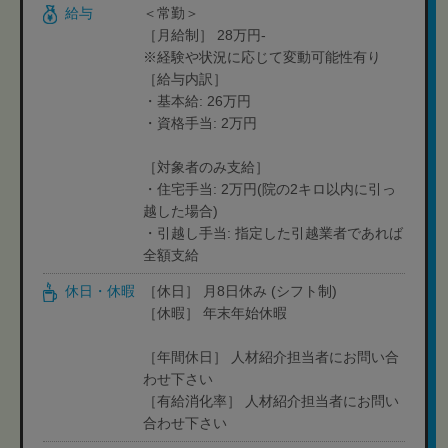
給与
＜常勤＞
［月給制］ 28万円-
※経験や状況に応じて変動可能性有り
［給与内訳］
・基本給: 26万円
・資格手当: 2万円
［対象者のみ支給］
・住宅手当: 2万円(院の2キロ以内に引っ
越した場合)
・引越し手当: 指定した引越業者であれば
全額支給
休日・休暇
［休日］ 月8日休み (シフト制)
［休暇］ 年末年始休暇
［年間休日］ 人材紹介担当者にお問い合
わせ下さい
［有給消化率］ 人材紹介担当者にお問い
合わせ下さい