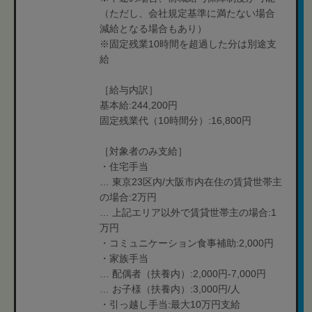
（ただし、会社規定基準に満たない場合
減給となる場合もあり）
※固定残業10時間を超過した分は別途支
給
［給与内訳］
基本給:244,200円
固定残業代（10時間分）:16,800円
［対象者のみ支給］
・住宅手当
… 東京23区内/大阪市内在住の賃貸世帯主
の場合:2万円
… 上記エリア以外で賃貸世帯主の場合:1
万円
・コミュニケーション食事補助:2,000円
・家族手当
… 配偶者（扶養内）:2,000円-7,000円
… お子様（扶養内）:3,000円/人
・引っ越し手当:最大10万円支給