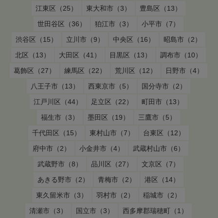
江東区（25）
東大和市（3）
豊島区（13）
世田谷区（36）
狛江市（3）
小平市（7）
渋谷区（15）
立川市（9）
中央区（16）
昭島市（2）
北区（13）
大田区（41）
目黒区（13）
調布市（10）
葛飾区（27）
練馬区（22）
荒川区（12）
日野市（4）
八王子市（13）
西東京市（5）
国分寺市（2）
江戸川区（44）
足立区（22）
町田市（13）
福生市（3）
墨田区（19）
三鷹市（5）
千代田区（15）
東村山市（7）
台東区（12）
府中市（2）
小金井市（4）
武蔵村山市（6）
武蔵野市（8）
品川区（27）
文京区（7）
あきる野市（2）
青梅市（2）
港区（14）
東久留米市（3）
羽村市（2）
稲城市（2）
清瀬市（3）
国立市（3）
西多摩郡瑞穂町（1）