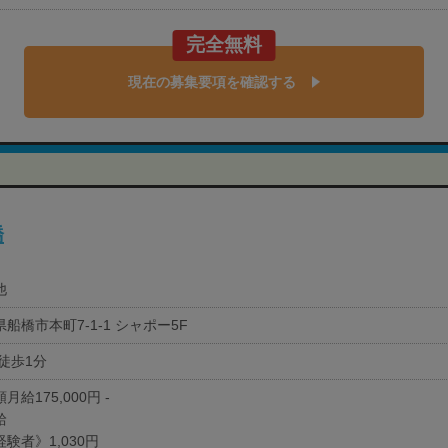
完全無料
現在の募集要項を確認する
橋
他
船橋市本町7-1-1 シャポー5F
 徒歩1分
月給175,000円 -
給
験者》1,030円