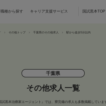
職種から探す
キャリア支援サービス
国試黒本TOP
す
その他トップ
千葉県のその他求人
駅から徒歩5分以内
千葉県
その他求人一覧
国試黒本治療家エージェント』では、寮完備の求人も多数掲載していま