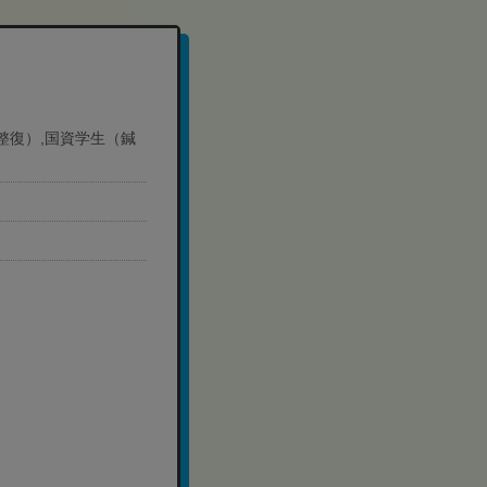
道整復）,国資学生（鍼