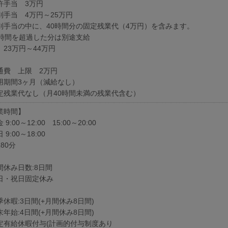
許手当 3万円
別手当 4万円～25万円
別手当の中に、40時間分の固定残業代（4万円）を含みます。
0時間を超過した分は別途支給
 23万円～44万円
通費 上限 2万円
用期間3ヶ月（減給なし）
定残業代なし（月40時間未満の残業代含む）
業時間】
9:00～12:00 15:00～20:00
 9:00～18:00
80分
間休み日数:8日間
日・祝日固定休み
休暇:3日間(+月間休み8日間)
年始:4日間(+月間休み8日間)
定有給休暇付与(計画的付与制度あり