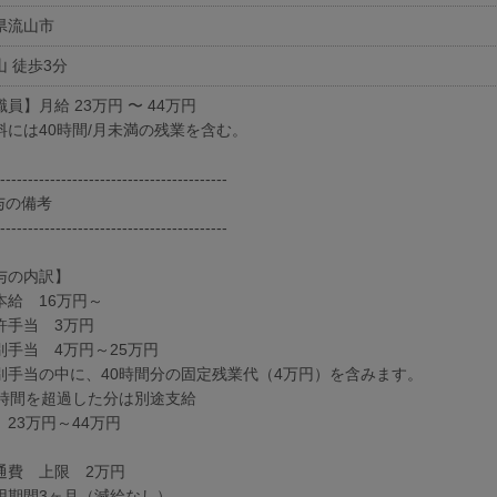
県流山市
山 徒歩3分
員】月給 23万円 〜 44万円
料には40時間/月未満の残業を含む。
-----------------------------------------
給与の備考
-----------------------------------------
与の内訳】
本給 16万円～
許手当 3万円
別手当 4万円～25万円
別手当の中に、40時間分の固定残業代（4万円）を含みます。
0時間を超過した分は別途支給
 23万円～44万円
通費 上限 2万円
用期間3ヶ月（減給なし）