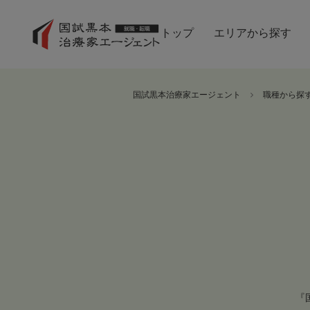
トップ
エリアから探す
国試黒本治療家エージェント
職種から探
『