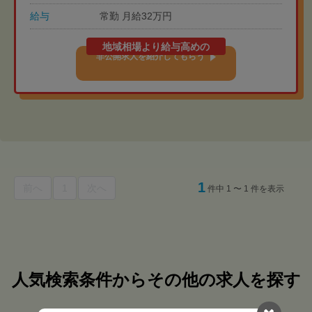
給与
常勤 月給32万円
地域相場より給与高めの
非公開求人を紹介してもらう
1
前へ
1
次へ
件中 1 〜 1 件を表示
人気検索条件からその他の求人を探す