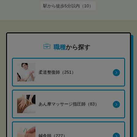
駅から徒歩5分以内（10）
職種
から探す
柔道整復師（251）
あん摩マッサージ指圧師（83）
鍼灸師（227）