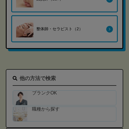
整体師・セラピスト（2）
他の方法で検索
ブランクOK
職種から探す