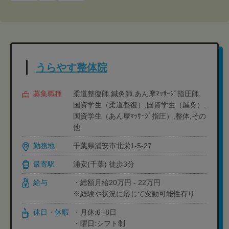
うらやす整体院
募集職種
柔道整復師,鍼灸師,あん摩ﾏｯｻｰｼﾞ指圧師,
国資学生（柔道整復）,国資学生（鍼灸）,
国資学生（あん摩ﾏｯｻｰｼﾞ指圧）,整体,その
他
勤務地
千葉県浦安市北栄1-5-27
最寄駅
浦安(千葉) 徒歩3分
給与
・総額月給20万円 - 22万円
※経験や状況に応じて変動可能性有り
休日・休暇
・月休:6 -8日
・曜日:シフト制