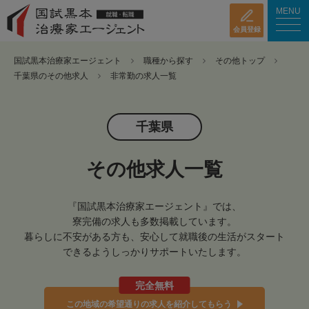
MENU
会員登録
国試黒本治療家エージェント
職種から探す
その他トップ
千葉県のその他求人
非常勤の求人一覧
千葉県
その他求人一覧
『国試黒本治療家エージェント』では、
寮完備の求人も多数掲載しています。
暮らしに不安がある方も、安心して就職後の生活がスタート
できるようしっかりサポートいたします。
完全無料
この地域の希望通りの求人を紹介してもらう