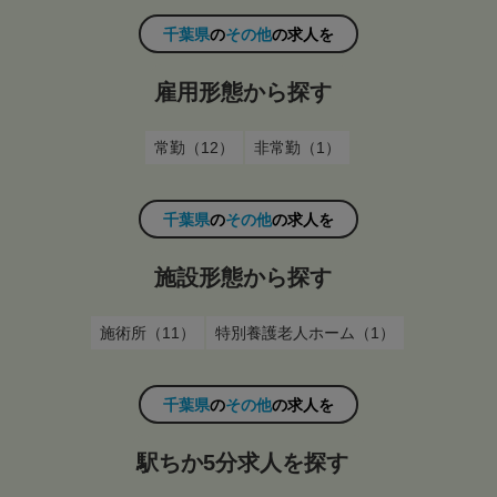
千葉県
の
その他
の求人を
雇用形態から探す
常勤（12）
非常勤（1）
千葉県
の
その他
の求人を
施設形態から探す
施術所（11）
特別養護老人ホーム（1）
千葉県
の
その他
の求人を
駅ちか5分求人を探す