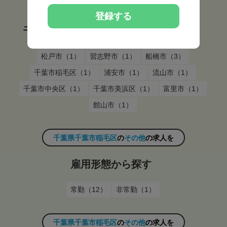
千葉県千葉市稲毛区
の
その他
の求人を
登録する
千葉県千葉市稲毛区 市区町村から探す
松戸市（1）
習志野市（1）
船橋市（3）
千葉市稲毛区（1）
浦安市（1）
流山市（1）
千葉市中央区（1）
千葉市美浜区（1）
富里市（1）
館山市（1）
千葉県千葉市稲毛区
の
その他
の求人を
雇用形態から探す
常勤（12）
非常勤（1）
千葉県千葉市稲毛区
の
その他
の求人を