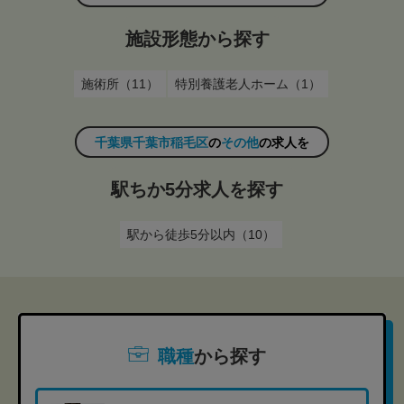
施設形態から探す
施術所（11）
特別養護老人ホーム（1）
千葉県千葉市稲毛区
の
その他
の求人を
駅ちか5分求人を探す
駅から徒歩5分以内（10）
職種
から探す