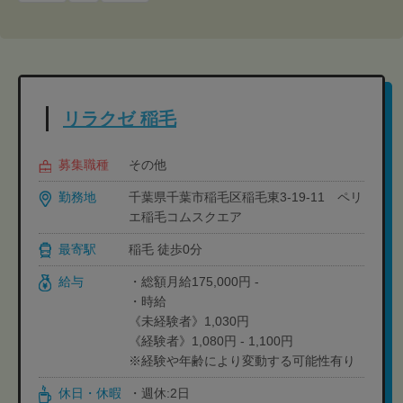
リラクゼ 稲毛
募集職種
その他
勤務地
千葉県千葉市稲毛区稲毛東3-19-11 ペリ
エ稲毛コムスクエア
最寄駅
稲毛 徒歩0分
給与
・総額月給175,000円 -
・時給
《未経験者》1,030円
《経験者》1,080円 - 1,100円
※経験や年齢により変動する可能性有り
休日・休暇
・週休:2日