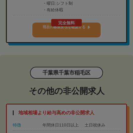
・曜日:シフト制
・有給休暇
完全無料
現在の募集要項を確認する
千葉県千葉市稲毛区
その他の非公開求人
地域相場より給与高めの非公開求人
特徴
年間休日110日以上
土日祝休み