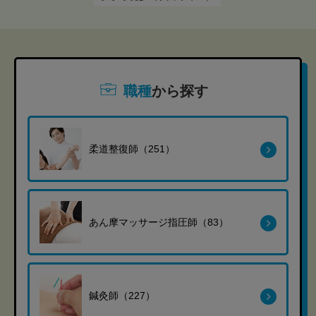
職種
から探す
柔道整復師（251）
あん摩マッサージ指圧師（83）
鍼灸師（227）