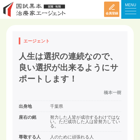
MENU
会員登録
エージェント
人生は選択の連続なので、
良い選択が出来るようにサ
ポートします！
橋本一樹
出身地
千葉県
座右の銘
努力した人皆が成功するわけではな
い。ただ成功した人は皆努力してい
る。
尊敬する人
人のために頑張れる人