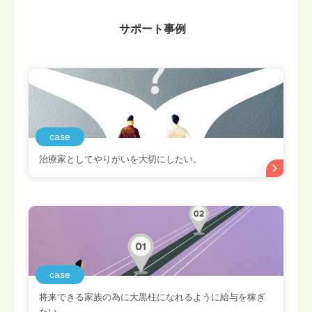
サポート事例
case
治療家としてやりがいを大切にしたい。
case
将来できる家族の為に大黒柱になれるように給与を稼ぎ
たい