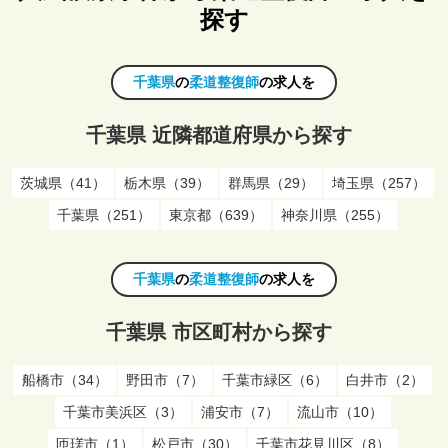
探す
千葉県
の
柔道整復師
の求人を
千葉県 近隣都道府県から探す
茨城県（41）
栃木県（39）
群馬県（29）
埼玉県（257）
千葉県（251）
東京都（639）
神奈川県（255）
千葉県
の
柔道整復師
の求人を
千葉県 市区町村から探す
船橋市（34）
野田市（7）
千葉市緑区（6）
白井市（2）
千葉市美浜区（3）
浦安市（7）
流山市（10）
匝瑳市（1）
松戸市（30）
千葉市花見川区（8）