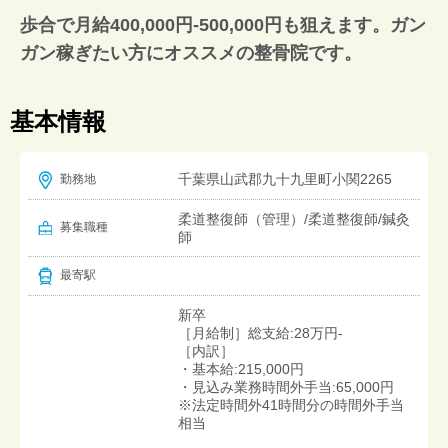
歩合で月給400,000円-500,000円も狙えます。ガン
ガン稼ぎたい方にオススメの整骨院です。
基本情報
千葉県山武郡九十九里町小関2265
勤務地
柔道整復師（管理）/柔道整復師/鍼灸
募集職種
師
最寄駅
新卒
［月給制］総支給:28万円-
［内訳］
・基本給:215,000円
・見込み業務時間外手当:65,000円
※法定時間外41時間分の時間外手当
相当