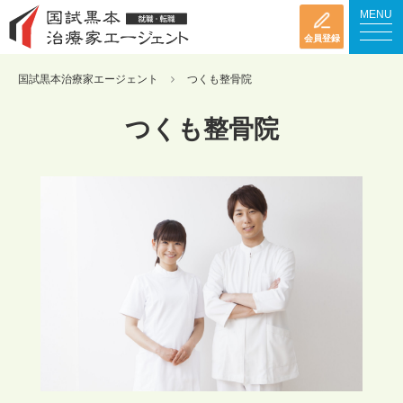
MENU
会員登録
国試黒本治療家エージェント
つくも整骨院
つくも整骨院