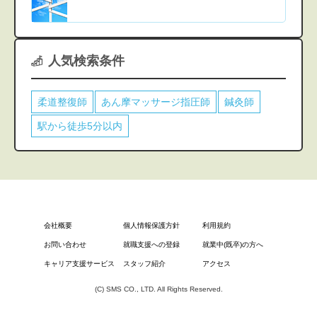
人気検索条件
柔道整復師
あん摩マッサージ指圧師
鍼灸師
駅から徒歩5分以内
会社概要
個人情報保護方針
利用規約
お問い合わせ
就職支援への登録
就業中(既卒)の方へ
キャリア支援サービス
スタッフ紹介
アクセス
(C) SMS CO., LTD. All Rights Reserved.