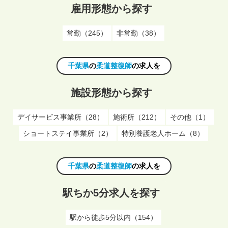
雇用形態から探す
常勤（245）
非常勤（38）
千葉県
の
柔道整復師
の求人を
施設形態から探す
デイサービス事業所（28）
施術所（212）
その他（1）
ショートステイ事業所（2）
特別養護老人ホーム（8）
千葉県
の
柔道整復師
の求人を
駅ちか5分求人を探す
駅から徒歩5分以内（154）