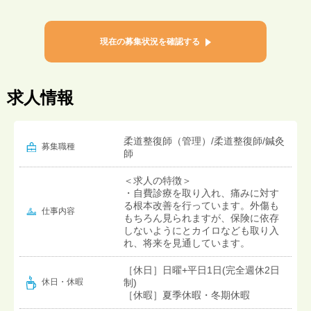
現在の募集状況を確認する
求人情報
柔道整復師（管理）/柔道整復師/鍼灸
募集職種
師
＜求人の特徴＞
・自費診療を取り入れ、痛みに対す
る根本改善を行っています。外傷も
仕事内容
もちろん見られますが、保険に依存
しないようにとカイロなども取り入
れ、将来を見通しています。
［休日］日曜+平日1日(完全週休2日
制)
休日・休暇
［休暇］夏季休暇・冬期休暇