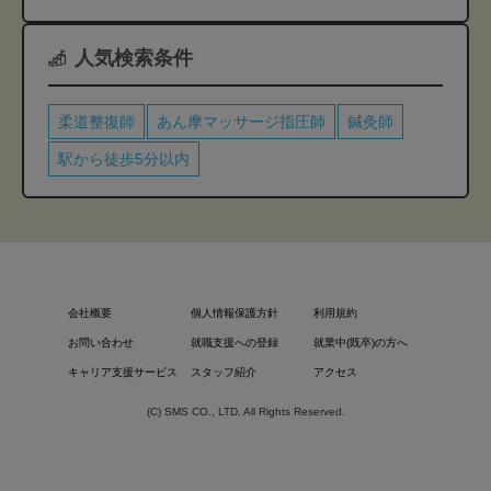
人気検索条件
柔道整復師
あん摩マッサージ指圧師
鍼灸師
駅から徒歩5分以内
会社概要
個人情報保護方針
利用規約
お問い合わせ
就職支援への登録
就業中(既卒)の方へ
キャリア支援サービス
スタッフ紹介
アクセス
(C) SMS CO., LTD. All Rights Reserved.