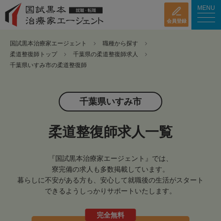
MENU
会員登録
国試黒本治療家エージェント
職種から探す
柔道整復師トップ
千葉県の柔道整復師求人
千葉県いすみ市の柔道整復師
千葉県いすみ市
柔道整復師求人一覧
『国試黒本治療家エージェント』では、
寮完備の求人も多数掲載しています。
暮らしに不安がある方も、安心して就職後の生活がスタート
できるようしっかりサポートいたします。
完全無料