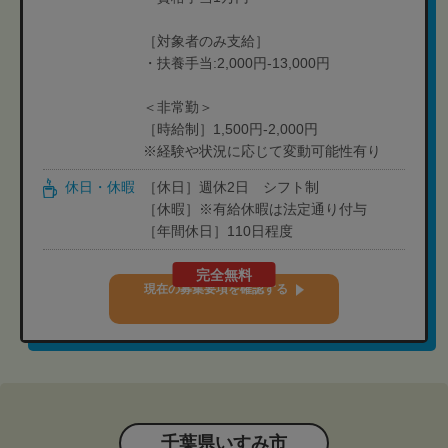
［対象者のみ支給］
・扶養手当:2,000円-13,000円
＜非常勤＞
［時給制］1,500円-2,000円
※経験や状況に応じて変動可能性有り
休日・休暇
［休日］週休2日 シフト制
［休暇］※有給休暇は法定通り付与
［年間休日］110日程度
完全無料
現在の募集要項を確認する
千葉県いすみ市