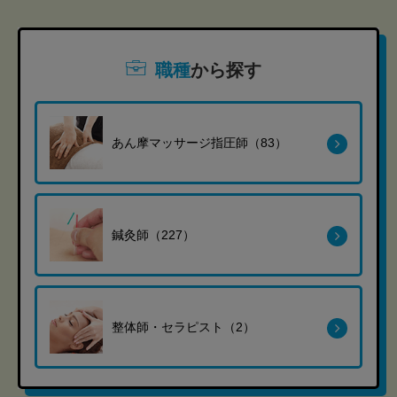
職種
から探す
あん摩マッサージ指圧師（83）
鍼灸師（227）
整体師・セラピスト（2）