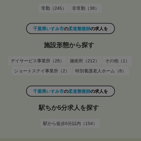
常勤（245）
非常勤（38）
千葉県いすみ市
の
柔道整復師
の求人を
施設形態から探す
デイサービス事業所（28）
施術所（212）
その他（1）
ショートステイ事業所（2）
特別養護老人ホーム（8）
千葉県いすみ市
の
柔道整復師
の求人を
駅ちか5分求人を探す
駅から徒歩5分以内（154）