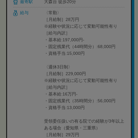
最寄駅
大森台 徒歩20分
給与
〈常勤〉
［月給制］28万円
※経験や状況に応じて変動可能性有り
［給与内訳］
・基本給:197,000円-
・固定残業代（44時間分）:68,000円
・資格手当:15,000円
〈週休3日制〉
［月給制］229,000円
※経験や状況に応じて変動可能性有り
［給与内訳］
・基本給:16万円-
・固定残業代（35時間分）:56,000円
・資格手当:13,000円
受領委任扱いの有る院での経験が3年以上
ある場合（愛知県・三重県）
［月給制］29万円