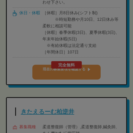
わせ下さい。
休日・休暇
［休暇］月8日休み(シフト制)
※時短勤務や月10日、12日休み等
柔軟に相談可能
［休暇］春季休暇(3日)、夏季休暇(3日)、
年末年始休暇(5日)
※有給休暇は法定通り支給
［年間休日］107日
完全無料
現在の募集要項を確認する
きたえるーむ柏逆井
募集職種
柔道整復師（管理）,柔道整復師,鍼灸師,