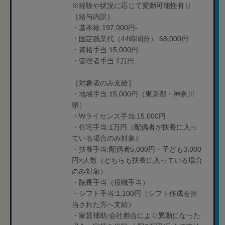
※経験や状況に応じて変動可能性有り
［給与内訳］
・基本給:197,000円-
・固定残業代（44時間分）:68,000円
・資格手当:15,000円
・管理者手当:1万円
［対象者のみ支給］
・地域手当:15,000円（東京都・神奈川
県）
・Wライセンス手当:15,000円
・住宅手当:1万円（配偶者が扶養に入っ
ている場合のみ対象）
・扶養手当:配偶者5,000円・子ども3,000
円×人数（どちらも扶養に入っている場合
のみ対象）
・院長手当（役職手当）
・シフト手当:1,100円（シフト作成を担
当された方へ支給）
・家賃補助:会社都合により異動になった