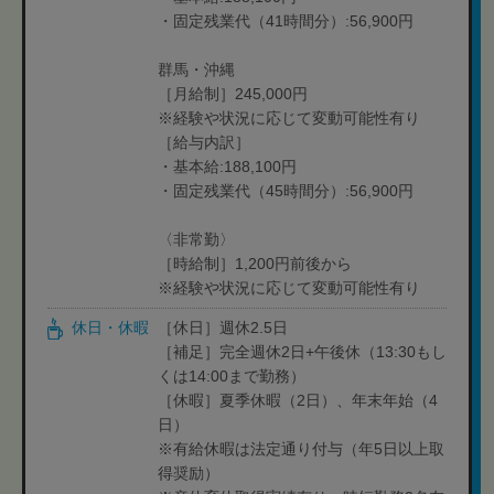
・固定残業代（41時間分）:56,900円
群馬・沖縄
［月給制］245,000円
※経験や状況に応じて変動可能性有り
［給与内訳］
・基本給:188,100円
・固定残業代（45時間分）:56,900円
〈非常勤〉
［時給制］1,200円前後から
※経験や状況に応じて変動可能性有り
休日・休暇
［休日］週休2.5日
［補足］完全週休2日+午後休（13:30もし
くは14:00まで勤務）
［休暇］夏季休暇（2日）、年末年始（4
日）
※有給休暇は法定通り付与（年5日以上取
得奨励）