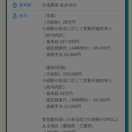
最寄駅
京成幕張 徒歩16分
給与
〈常勤〉
［月給制］28万円
※経験や状況に応じて変動可能性有り
［給与内訳］
・基本給:197,000円-
・固定残業代（44時間分）:68,000円
・資格手当:15,000円
〈週休3日制〉
［月給制］229,000円
※経験や状況に応じて変動可能性有り
［給与内訳］
・基本給:16万円-
・固定残業代（35時間分）:56,000円
・資格手当:13,000円
受領委任扱いの有る院での経験が3年以上
ある場合（愛知県・三重県）