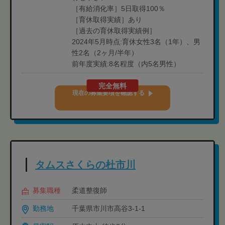
［有給消化率］5日取得100％
［育休取得実績］あり
［過去の育休取得実績例］
2024年5月時点:育休女性3名（1年）、男
性2名（2ヶ月/半年）
前年度実績:8名程度（内5名男性）
完全無料
現在の募集要項を確認する
タムスさくらの杜市川
募集職種
柔道整復師
勤務地
千葉県市川市高谷3-1-1