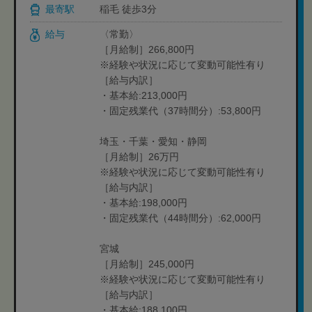
最寄駅
稲毛 徒歩3分
給与
〈常勤〉
［月給制］266,800円
※経験や状況に応じて変動可能性有り
［給与内訳］
・基本給:213,000円
・固定残業代（37時間分）:53,800円
埼玉・千葉・愛知・静岡
［月給制］26万円
※経験や状況に応じて変動可能性有り
［給与内訳］
・基本給:198,000円
・固定残業代（44時間分）:62,000円
宮城
［月給制］245,000円
※経験や状況に応じて変動可能性有り
［給与内訳］
・基本給:188,100円