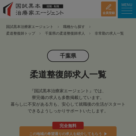
MENU
会員登録
国試黒本治療家エージェント
職種から探す
柔道整復師トップ
千葉県の柔道整復師求人
非常勤の求人一覧
千葉県
柔道整復師求人一覧
『国試黒本治療家エージェント』では、
寮完備の求人も多数掲載しています。
暮らしに不安がある方も、安心して就職後の生活がスタート
できるようしっかりサポートいたします。
完全無料
この地域の希望通りの求人を紹介してもらう