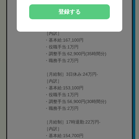
・調整手当:68,000円(40時間分)
登録する
・職務手当:2万円
［月給制］2.5日休み:26万円-
［内訳］
・基本給:167,100円
・役職手当:1万円
・調整手当:62,900円(35時間分)
・職務手当:2万円
［月給制］3日休み:24万円-
［内訳］
・基本給:153,100円
・役職手当:1万円
・調整手当:56,900円(30時間分)
・職務手当:2万円
［月給制］17時退勤:22万円-
［内訳］
・基本給:154,700円