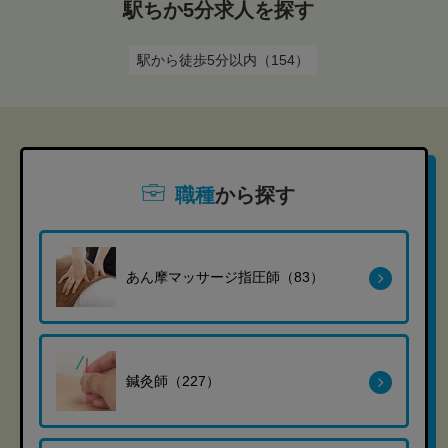
駅ちか5分求人を探す
駅から徒歩5分以内（154）
職種
から探す
あん摩マッサージ指圧師（83）
鍼灸師（227）