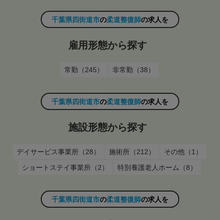
千葉県四街道市
の
柔道整復師
の求人を
雇用形態から探す
常勤（245）
非常勤（38）
千葉県四街道市
の
柔道整復師
の求人を
施設形態から探す
デイサービス事業所（28）
施術所（212）
その他（1）
ショートステイ事業所（2）
特別養護老人ホーム（8）
千葉県四街道市
の
柔道整復師
の求人を