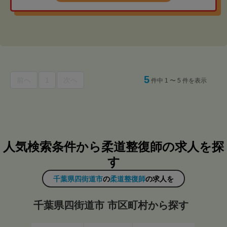
5
前へ
1
次へ
件中 1 〜 5 件を表示
人気検索条件から柔道整復師の求人を探
す
千葉県四街道市
の
柔道整復師
の求人を
千葉県四街道市 市区町村から探す