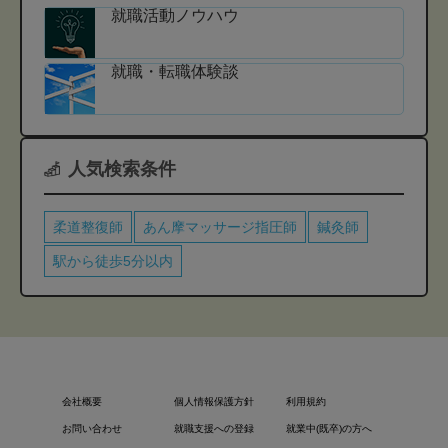
就職活動ノウハウ
就職・転職体験談
人気検索条件
柔道整復師
あん摩マッサージ指圧師
鍼灸師
駅から徒歩5分以内
会社概要
個人情報保護方針
利用規約
お問い合わせ
就職支援への登録
就業中(既卒)の方へ