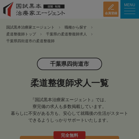
MENU
会員登録
国試黒本治療家エージェント
職種から探す
柔道整復師トップ
千葉県の柔道整復師求人
千葉県四街道市の柔道整復師
千葉県四街道市
柔道整復師求人一覧
『国試黒本治療家エージェント』では、
寮完備の求人も多数掲載しています。
暮らしに不安がある方も、安心して就職後の生活がスタート
できるようしっかりサポートいたします。
完全無料