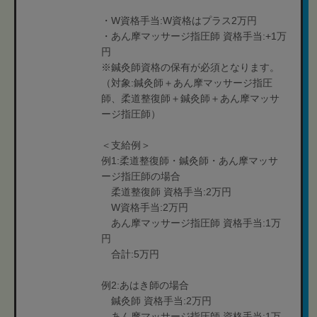
・W資格手当:W資格はプラス2万円
・あん摩マッサージ指圧師 資格手当:+1万
円
※鍼灸師資格の保有が必須となります。
（対象:鍼灸師＋あん摩マッサージ指圧
師、柔道整復師＋鍼灸師＋あん摩マッサ
ージ指圧師）
＜支給例＞
例1:柔道整復師・鍼灸師・あん摩マッサ
ージ指圧師の場合
柔道整復師 資格手当:2万円
W資格手当:2万円
あん摩マッサージ指圧師 資格手当:1万
円
合計:5万円
例2:あはき師の場合
鍼灸師 資格手当:2万円
あん摩マッサージ指圧師 資格手当:1万