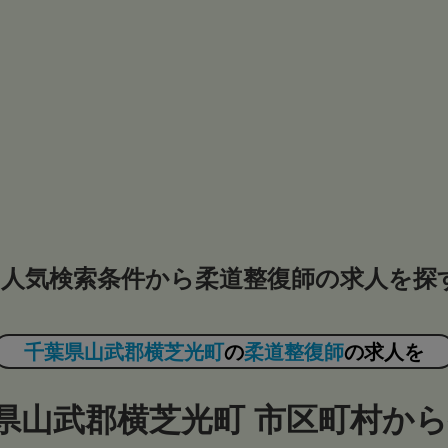
人気検索条件から柔道整復師の求人を探
千葉県山武郡横芝光町
の
柔道整復師
の求人を
県山武郡横芝光町 市区町村か