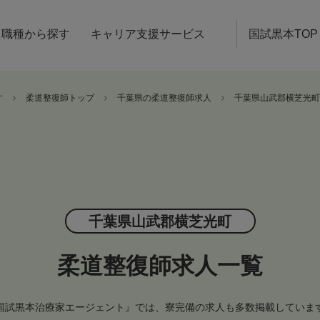
職種から探す
キャリア支援サービス
国試黒本TOP
す
柔道整復師トップ
千葉県の柔道整復師求人
千葉県山武郡横芝光町
千葉県山武郡横芝光町
柔道整復師求人一覧
国試黒本治療家エージェント』では、寮完備の求人も多数掲載していま