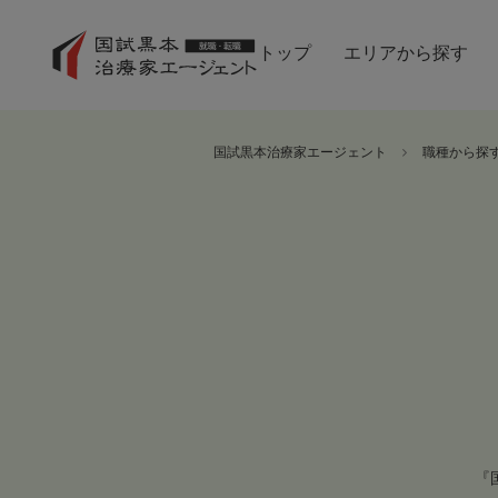
トップ
エリアから探す
国試黒本治療家エージェント
職種から探
『