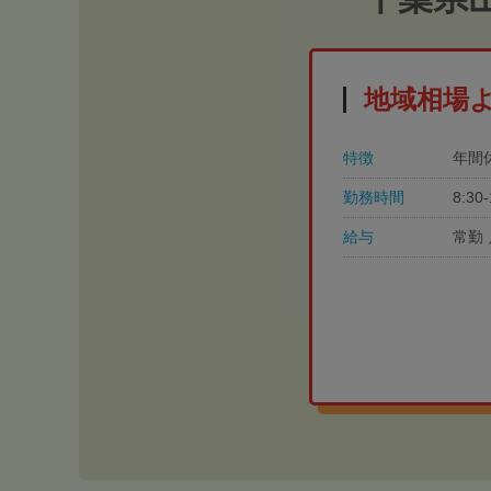
地域相場
特徴
年間
勤務時間
8:3
給与
常勤 