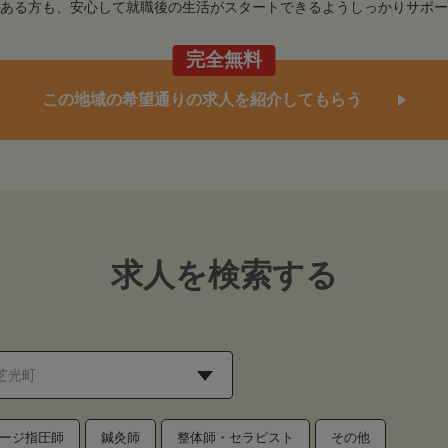
ある方も、安心して就職後の生活がスタートできるようしっかりサポー
完全無料
この地域の希望通りの求人を紹介してもらう
求人を検索する
ージ指圧師
鍼灸師
整体師・セラピスト
その他