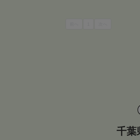
前へ
1
次へ
千葉