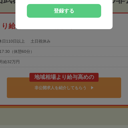
登録する
より給与高めの非公開求人
休日110日以上
土日祝休み
0-17:30（休憩60分）
月給32万円
地域相場より給与高めの
非公開求人を紹介してもらう