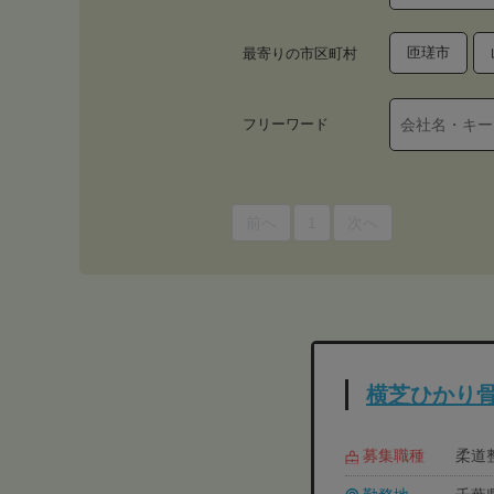
匝瑳市
最寄りの市区町村
フリーワード
前へ
1
次へ
横芝ひかり
募集職種
柔道