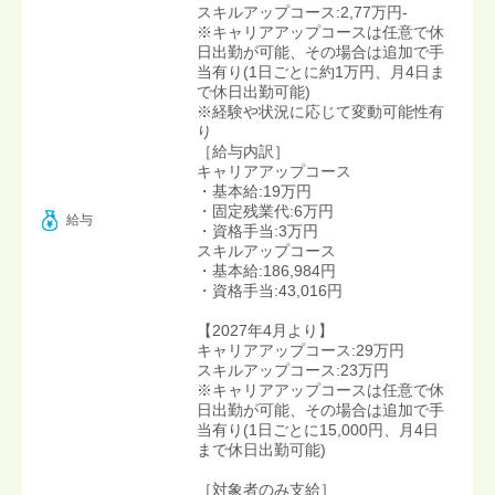
スキルアップコース:2,77万円-
※キャリアアップコースは任意で休
日出勤が可能、その場合は追加で手
当有り(1日ごとに約1万円、月4日ま
で休日出勤可能)
※経験や状況に応じて変動可能性有
り
［給与内訳］
キャリアアップコース
・基本給:19万円
・固定残業代:6万円
給与
・資格手当:3万円
スキルアップコース
・基本給:186,984円
・資格手当:43,016円
【2027年4月より】
キャリアアップコース:29万円
スキルアップコース:23万円
※キャリアアップコースは任意で休
日出勤が可能、その場合は追加で手
当有り(1日ごとに15,000円、月4日
まで休日出勤可能)
［対象者のみ支給］