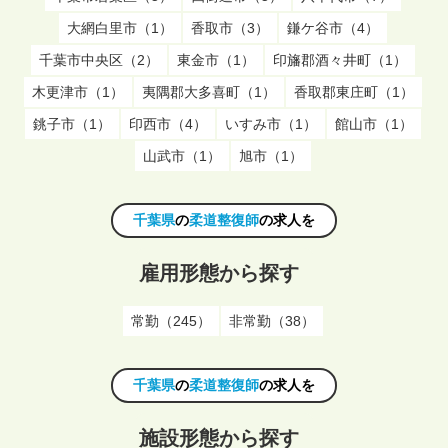
大網白里市（1）
香取市（3）
鎌ケ谷市（4）
千葉市中央区（2）
東金市（1）
印旛郡酒々井町（1）
木更津市（1）
夷隅郡大多喜町（1）
香取郡東庄町（1）
銚子市（1）
印西市（4）
いすみ市（1）
館山市（1）
山武市（1）
旭市（1）
千葉県
の
柔道整復師
の求人を
雇用形態から探す
常勤（245）
非常勤（38）
千葉県
の
柔道整復師
の求人を
施設形態から探す