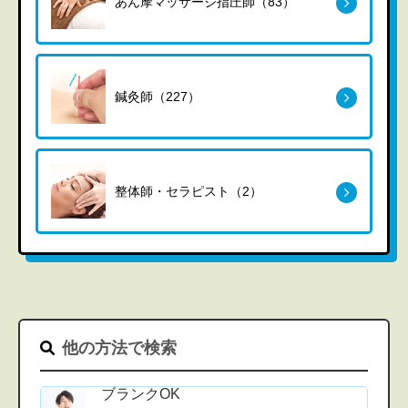
あん摩マッサージ指圧師（83）
鍼灸師（227）
整体師・セラピスト（2）
他の方法で検索
ブランクOK