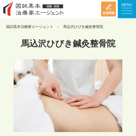
MENU
会員登録
国試黒本治療家エージェント
馬込沢ひびき鍼灸整骨院
馬込沢ひびき鍼灸整骨院