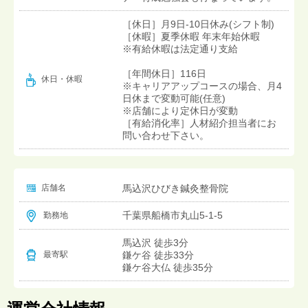
［休日］月9日-10日休み(シフト制)
［休暇］夏季休暇 年末年始休暇
※有給休暇は法定通り支給
［年間休日］116日
休日・休暇
※キャリアアップコースの場合、月4
日休まで変動可能(任意)
※店舗により定休日が変動
［有給消化率］人材紹介担当者にお
問い合わせ下さい。
店舗名
馬込沢ひびき鍼灸整骨院
千葉県船橋市丸山5-1-5
勤務地
馬込沢 徒歩3分
鎌ケ谷 徒歩33分
最寄駅
鎌ケ谷大仏 徒歩35分