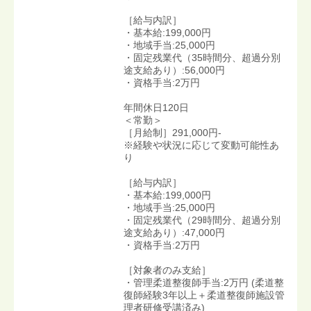
［給与内訳］
・基本給:199,000円
・地域手当:25,000円
・固定残業代（35時間分、超過分別
途支給あり）:56,000円
・資格手当:2万円
年間休日120日
＜常勤＞
［月給制］291,000円-
※経験や状況に応じて変動可能性あ
り
［給与内訳］
・基本給:199,000円
・地域手当:25,000円
・固定残業代（29時間分、超過分別
途支給あり）:47,000円
・資格手当:2万円
［対象者のみ支給］
・管理柔道整復師手当:2万円 (柔道整
復師経験3年以上＋柔道整復師施設管
理者研修受講済み)