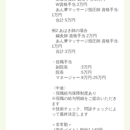
W資格手当:2万円
あん摩マッサージ指圧師 資格手当:
1万円
合計:5万円
例2:あはき師の場合
鍼灸師 資格手当:2万円
あん摩マッサージ指圧師 資格手当:
1万円
合計:3万円
・役職手当
副院長 :3万円
院長 :5万円
マネージャー:8万円-25万円
〈中途〉
・現職給与保障制度あり
※現職の給与明細をご提出いただき
ます
※技術チェック、問診チェックによ
って最終決定します
＜非常勤＞
［学生バイト］時給1,140円-