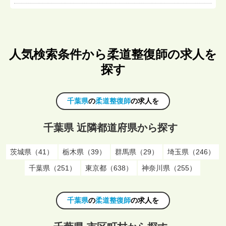
人気検索条件から柔道整復師の求人を
探す
千葉県
の
柔道整復師
の求人を
千葉県 近隣都道府県から探す
茨城県（41）
栃木県（39）
群馬県（29）
埼玉県（246）
千葉県（251）
東京都（638）
神奈川県（255）
千葉県
の
柔道整復師
の求人を