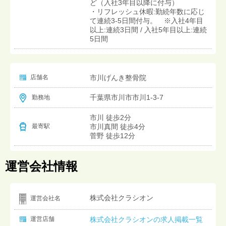
ど（入社3年目以降に付与）
・リフレッシュ休暇:勤続年数に応じ
て連続3-5日間付与。 ※入社4年目
以上:連続3日間 / 入社5年目以上:連続
5日間
店舗名
市川げんき整骨院
千葉県市川市市川1-3-7
勤務地
市川 徒歩2分
市川真間 徒歩4分
最寄駅
菅野 徒歩12分
運営会社情報
株式会社クラシオン
運営会社名
運営店舗
株式会社クラシオンの求人掲載一覧