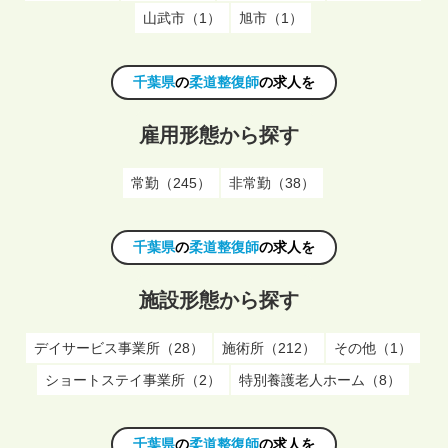
山武市（1）
旭市（1）
千葉県
の
柔道整復師
の求人を
雇用形態から探す
常勤（245）
非常勤（38）
千葉県
の
柔道整復師
の求人を
施設形態から探す
デイサービス事業所（28）
施術所（212）
その他（1）
ショートステイ事業所（2）
特別養護老人ホーム（8）
千葉県
の
柔道整復師
の求人を