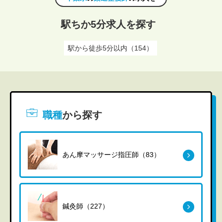
駅ちか5分求人を探す
駅から徒歩5分以内（154）
職種
から探す
あん摩マッサージ指圧師（83）
鍼灸師（227）