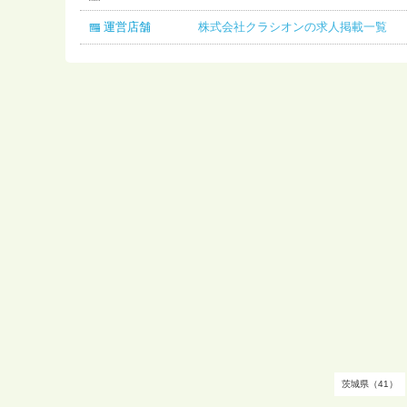
運営店舗
株式会社クラシオンの求人掲載一覧
茨城県（41）