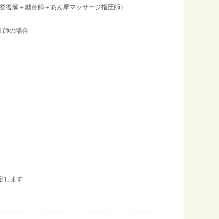
道整復師＋鍼灸師＋あん摩マッサージ指圧師）
圧師の場合
定します