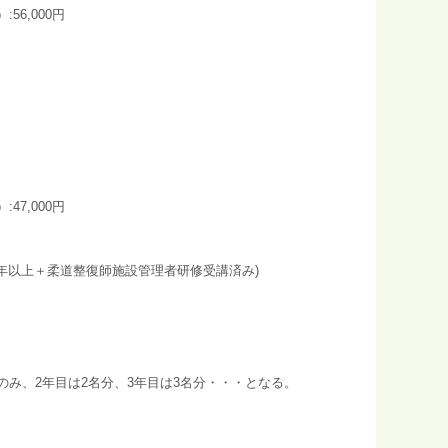
6,000円
7,000円
3年以上＋柔道整復師施設管理者研修受講済み)
のみ、2年目は2名分、3年目は3名分・・・となる。