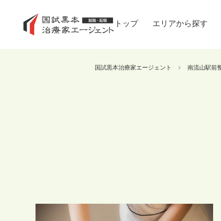
トップ
エリアから探す
国試黒本治療家エージェント
南流山駅前