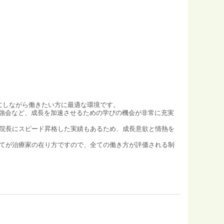
にしながら働きたい方に最適な環境です。
勉強会など、成長を加速させるための学びの機会が非常に充実
院長にスピード昇格した実績もあるため、成長意欲と情熱を
てが治療家の在り方ですので、全ての働き方が評価される制