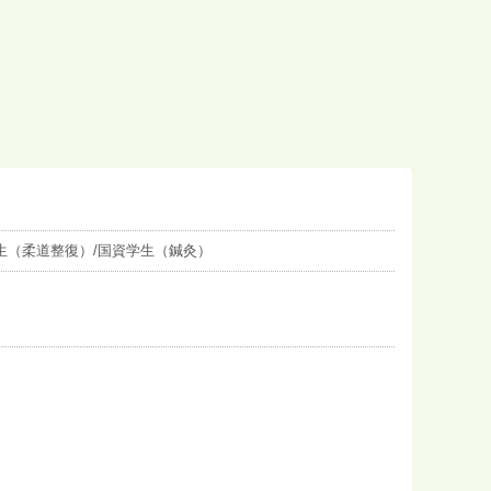
生（柔道整復）/国資学生（鍼灸）