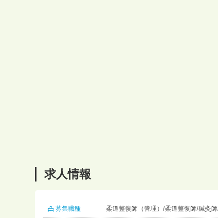
求人情報
募集職種
柔道整復師（管理）/柔道整復師/鍼灸師