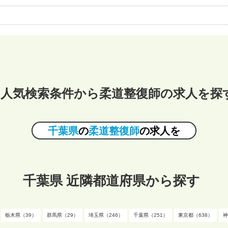
人気検索条件から柔道整復師の求人を探
千葉県
の
柔道整復師
の求人を
千葉県 近隣都道府県から探す
栃木県（39）
群馬県（29）
埼玉県（246）
千葉県（251）
東京都（638）
神