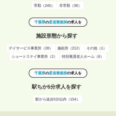
常勤（245）
非常勤（38）
千葉県
の
柔道整復師
の求人を
施設形態から探す
デイサービス事業所（28）
施術所（212）
その他（1）
ショートステイ事業所（2）
特別養護老人ホーム（8）
千葉県
の
柔道整復師
の求人を
駅ちか5分求人を探す
駅から徒歩5分以内（154）