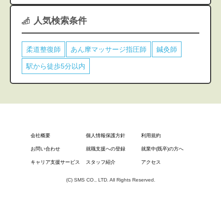
人気検索条件
柔道整復師
あん摩マッサージ指圧師
鍼灸師
駅から徒歩5分以内
会社概要
個人情報保護方針
利用規約
お問い合わせ
就職支援への登録
就業中(既卒)の方へ
キャリア支援サービス
スタッフ紹介
アクセス
(C) SMS CO., LTD. All Rights Reserved.