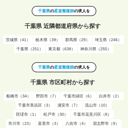
千葉県
の
柔道整復師
の求人を
千葉県 近隣都道府県から探す
茨城県（41）
栃木県（39）
群馬県（29）
埼玉県（246）
千葉県（251）
東京都（638）
神奈川県（255）
千葉県
の
柔道整復師
の求人を
千葉県 市区町村から探す
船橋市（34）
野田市（7）
千葉市緑区（6）
白井市（2）
千葉市美浜区（3）
浦安市（7）
流山市（10）
匝瑳市（1）
松戸市（30）
千葉市花見川区（8）
市川市（23）
富里市（3）
八街市（4）
習志野市（9）