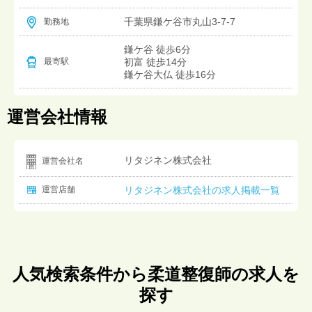
千葉県鎌ケ谷市丸山3-7-7
勤務地
鎌ケ谷 徒歩6分
初富 徒歩14分
最寄駅
鎌ケ谷大仏 徒歩16分
運営会社情報
リタジネン株式会社
運営会社名
運営店舗
リタジネン株式会社の求人掲載一覧
人気検索条件から柔道整復師の求人を
探す