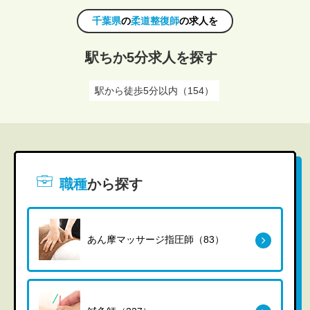
千葉県
の
柔道整復師
の求人を
駅ちか5分求人を探す
駅から徒歩5分以内（154）
職種
から探す
あん摩マッサージ指圧師（83）