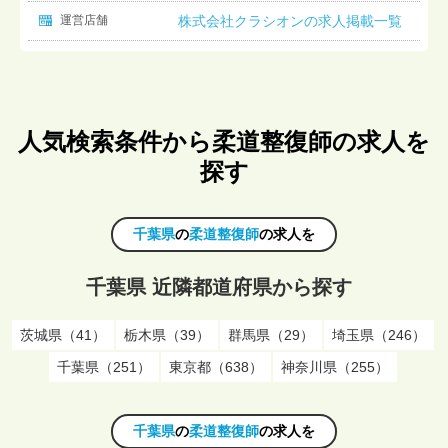
運営店舗
株式会社クラシオンの求人掲載一覧
人気検索条件から柔道整復師の求人を
探す
千葉県
の
柔道整復師
の求人を
千葉県 近隣都道府県から探す
茨城県（41）
栃木県（39）
群馬県（29）
埼玉県（246）
千葉県（251）
東京都（638）
神奈川県（255）
千葉県
の
柔道整復師
の求人を