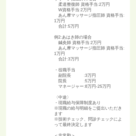
柔道整復師 資格手当:2万円
W資格手当:2万円
あん摩マッサージ指圧師 資格手当:
1万円
合計:5万円
例2:あはき師の場合
鍼灸師 資格手当:2万円
あん摩マッサージ指圧師 資格手当:
1万円
合計:3万円
・役職手当
副院長 :3万円
院長 :5万円
マネージャー:8万円-25万円
〈中途〉
・現職給与保障制度あり
※現職の給与明細をご提出いただき
ます
※技術チェック、問診チェックによ
って最終決定します
＜非常勤＞