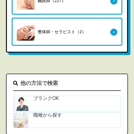
鍼灸師（227）
整体師・セラピスト（2）
他の方法で検索
ブランクOK
職種から探す