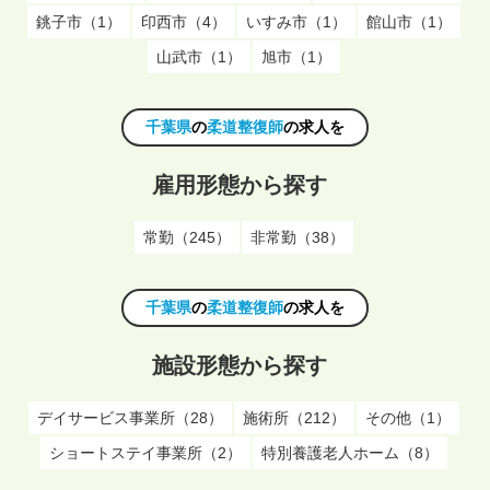
銚子市（1）
印西市（4）
いすみ市（1）
館山市（1）
山武市（1）
旭市（1）
千葉県
の
柔道整復師
の求人を
雇用形態から探す
常勤（245）
非常勤（38）
千葉県
の
柔道整復師
の求人を
施設形態から探す
デイサービス事業所（28）
施術所（212）
その他（1）
ショートステイ事業所（2）
特別養護老人ホーム（8）