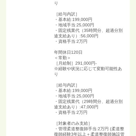
り
［給与内訳］
・基本給:199,000円
・地域手当:25,000円
・固定残業代（35時間分、超過分別
途支給あり）:56,000円
・資格手当:2万円
年間休日120日
＜常勤＞
［月給制］291,000円-
※経験や状況に応じて変動可能性あ
り
［給与内訳］
・基本給:199,000円
・地域手当:25,000円
・固定残業代（29時間分、超過分別
途支給あり）:47,000円
・資格手当:2万円
［対象者のみ支給］
・管理柔道整復師手当:2万円 (柔道整
復師経験3年以上＋柔道整復師施設管