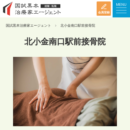
MENU
会員登録
国試黒本治療家エージェント
北小金南口駅前接骨院
北小金南口駅前接骨院