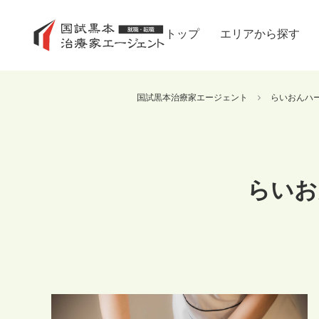
トップ
エリアから探す
国試黒本治療家エージェント
らいおんハ
らいお