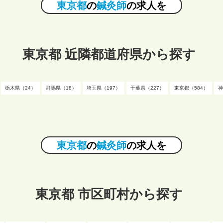
東京都
の
鍼灸師
の求人を
東京都 近隣都道府県から探す
栃木県（24）
群馬県（18）
埼玉県（197）
千葉県（227）
東京都（584）
神
東京都
の
鍼灸師
の求人を
東京都 市区町村から探す