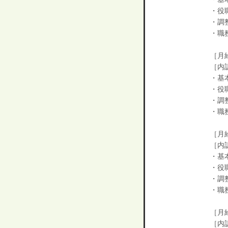
・役
・調整
・職
［月給
［内
・基本
・役
・調整
・職
［月給
［内
・基本
・役
・調整
・職
［月給
［内