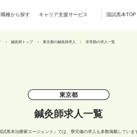
職種から探す
キャリア支援サービス
国試黒本TOP
す
鍼灸師トップ
東京都の鍼灸師求人
非常勤の求人一覧
東京都
鍼灸師求人一覧
国試黒本治療家エージェント』では、寮完備の求人も多数掲載していま