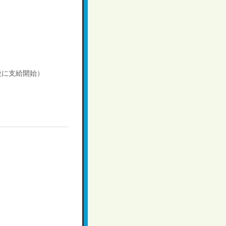
後に支給開始）