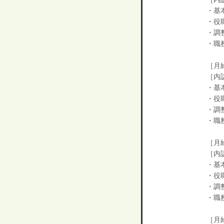
・基本
・役
・調整
・職
［月給
［内
・基本
・役
・調整
・職
［月
［内
・基本
・役
・調整
・職
［月給