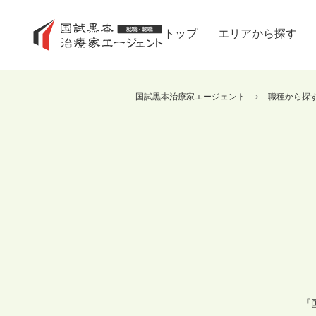
トップ
エリアから探す
国試黒本治療家エージェント
職種から探
『