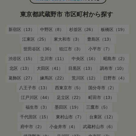
東京都武蔵野市 市区町村から探す
新宿区（13）
中野区（8）
杉並区（26）
板橋区（19）
江東区（25）
東大和市（3）
豊島区（13）
世田谷区（36）
狛江市（3）
小平市（7）
渋谷区（15）
立川市（11）
中央区（16）
昭島市（2）
北区（13）
大田区（41）
目黒区（13）
調布市（10）
葛飾区（27）
練馬区（22）
荒川区（12）
日野市（4）
八王子市（13）
西東京市（5）
国分寺市（2）
江戸川区（44）
足立区（22）
町田市（13）
福生市（3）
墨田区（19）
三鷹市（5）
千代田区（15）
東村山市（7）
台東区（12）
府中市（2）
小金井市（4）
武蔵村山市（6）