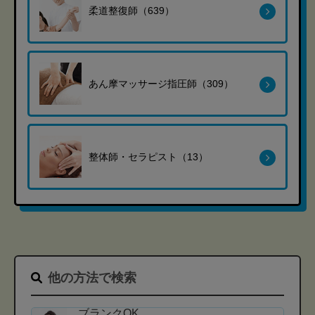
柔道整復師（639）
あん摩マッサージ指圧師（309）
整体師・セラピスト（13）
他の方法で検索
ブランクOK