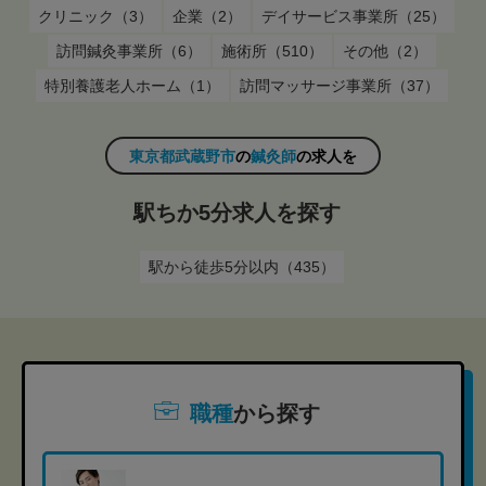
クリニック（3）
企業（2）
デイサービス事業所（25）
訪問鍼灸事業所（6）
施術所（510）
その他（2）
特別養護老人ホーム（1）
訪問マッサージ事業所（37）
東京都武蔵野市
の
鍼灸師
の求人を
駅ちか5分求人を探す
駅から徒歩5分以内（435）
職種
から探す