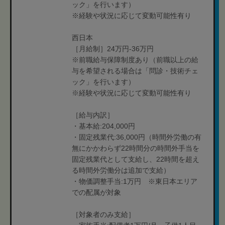
ック」を行います）
※経験や状況に応じて変動可能性有り
西日本
［月給制］24万円-36万円
※前職給与保障制度あり（前職以上の給
与を希望される場合は「問診・技術チェ
ック」を行います）
※経験や状況に応じて変動可能性有り
［給与内訳］
・基本給:204,000円
・固定残業代:36,000円（時間外労働の有
無にかかわらず22時間分の時間外手当を
固定残業代として支給し、22時間を超え
る時間外労働分は追加で支給）
・物価調整手当:1万円 ※東日本エリア
での配属が対象
［対象者のみ支給］