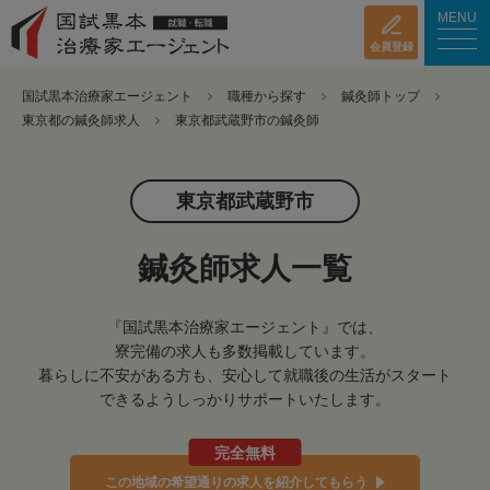
MENU
会員登録
国試黒本治療家エージェント
職種から探す
鍼灸師トップ
東京都の鍼灸師求人
東京都武蔵野市の鍼灸師
東京都武蔵野市
鍼灸師求人一覧
『国試黒本治療家エージェント』では、
寮完備の求人も多数掲載しています。
暮らしに不安がある方も、安心して就職後の生活がスタート
できるようしっかりサポートいたします。
完全無料
この地域の希望通りの求人を紹介してもらう