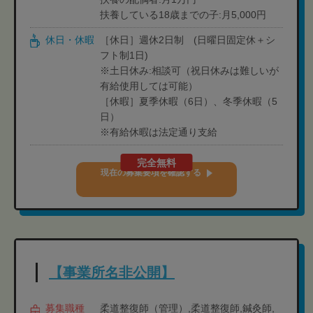
扶養している18歳までの子:月5,000円
休日・休暇
［休日］週休2日制 (日曜日固定休＋シ
フト制1日)
※土日休み:相談可（祝日休みは難しいが
有給使用しては可能）
［休暇］夏季休暇（6日）、冬季休暇（5
日）
※有給休暇は法定通り支給
完全無料
現在の募集要項を確認する
【事業所名非公開】
募集職種
柔道整復師（管理）,柔道整復師,鍼灸師,