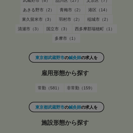
武蔵野市（8）
品川区（27）
文京区（7）
あきる野市（2）
青梅市（2）
港区（14）
東久留米市（3）
羽村市（2）
稲城市（2）
清瀬市（3）
国立市（3）
西多摩郡瑞穂町（1）
多摩市（1）
東京都武蔵野市
の
鍼灸師
の求人を
雇用形態から探す
常勤（581）
非常勤（159）
東京都武蔵野市
の
鍼灸師
の求人を
施設形態から探す