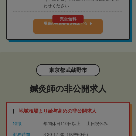
わせください
完全無料
現在の募集要項を確認する
東京都武蔵野市
鍼灸師の非公開求人
地域相場より給与高めの非公開求人
特徴
年間休日110日以上
土日祝休み
勤務時間
8:30-17:30（休憩60分）