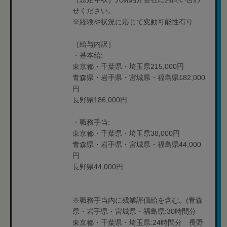
せください。
※経験や状況に応じて変動可能性有り
［給与内訳］
・基本給:
東京都・千葉県・埼玉県215,000円
青森県・岩手県・宮城県・福島県182,000
円
長野県186,000円
・職務手当:
東京都・千葉県・埼玉県38,000円
青森県・岩手県・宮城県・福島県44,000
円
長野県44,000円
※職務手当内に残業評価給を含む。(青森
県・岩手県・宮城県・福島県:30時間分
東京都・千葉県・埼玉県:24時間分 長野