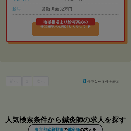
給与
常勤 月給32万円
地域相場より給与高めの
非公開求人を紹介してもらう
8
前へ
1
次へ
件中 1 〜 8 件を表示
人気検索条件から鍼灸師の求人を探す
東京都武蔵野市
の
鍼灸師
の求人を