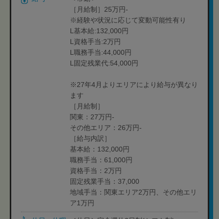
［月給制］25万円-
※経験や状況に応じて変動可能性有り
L基本給:132,000円
L資格手当:2万円
L職務手当:44,000円
L固定残業代:54,000円
※27年4月よりエリアにより給与が異なり
ます
［月給制］
関東：27万円-
その他エリア：26万円-
［給与内訳］
基本給：132,000円
職務手当：61,000円
資格手当：2万円
固定残業手当：37,000
地域手当：関東エリア2万円、その他エリ
ア1万円