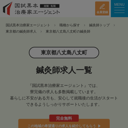
MENU
会員登録
国試黒本治療家エージェント
職種から探す
鍼灸師トップ
東京都の鍼灸師求人
東京都八丈島八丈町の鍼灸師
東京都八丈島八丈町
鍼灸師求人一覧
『国試黒本治療家エージェント』では、
寮完備の求人も多数掲載しています。
暮らしに不安がある方も、安心して就職後の生活がスタート
できるようしっかりサポートいたします。
完全無料
この地域の希望通りの求人を紹介してもらう