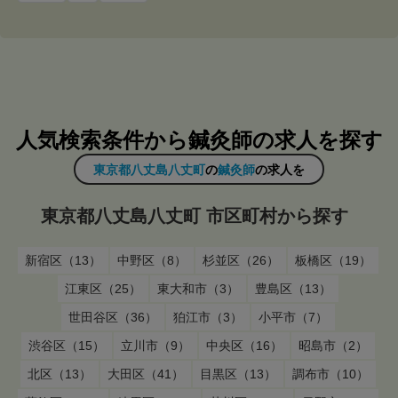
人気検索条件から鍼灸師の求人を探す
東京都八丈島八丈町
の
鍼灸師
の求人を
東京都八丈島八丈町 市区町村から探す
新宿区（13）
中野区（8）
杉並区（26）
板橋区（19）
江東区（25）
東大和市（3）
豊島区（13）
世田谷区（36）
狛江市（3）
小平市（7）
渋谷区（15）
立川市（9）
中央区（16）
昭島市（2）
北区（13）
大田区（41）
目黒区（13）
調布市（10）