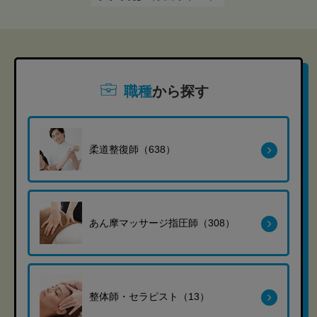
職種
から探す
柔道整復師（638）
あん摩マッサージ指圧師（308）
整体師・セラピスト（13）