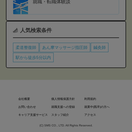
就職・転職体験談
人気検索条件
柔道整復師
あん摩マッサージ指圧師
鍼灸師
駅から徒歩5分以内
会社概要
個人情報保護方針
利用規約
お問い合わせ
就職支援への登録
就業中(既卒)の方へ
キャリア支援サービス
スタッフ紹介
アクセス
(C) SMS CO., LTD. All Rights Reserved.