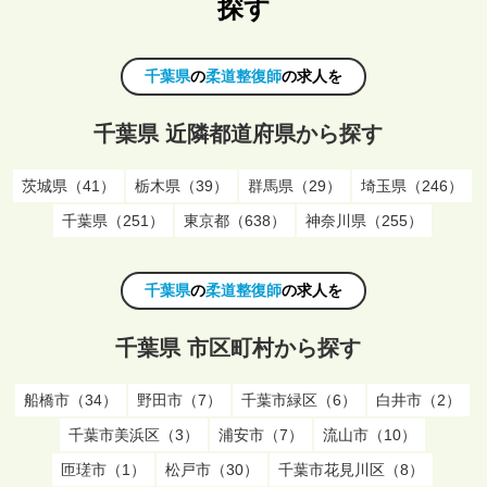
探す
千葉県
の
柔道整復師
の求人を
千葉県 近隣都道府県から探す
茨城県（41）
栃木県（39）
群馬県（29）
埼玉県（246）
千葉県（251）
東京都（638）
神奈川県（255）
千葉県
の
柔道整復師
の求人を
千葉県 市区町村から探す
船橋市（34）
野田市（7）
千葉市緑区（6）
白井市（2）
千葉市美浜区（3）
浦安市（7）
流山市（10）
匝瑳市（1）
松戸市（30）
千葉市花見川区（8）