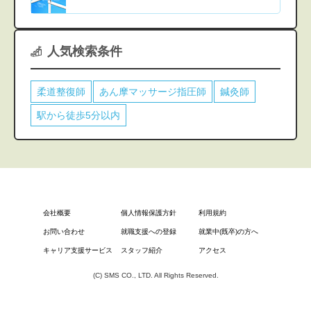
人気検索条件
柔道整復師
あん摩マッサージ指圧師
鍼灸師
駅から徒歩5分以内
会社概要
個人情報保護方針
利用規約
お問い合わせ
就職支援への登録
就業中(既卒)の方へ
キャリア支援サービス
スタッフ紹介
アクセス
(C) SMS CO., LTD. All Rights Reserved.