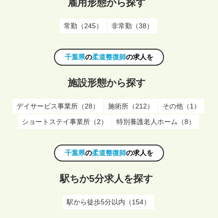
雇用形態から探す
常勤（245）
非常勤（38）
千葉県
の
柔道整復師
の求人を
施設形態から探す
デイサービス事業所（28）
施術所（212）
その他（1）
ショートステイ事業所（2）
特別養護老人ホーム（8）
千葉県
の
柔道整復師
の求人を
駅ちか5分求人を探す
駅から徒歩5分以内（154）