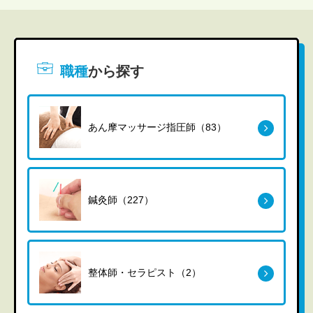
職種
から探す
あん摩マッサージ指圧師（83）
鍼灸師（227）
整体師・セラピスト（2）