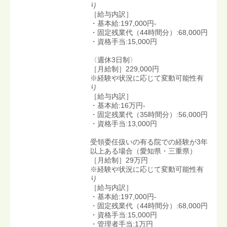
り
［給与内訳］
・基本給:197,000円-
・固定残業代（44時間分）:68,000円
・資格手当:15,000円
〈週休3日制〉
［月給制］229,000円
※経験や状況に応じて変動可能性有
り
［給与内訳］
・基本給:16万円-
・固定残業代（35時間分）:56,000円
・資格手当:13,000円
受領委任扱いの有る院での経験が3年
以上ある場合（愛知県・三重県）
［月給制］29万円
※経験や状況に応じて変動可能性有
り
［給与内訳］
・基本給:197,000円-
・固定残業代（44時間分）:68,000円
・資格手当:15,000円
・管理者手当:1万円