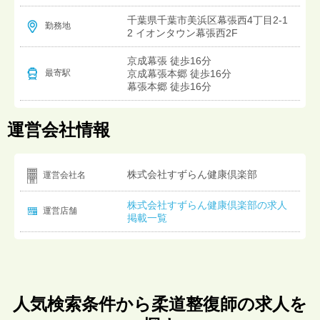
千葉県千葉市美浜区幕張西4丁目2-1
勤務地
2 イオンタウン幕張西2F
京成幕張 徒歩16分
京成幕張本郷 徒歩16分
最寄駅
幕張本郷 徒歩16分
運営会社情報
株式会社すずらん健康倶楽部
運営会社名
株式会社すずらん健康倶楽部の求人
運営店舗
掲載一覧
人気検索条件から柔道整復師の求人を