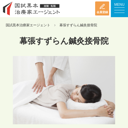
MENU
会員登録
国試黒本治療家エージェント
幕張すずらん鍼灸接骨院
幕張すずらん鍼灸接骨院