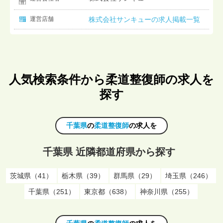
運営店舗
株式会社サンキューの求人掲載一覧
人気検索条件から柔道整復師の求人を
探す
千葉県
の
柔道整復師
の求人を
千葉県 近隣都道府県から探す
茨城県（41）
栃木県（39）
群馬県（29）
埼玉県（246）
千葉県（251）
東京都（638）
神奈川県（255）