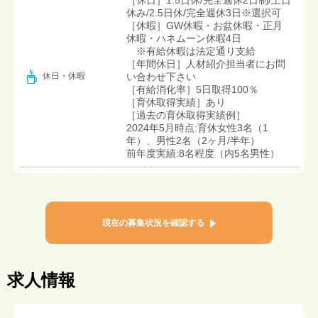
休み/2.5日休/完全週休3日※選択可
［休暇］GW休暇・お盆休暇・正月
休暇・ハネムーン休暇4日
※有給休暇は法定通り支給
［年間休日］人材紹介担当者にお問
い合わせ下さい
休日・休暇
［有給消化率］5日取得100％
［育休取得実績］あり
［過去の育休取得実績例］
2024年5月時点:育休女性3名（1
年）、男性2名（2ヶ月/半年）
前年度実績:8名程度（内5名男性）
現在の募集状況を確認する
求人情報