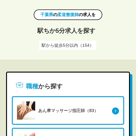
千葉県
の
柔道整復師
の求人を
駅ちか5分求人を探す
駅から徒歩5分以内（154）
職種
から探す
あん摩マッサージ指圧師（83）