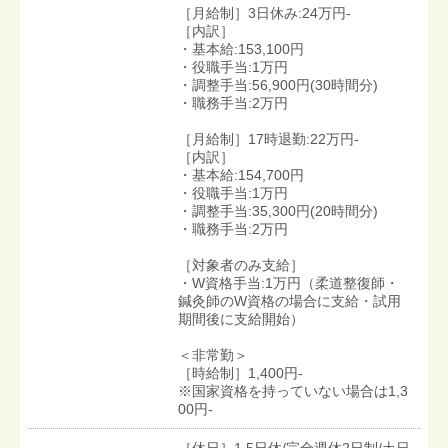
［月給制］3日休み:24万円-
［内訳］
・基本給:153,100円
・役職手当:1万円
・調整手当:56,900円(30時間分)
・職務手当:2万円
［月給制］17時退勤:22万円-
［内訳］
・基本給:154,700円
・役職手当:1万円
・調整手当:35,300円(20時間分)
・職務手当:2万円
［対象者のみ支給］
・W資格手当:1万円（柔道整復師・
鍼灸師のW資格の場合に支給・試用
期間後に支給開始）
＜非常勤＞
［時給制］1,400円-
※国家資格を持っていない場合は1,3
00円-
［休日］1.5日休/完全週休2日制/土日