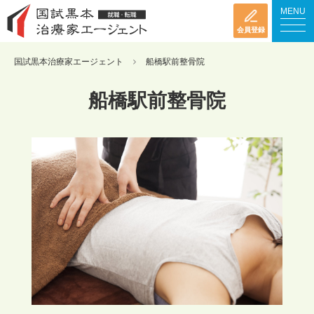
MENU
会員登録
国試黒本治療家エージェント
船橋駅前整骨院
船橋駅前整骨院