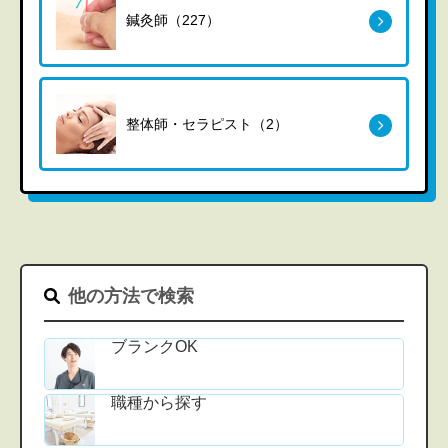
鍼灸師（227）
整体師・セラピスト（2）
他の方法で検索
ブランクOK
職種から探す