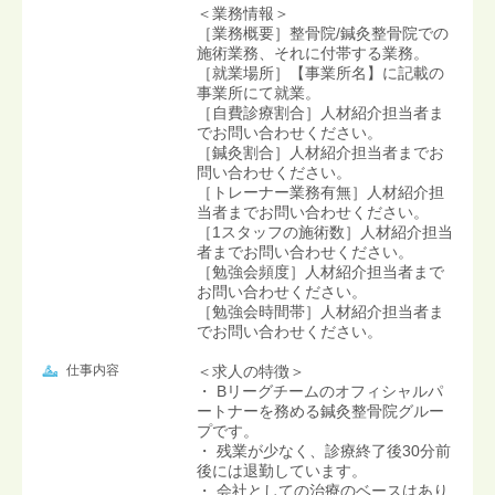
＜業務情報＞
［業務概要］整骨院/鍼灸整骨院での
施術業務、それに付帯する業務。
［就業場所］【事業所名】に記載の
事業所にて就業。
［自費診療割合］人材紹介担当者ま
でお問い合わせください。
［鍼灸割合］人材紹介担当者までお
問い合わせください。
［トレーナー業務有無］人材紹介担
当者までお問い合わせください。
［1スタッフの施術数］人材紹介担当
者までお問い合わせください。
［勉強会頻度］人材紹介担当者まで
お問い合わせください。
［勉強会時間帯］人材紹介担当者ま
でお問い合わせください。
仕事内容
＜求人の特徴＞
・ Bリーグチームのオフィシャルパ
ートナーを務める鍼灸整骨院グルー
プです。
・ 残業が少なく、診療終了後30分前
後には退勤しています。
・ 会社としての治療のベースはあり