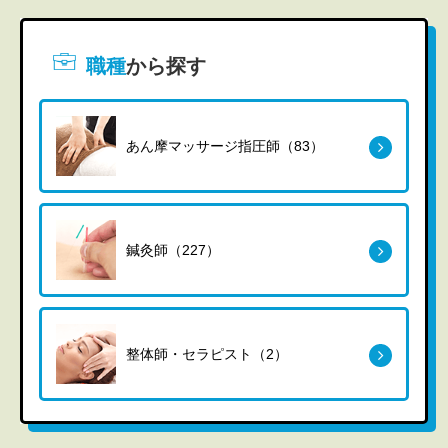
職種
から探す
あん摩マッサージ指圧師（83）
鍼灸師（227）
整体師・セラピスト（2）