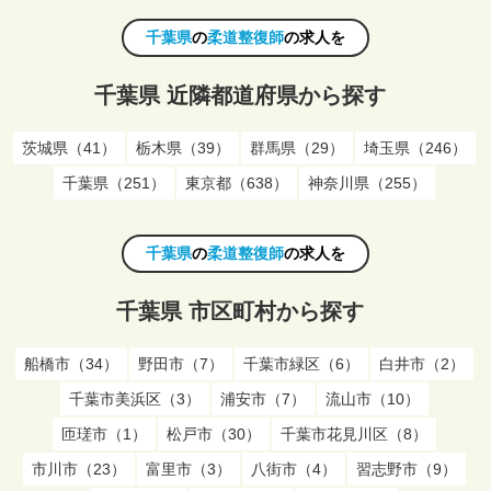
千葉県
の
柔道整復師
の求人を
千葉県 近隣都道府県から探す
茨城県（41）
栃木県（39）
群馬県（29）
埼玉県（246）
千葉県（251）
東京都（638）
神奈川県（255）
千葉県
の
柔道整復師
の求人を
千葉県 市区町村から探す
船橋市（34）
野田市（7）
千葉市緑区（6）
白井市（2）
千葉市美浜区（3）
浦安市（7）
流山市（10）
匝瑳市（1）
松戸市（30）
千葉市花見川区（8）
市川市（23）
富里市（3）
八街市（4）
習志野市（9）