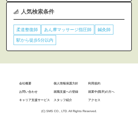
人気検索条件
柔道整復師
あん摩マッサージ指圧師
鍼灸師
駅から徒歩5分以内
会社概要
個人情報保護方針
利用規約
お問い合わせ
就職支援への登録
就業中(既卒)の方へ
キャリア支援サービス
スタッフ紹介
アクセス
(C) SMS CO., LTD. All Rights Reserved.