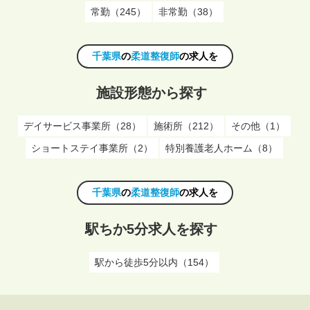
常勤（245）
非常勤（38）
千葉県
の
柔道整復師
の求人を
施設形態から探す
デイサービス事業所（28）
施術所（212）
その他（1）
ショートステイ事業所（2）
特別養護老人ホーム（8）
千葉県
の
柔道整復師
の求人を
駅ちか5分求人を探す
駅から徒歩5分以内（154）