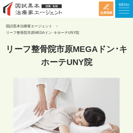
MENU
会員登録
国試黒本治療家エージェント
リーフ整骨院市原MEGAドン･キホーテUNY院
リーフ整骨院市原MEGAドン･キ
ホーテUNY院