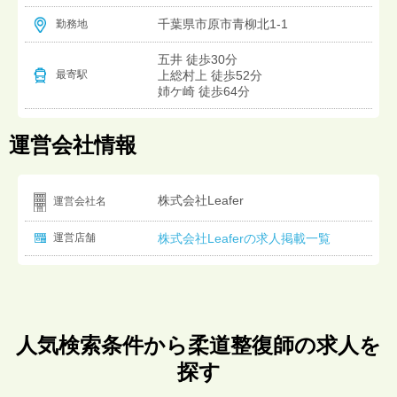
千葉県市原市青柳北1-1
勤務地
五井 徒歩30分
上総村上 徒歩52分
最寄駅
姉ケ崎 徒歩64分
運営会社情報
株式会社Leafer
運営会社名
運営店舗
株式会社Leaferの求人掲載一覧
人気検索条件から柔道整復師の求人を
探す