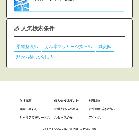
人気検索条件
柔道整復師
あん摩マッサージ指圧師
鍼灸師
駅から徒歩5分以内
会社概要
個人情報保護方針
利用規約
お問い合わせ
就職支援への登録
就業中(既卒)の方へ
キャリア支援サービス
スタッフ紹介
アクセス
(C) SMS CO., LTD. All Rights Reserved.