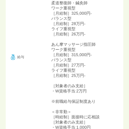
柔道整復師・鍼灸師
ワーク重視型
［月給制］325,000円-
バランス型
［月給制］28万円-
ライフ重視型
［月給制］26万円-
あん摩マッサージ指圧師
ワーク重視型
［月給制］315,000円-
給与
バランス型
［月給制］27万円-
ライフ重視型
［月給制］25万円-
［対象者のみ支給］
・W資格手当:2万円
※前職給与保証制度あり
＜非常勤＞
［時給制］面接時に応相談
［対象者のみ支給］
・W資格手当:1,000円