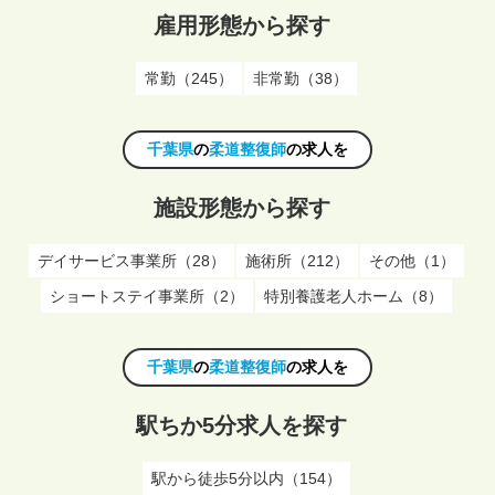
雇用形態から探す
常勤（245）
非常勤（38）
千葉県
の
柔道整復師
の求人を
施設形態から探す
デイサービス事業所（28）
施術所（212）
その他（1）
ショートステイ事業所（2）
特別養護老人ホーム（8）
千葉県
の
柔道整復師
の求人を
駅ちか5分求人を探す
駅から徒歩5分以内（154）