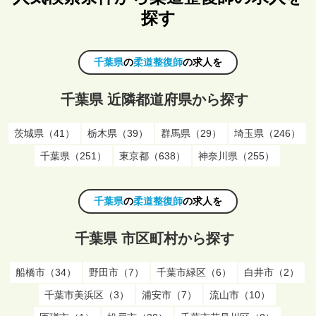
探す
千葉県
の
柔道整復師
の求人を
千葉県 近隣都道府県から探す
茨城県（41）
栃木県（39）
群馬県（29）
埼玉県（246）
千葉県（251）
東京都（638）
神奈川県（255）
千葉県
の
柔道整復師
の求人を
千葉県 市区町村から探す
船橋市（34）
野田市（7）
千葉市緑区（6）
白井市（2）
千葉市美浜区（3）
浦安市（7）
流山市（10）