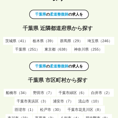
千葉県
の
柔道整復師
の求人を
千葉県 近隣都道府県から探す
茨城県（41）
栃木県（39）
群馬県（29）
埼玉県（246）
千葉県（251）
東京都（638）
神奈川県（255）
千葉県
の
柔道整復師
の求人を
千葉県 市区町村から探す
船橋市（34）
野田市（7）
千葉市緑区（6）
白井市（2）
千葉市美浜区（3）
浦安市（7）
流山市（10）
匝瑳市（1）
松戸市（30）
千葉市花見川区（8）
市川市（23）
富里市（3）
八街市（4）
習志野市（9）