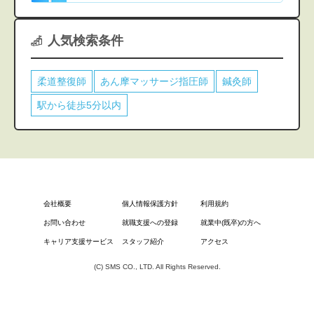
人気検索条件
柔道整復師
あん摩マッサージ指圧師
鍼灸師
駅から徒歩5分以内
会社概要
個人情報保護方針
利用規約
お問い合わせ
就職支援への登録
就業中(既卒)の方へ
キャリア支援サービス
スタッフ紹介
アクセス
(C) SMS CO., LTD. All Rights Reserved.