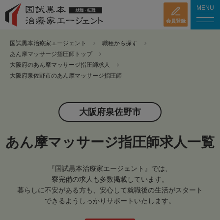
MENU
会員登録
国試黒本治療家エージェント
職種から探す
あん摩マッサージ指圧師トップ
大阪府のあん摩マッサージ指圧師求人
大阪府泉佐野市のあん摩マッサージ指圧師
大阪府泉佐野市
あん摩マッサージ指圧師求人一覧
『国試黒本治療家エージェント』では、
寮完備の求人も多数掲載しています。
暮らしに不安がある方も、安心して就職後の生活がスタート
できるようしっかりサポートいたします。