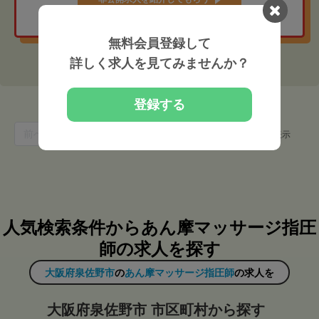
無料会員登録して
詳しく求人を見てみませんか？
登録する
2
前へ
1
次へ
件中 1 〜 2 件を表示
人気検索条件からあん摩マッサージ指圧
師の求人を探す
大阪府泉佐野市
の
あん摩マッサージ指圧師
の求人を
大阪府泉佐野市 市区町村から探す