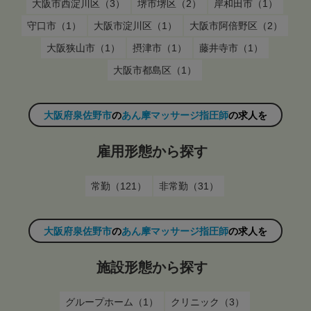
大阪市西淀川区（3）
堺市堺区（2）
岸和田市（1）
守口市（1）
大阪市淀川区（1）
大阪市阿倍野区（2）
大阪狭山市（1）
摂津市（1）
藤井寺市（1）
大阪市都島区（1）
大阪府泉佐野市
の
あん摩マッサージ指圧師
の求人を
雇用形態から探す
常勤（121）
非常勤（31）
大阪府泉佐野市
の
あん摩マッサージ指圧師
の求人を
施設形態から探す
グループホーム（1）
クリニック（3）