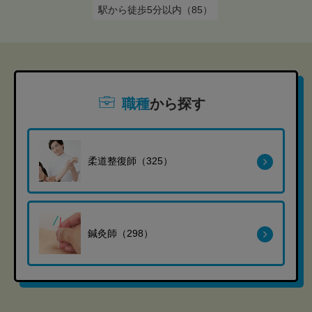
駅から徒歩5分以内（85）
職種
から探す
柔道整復師（325）
鍼灸師（298）