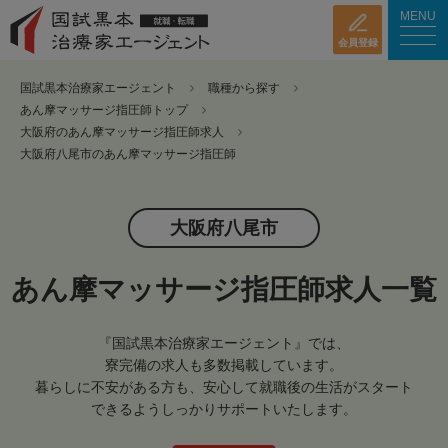
MENU
会員登録
国試黒本治療家エージェント
職種から探す
あん摩マッサージ指圧師トップ
大阪府のあん摩マッサージ指圧師求人
大阪府八尾市のあん摩マッサージ指圧師
大阪府八尾市
あん摩マッサージ指圧師求人一覧
『国試黒本治療家エージェント』では、
寮完備の求人も多数掲載しています。
暮らしに不安がある方も、安心して就職後の生活がスタート
できるようしっかりサポートいたします。