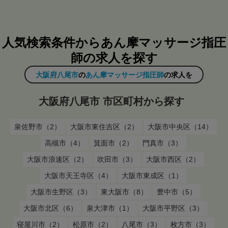
人気検索条件からあん摩マッサージ指圧
師の求人を探す
大阪府八尾市
の
あん摩マッサージ指圧師
の求人を
大阪府八尾市 市区町村から探す
泉佐野市（2）
大阪市東住吉区（2）
大阪市中央区（14）
高槻市（4）
箕面市（2）
門真市（3）
大阪市浪速区（2）
吹田市（3）
大阪市西区（2）
大阪市天王寺区（4）
大阪市東成区（1）
大阪市生野区（3）
東大阪市（8）
豊中市（5）
大阪市北区（6）
泉大津市（1）
大阪市平野区（3）
寝屋川市（2）
松原市（2）
八尾市（3）
枚方市（3）