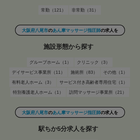
常勤（121）
非常勤（31）
大阪府八尾市
の
あん摩マッサージ指圧師
の求人を
施設形態から探す
グループホーム（1）
クリニック（3）
デイサービス事業所（11）
施術所（83）
その他（1）
有料老人ホーム（3）
サービス付き高齢者専用住宅（1）
特別養護老人ホーム（1）
訪問マッサージ事業所（21）
大阪府八尾市
の
あん摩マッサージ指圧師
の求人を
駅ちか5分求人を探す