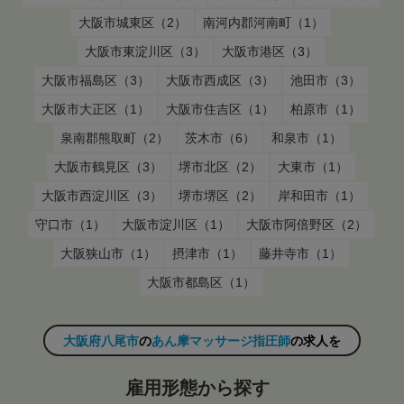
大阪市城東区（2）
南河内郡河南町（1）
大阪市東淀川区（3）
大阪市港区（3）
大阪市福島区（3）
大阪市西成区（3）
池田市（3）
大阪市大正区（1）
大阪市住吉区（1）
柏原市（1）
泉南郡熊取町（2）
茨木市（6）
和泉市（1）
大阪市鶴見区（3）
堺市北区（2）
大東市（1）
大阪市西淀川区（3）
堺市堺区（2）
岸和田市（1）
守口市（1）
大阪市淀川区（1）
大阪市阿倍野区（2）
大阪狭山市（1）
摂津市（1）
藤井寺市（1）
大阪市都島区（1）
大阪府八尾市
の
あん摩マッサージ指圧師
の求人を
雇用形態から探す