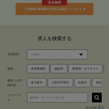
完全無料
この地域の希望通りの求人を紹介してもらう
求人を検索する
市区町村
資格
柔道整復師
鍼灸師
整体師・セラピスト
最寄りの市
東大阪市
大阪市平野区
松原市
柏原市
区町村
フリーワー
ド
3
該当件数
件