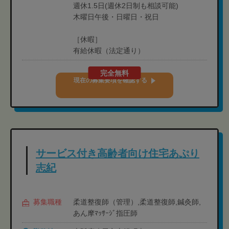
週休1.5日(週休2日制も相談可能)
木曜日午後・日曜日・祝日
［休暇］
有給休暇（法定通り）
完全無料
現在の募集要項を確認する
サービス付き高齢者向け住宅あぷり
志紀
募集職種
柔道整復師（管理）,柔道整復師,鍼灸師,
あん摩ﾏｯｻｰｼﾞ指圧師