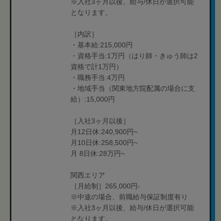
※入社3ヶ月以後、給与/休日が選択可能
となります。
［内訳］
・基本給:215,000円
・資格手当:1万円（はり師・きゅう師は2
資格で計1万円）
・職務手当:4万円
・地域手当（関東地方院配属の場合に支
給）:15,000円
［入社3ヶ月以後］
月12日休:240,900円~
月10日休:258,500円~
月 8日休:28万円~
関西エリア
［月給制］265,000円-
※中途の場合、前職給与保証制度有り
※入社3ヶ月以後、給与/休日が選択可能
となります。