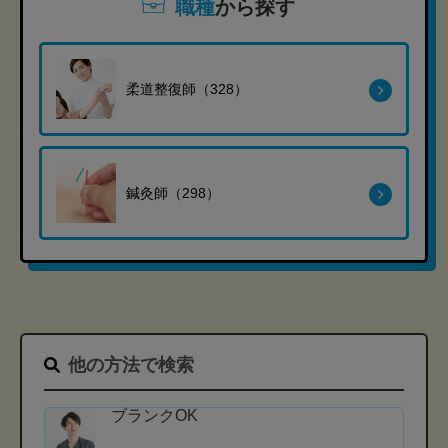
職種
から探す
柔道整復師（328）
鍼灸師（298）
他の方法で検索
ブランクOK