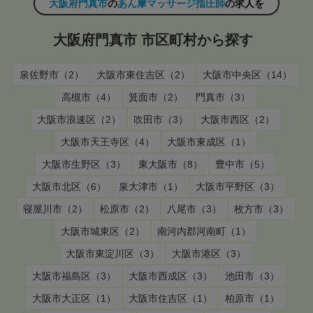
大阪府門真市
の
あん摩マッサージ指圧師
の求人を
大阪府門真市 市区町村から探す
泉佐野市（2）
大阪市東住吉区（2）
大阪市中央区（14）
高槻市（4）
箕面市（2）
門真市（3）
大阪市浪速区（2）
吹田市（3）
大阪市西区（2）
大阪市天王寺区（4）
大阪市東成区（1）
大阪市生野区（3）
東大阪市（8）
豊中市（5）
大阪市北区（6）
泉大津市（1）
大阪市平野区（3）
寝屋川市（2）
松原市（2）
八尾市（3）
枚方市（3）
大阪市城東区（2）
南河内郡河南町（1）
大阪市東淀川区（3）
大阪市港区（3）
大阪市福島区（3）
大阪市西成区（3）
池田市（3）
大阪市大正区（1）
大阪市住吉区（1）
柏原市（1）