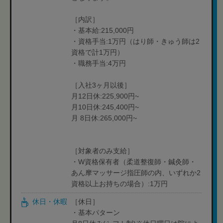
［内訳］
・基本給:215,000円
・資格手当:1万円（はり師・きゅう師は2
資格で計1万円）
・職務手当:4万円
［入社3ヶ月以後］
月12日休:225,900円~
月10日休:245,400円~
月 8日休:265,000円~
［対象者のみ支給］
・W資格保有者（柔道整復師・鍼灸師・
あん摩マッサージ指圧師の内、いずれか2
資格以上お持ちの場合）:1万円
休日・休暇
［休日］
・基本パターン