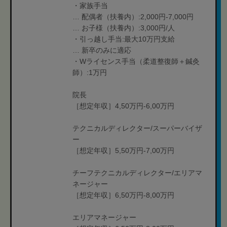
・家族手当
… 配偶者（扶養内）:2,000円-7,000円
… お子様（扶養内）:3,000円/人
・引っ越し手当:最大10万円支給
… 新卒のみに適応
・Wライセンス手当（柔道整復師＋鍼灸
師）:1万円
院長
［想定年収］4,50万円-6,00万円
テクニカルディレクター/スーパーバイザ
ー
［想定年収］5,50万円-7,00万円
チーフテクニカルディレクター/エリアマ
ネージャー
［想定年収］6,50万円-8,00万円
エリアマネージャー