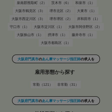
泉南郡熊取町（2）
茨木市（6）
和泉市（1）
大阪市鶴見区（3）
堺市北区（2）
大東市（1）
大阪市西淀川区（3）
堺市堺区（2）
岸和田市（1）
守口市（1）
大阪市淀川区（1）
大阪市阿倍野区（2）
大阪狭山市（1）
摂津市（1）
藤井寺市（1）
大阪市都島区（1）
大阪府門真市
の
あん摩マッサージ指圧師
の求人を
雇用形態から探す
常勤（121）
非常勤（31）
大阪府門真市
の
あん摩マッサージ指圧師
の求人を