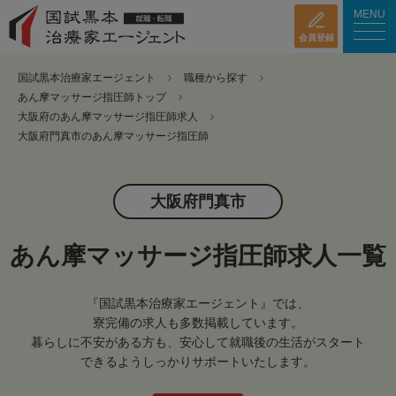
MENU
会員登録
国試黒本治療家エージェント
職種から探す
あん摩マッサージ指圧師トップ
大阪府のあん摩マッサージ指圧師求人
大阪府門真市のあん摩マッサージ指圧師
大阪府門真市
あん摩マッサージ指圧師求人一覧
『国試黒本治療家エージェント』では、
寮完備の求人も多数掲載しています。
暮らしに不安がある方も、安心して就職後の生活がスタート
できるようしっかりサポートいたします。