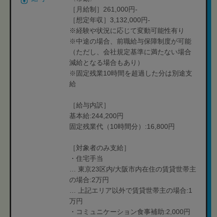
［月給制］261,000円-
［想定年収］3,132,000円-
※経験や状況に応じて変動可能性有り
※中途の場合、前職給与保障制度が可能
（ただし、会社規定基準に満たない場合
減給となる場合もあり）
※固定残業10時間を超過した分は別途支
給
［給与内訳］
基本給:244,200円
固定残業代（10時間分）:16,800円
［対象者のみ支給］
・住宅手当
… 東京23区内/大阪市内在住の賃貸世帯主
の場合:2万円
… 上記エリア以外で賃貸世帯主の場合:1
万円
・コミュニケーション食事補助:2,000円