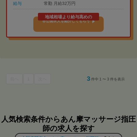
給与
常勤 月給32万円
地域相場より給与高めの
非公開求人を紹介してもらう
3
前へ
1
次へ
件中 1 〜 3 件を表示
人気検索条件からあん摩マッサージ指圧
師の求人を探す