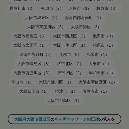
寝屋川市（2）
松原市（2）
八尾市（3）
枚方市（3）
大阪市城東区（2）
南河内郡河南町（1）
大阪市東淀川区（3）
大阪市港区（3）
大阪市福島区（3）
大阪市西成区（3）
池田市（3）
大阪市大正区（1）
大阪市住吉区（1）
柏原市（1）
泉南郡熊取町（2）
茨木市（6）
和泉市（1）
大阪市鶴見区（3）
堺市北区（2）
大東市（1）
大阪市西淀川区（3）
堺市堺区（2）
岸和田市（1）
守口市（1）
大阪市淀川区（1）
大阪市阿倍野区（2）
大阪狭山市（1）
摂津市（1）
藤井寺市（1）
大阪市都島区（1）
大阪府大阪市西成区
の
あん摩マッサージ指圧師
の求人を