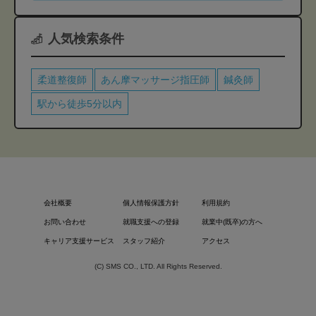
人気検索条件
柔道整復師
あん摩マッサージ指圧師
鍼灸師
駅から徒歩5分以内
会社概要
個人情報保護方針
利用規約
お問い合わせ
就職支援への登録
就業中(既卒)の方へ
キャリア支援サービス
スタッフ紹介
アクセス
(C) SMS CO., LTD. All Rights Reserved.