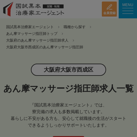
MENU
会員登録
国試黒本治療家エージェント
職種から探す
あん摩マッサージ指圧師トップ
大阪府のあん摩マッサージ指圧師求人
大阪府大阪市西成区のあん摩マッサージ指圧師
大阪府大阪市西成区
あん摩マッサージ指圧師求人一覧
『国試黒本治療家エージェント』では、
寮完備の求人も多数掲載しています。
暮らしに不安がある方も、安心して就職後の生活がスタート
できるようしっかりサポートいたします。