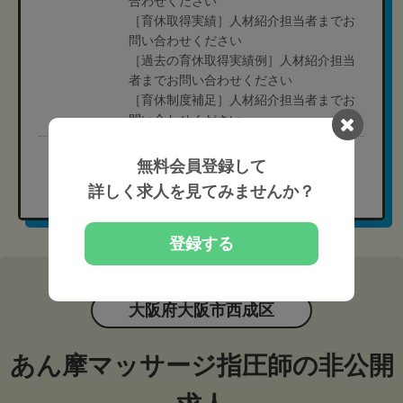
合わせください
［育休取得実績］人材紹介担当者までお
問い合わせください
［過去の育休取得実績例］人材紹介担当
者までお問い合わせください
［育休制度補足］人材紹介担当者までお
問い合わせください
完全無料
無料会員登録して
現在の募集要項を確認する
詳しく求人を見てみませんか？
登録する
大阪府大阪市西成区
あん摩マッサージ指圧師の非公開