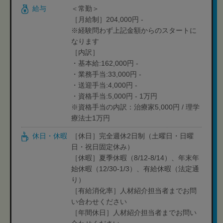
給与
＜常勤＞
［月給制］204,000円 -
※経験問わず上記金額からのスタートに
なります
［内訳］
・基本給:162,000円 -
・業務手当:33,000円 -
・送迎手当:4,000円 -
・資格手当:5,000円 - 1万円
※資格手当の内訳：治療家5,000円 / 理学
療法士1万円
休日・休暇
［休日］完全週休2日制（土曜日・日曜
日・祝日固定休み）
［休暇］夏季休暇（8/12-8/14）、年末年
始休暇（12/30-1/3）、有給休暇（法定通
り）
［有給消化率］人材紹介担当者までお問
い合わせください
［年間休日］人材紹介担当者までお問い