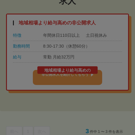
求人
地域相場より給与高めの非公開求人
特徴
年間休日110日以上
土日祝休み
勤務時間
8:30-17:30（休憩60分）
給与
常勤 月給32万円
地域相場より給与高めの
非公開求人を紹介してもらう
3
前へ
1
次へ
件中 1 〜 3 件を表示