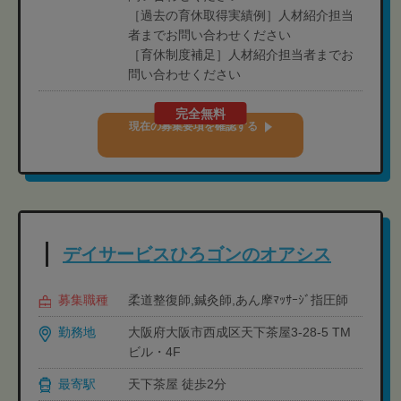
［過去の育休取得実績例］人材紹介担当
者までお問い合わせください
［育休制度補足］人材紹介担当者までお
問い合わせください
完全無料
現在の募集要項を確認する
デイサービスひろゴンのオアシス
募集職種
柔道整復師,鍼灸師,あん摩ﾏｯｻｰｼﾞ指圧師
勤務地
大阪府大阪市西成区天下茶屋3-28-5 TM
ビル・4F
最寄駅
天下茶屋 徒歩2分