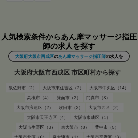
人気検索条件からあん摩マッサージ指圧
師の求人を探す
大阪府大阪市西成区
の
あん摩マッサージ指圧師
の求人を
大阪府大阪市西成区 市区町村から探す
泉佐野市（2）
大阪市東住吉区（2）
大阪市中央区（14）
高槻市（4）
箕面市（2）
門真市（3）
大阪市浪速区（2）
吹田市（3）
大阪市西区（2）
大阪市天王寺区（4）
大阪市東成区（1）
大阪市生野区（3）
東大阪市（8）
豊中市（5）
大阪市北区（6）
泉大津市（1）
大阪市平野区（3）