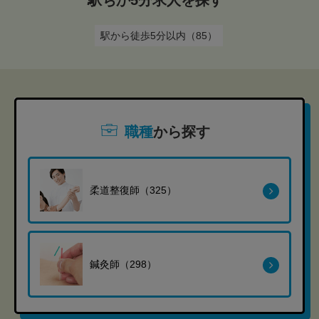
駅ちか5分求人を探す
駅から徒歩5分以内（85）
職種
から探す
柔道整復師（325）
鍼灸師（298）