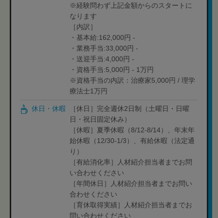
※経験問わず上記金額からのスタートに
なります
［内訳］
・基本給:162,000円 -
・業務手当:33,000円 -
・送迎手当:4,000円 -
・資格手当:5,000円 - 1万円
※資格手当の内訳：治療家5,000円 / 理学
療法士1万円
休日・休暇
［休日］完全週休2日制（土曜日・日曜
日・祝日固定休み）
［休暇］夏季休暇（8/12-8/14）、年末年
始休暇（12/30-1/3）、有給休暇（法定通
り）
［有給消化率］人材紹介担当者までお問
い合わせください
［年間休日］人材紹介担当者までお問い
合わせください
［育休取得実績］人材紹介担当者までお
問い合わせください