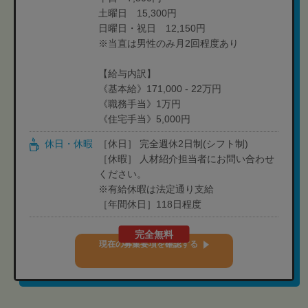
土曜日 15,300円
日曜日・祝日 12,150円
※当直は男性のみ月2回程度あり
【給与内訳】
《基本給》171,000 - 22万円
《職務手当》1万円
《住宅手当》5,000円
休日・休暇
［休日］ 完全週休2日制(シフト制)
［休暇］ 人材紹介担当者にお問い合わせ
ください。
※有給休暇は法定通り支給
［年間休日］118日程度
完全無料
現在の募集要項を確認する