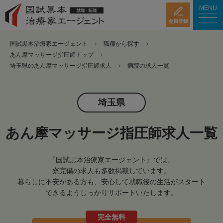
MENU
会員登録
国試黒本治療家エージェント
職種から探す
あん摩マッサージ指圧師トップ
埼玉県のあん摩マッサージ指圧師求人
病院の求人一覧
埼玉県
あん摩マッサージ指圧師求人一覧
『国試黒本治療家エージェント』では、
寮完備の求人も多数掲載しています。
暮らしに不安がある方も、安心して就職後の生活がスタート
できるようしっかりサポートいたします。
完全無料