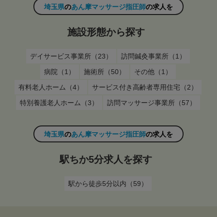
埼玉県
の
あん摩マッサージ指圧師
の求人を
施設形態から探す
デイサービス事業所（23）
訪問鍼灸事業所（1）
病院（1）
施術所（50）
その他（1）
有料老人ホーム（4）
サービス付き高齢者専用住宅（2）
特別養護老人ホーム（3）
訪問マッサージ事業所（57）
埼玉県
の
あん摩マッサージ指圧師
の求人を
駅ちか5分求人を探す
駅から徒歩5分以内（59）