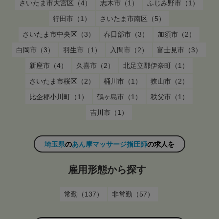
さいたま市大宮区（4）
志木市（1）
ふじみ野市（1）
行田市（1）
さいたま市南区（5）
さいたま市中央区（3）
春日部市（3）
加須市（2）
白岡市（3）
羽生市（1）
入間市（2）
富士見市（3）
新座市（4）
久喜市（2）
北足立郡伊奈町（1）
さいたま市桜区（2）
桶川市（1）
狭山市（2）
比企郡小川町（1）
鶴ヶ島市（1）
秩父市（1）
吉川市（1）
埼玉県
の
あん摩マッサージ指圧師
の求人を
雇用形態から探す
常勤（137）
非常勤（57）