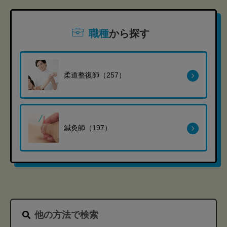
職種
から探す
柔道整復師（257）
鍼灸師（197）
他の方法で検索