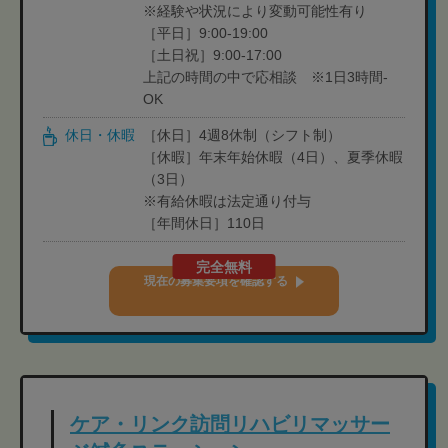
※経験や状況により変動可能性有り
［平日］9:00-19:00
［土日祝］9:00-17:00
上記の時間の中で応相談 ※1日3時間-
OK
休日・休暇
［休日］4週8休制（シフト制）
［休暇］年末年始休暇（4日）、夏季休暇
（3日）
※有給休暇は法定通り付与
［年間休日］110日
完全無料
現在の募集要項を確認する
ケア・リンク訪問リハビリマッサー