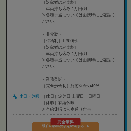
［対象者のみ支給］
・車両持ち込み:1万円/月
※各種手当については面接時にご確認く
ださい。
＜非常勤＞
［時給制］1,300円-
［対象者のみ支給］
・車両持ち込み:1万円/月
※各種手当については面接時にご確認く
ださい。
＜業務委託＞
［完全歩合制］施術料金の40%
休日・休暇
［休日］定休日:土曜日・日曜日
［休暇］有給休暇
※有給休暇は法定通り付与
完全無料
現在の募集要項を確認する