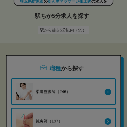
埼玉県所沢市
の
あん摩マッサージ指圧師
の求人を
駅ちか5分求人を探す
駅から徒歩5分以内（59）
職種
から探す
柔道整復師（246）
鍼灸師（197）