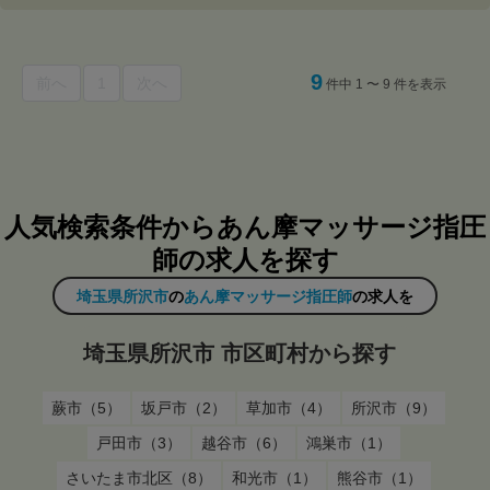
9
前へ
1
次へ
件中 1 〜 9 件を表示
人気検索条件からあん摩マッサージ指圧
師の求人を探す
埼玉県所沢市
の
あん摩マッサージ指圧師
の求人を
埼玉県所沢市 市区町村から探す
蕨市（5）
坂戸市（2）
草加市（4）
所沢市（9）
戸田市（3）
越谷市（6）
鴻巣市（1）
さいたま市北区（8）
和光市（1）
熊谷市（1）