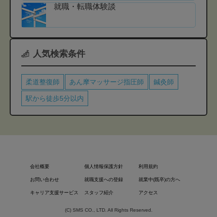
就職・転職体験談
人気検索条件
柔道整復師
あん摩マッサージ指圧師
鍼灸師
駅から徒歩5分以内
会社概要
個人情報保護方針
利用規約
お問い合わせ
就職支援への登録
就業中(既卒)の方へ
キャリア支援サービス
スタッフ紹介
アクセス
(C) SMS CO., LTD. All Rights Reserved.