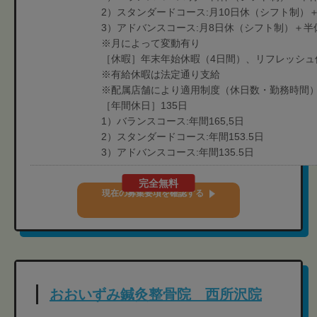
2）スタンダードコース:月10日休（シフト制）
3）アドバンスコース:月8日休（シフト制）＋半
※月によって変動有り
［休暇］年末年始休暇（4日間）、リフレッシュ
※有給休暇は法定通り支給
※配属店舗により適用制度（休日数・勤務時間
［年間休日］135日
1）バランスコース:年間165,5日
2）スタンダードコース:年間153.5日
3）アドバンスコース:年間135.5日
完全無料
現在の募集要項を確認する
おおいずみ鍼灸整骨院 西所沢院