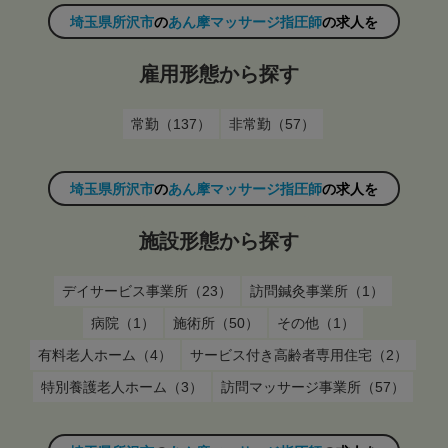
埼玉県所沢市
の
あん摩マッサージ指圧師
の求人を
雇用形態から探す
常勤（137）
非常勤（57）
埼玉県所沢市
の
あん摩マッサージ指圧師
の求人を
施設形態から探す
デイサービス事業所（23）
訪問鍼灸事業所（1）
病院（1）
施術所（50）
その他（1）
有料老人ホーム（4）
サービス付き高齢者専用住宅（2）
特別養護老人ホーム（3）
訪問マッサージ事業所（57）