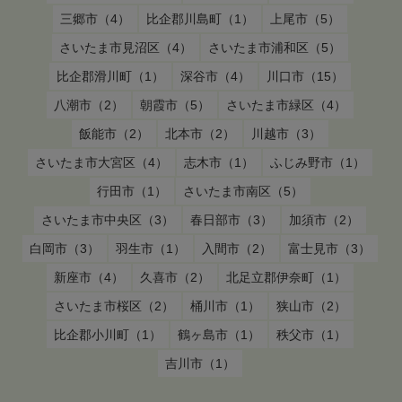
三郷市（4）
比企郡川島町（1）
上尾市（5）
さいたま市見沼区（4）
さいたま市浦和区（5）
比企郡滑川町（1）
深谷市（4）
川口市（15）
八潮市（2）
朝霞市（5）
さいたま市緑区（4）
飯能市（2）
北本市（2）
川越市（3）
さいたま市大宮区（4）
志木市（1）
ふじみ野市（1）
行田市（1）
さいたま市南区（5）
さいたま市中央区（3）
春日部市（3）
加須市（2）
白岡市（3）
羽生市（1）
入間市（2）
富士見市（3）
新座市（4）
久喜市（2）
北足立郡伊奈町（1）
さいたま市桜区（2）
桶川市（1）
狭山市（2）
比企郡小川町（1）
鶴ヶ島市（1）
秩父市（1）
吉川市（1）