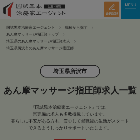
MENU
会員登録
国試黒本治療家エージェント
職種から探す
あん摩マッサージ指圧師トップ
埼玉県のあん摩マッサージ指圧師求人
埼玉県所沢市のあん摩マッサージ指圧師
埼玉県所沢市
あん摩マッサージ指圧師求人一覧
『国試黒本治療家エージェント』では、
寮完備の求人も多数掲載しています。
暮らしに不安がある方も、安心して就職後の生活がスタート
できるようしっかりサポートいたします。