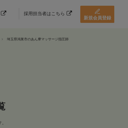
採用担当者はこちら
新規会員登録
埼玉県鴻巣市のあん摩マッサージ指圧師
覧
す。