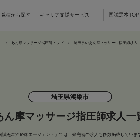
職種から探す
キャリア支援サービス
国試黒本TOP
す
あん摩マッサージ指圧師トップ
埼玉県のあん摩マッサージ指圧師求人
埼玉県鴻巣市
あん摩マッサージ指圧師求人一
国試黒本治療家エージェント』では、寮完備の求人も多数掲載していま