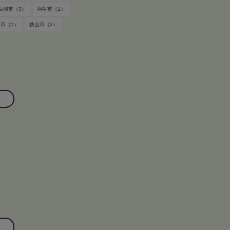
白岡市（3）
羽生市（1）
市（1）
狭山市（2）