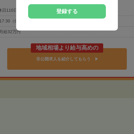
休日110日以上
土日祝休み
登録する
0-17:30（休憩60分）
月給32万円
地域相場より給与高めの
非公開求人を紹介してもらう