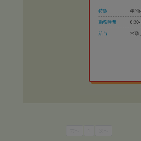
特徴
年間
勤務時間
8:3
給与
常勤 
前へ
1
次へ