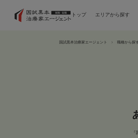
トップ
エリアから探す
国試黒本治療家エージェント
職種から探
『