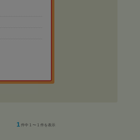
1
件中 1 〜 1 件を表示