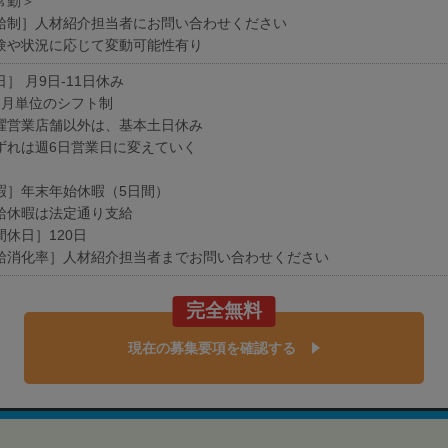
常勤＞
給制］人材紹介担当者にお問い合わせください
験や状況に応じて変動可能性有り
］ 月9日-11日休み
ヶ月単位のシフト制
曜営業店舗以外は、基本土日休み
ずれは週6日営業日に変えていく
暇］年末年始休暇（5日間）
給休暇は法定通り支給
間休日］120日
給消化率］人材紹介担当者までお問い合わせください
完全無料
現在の募集要項を確認する