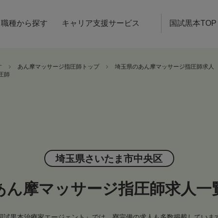
職種から探す
キャリア支援サービス
国試黒本TOP
す
あん摩マッサージ指圧師トップ
埼玉県のあん摩マッサージ指圧師求人
圧師
埼玉県さいたま市中央区
あん摩マッサージ指圧師求人一
国試黒本治療家エージェント』では、寮完備の求人も多数掲載していま