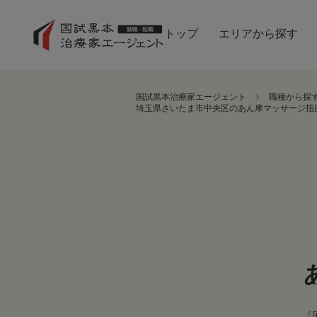
トップ
エリアから探す
国試黒本治療家エージェント
職種から探
埼玉県さいたま市中央区のあん摩マッサージ指
『