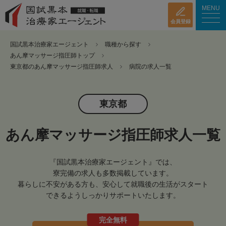
MENU
会員登録
国試黒本治療家エージェント
職種から探す
あん摩マッサージ指圧師トップ
東京都のあん摩マッサージ指圧師求人
病院の求人一覧
東京都
あん摩マッサージ指圧師求人一覧
『国試黒本治療家エージェント』では、
寮完備の求人も多数掲載しています。
暮らしに不安がある方も、安心して就職後の生活がスタート
できるようしっかりサポートいたします。
完全無料