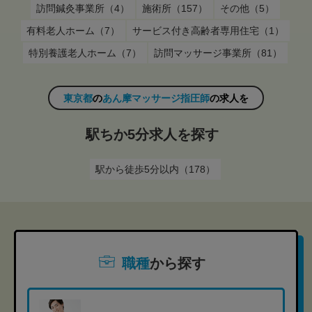
訪問鍼灸事業所（4）
施術所（157）
その他（5）
有料老人ホーム（7）
サービス付き高齢者専用住宅（1）
特別養護老人ホーム（7）
訪問マッサージ事業所（81）
東京都
の
あん摩マッサージ指圧師
の求人を
駅ちか5分求人を探す
駅から徒歩5分以内（178）
職種
から探す