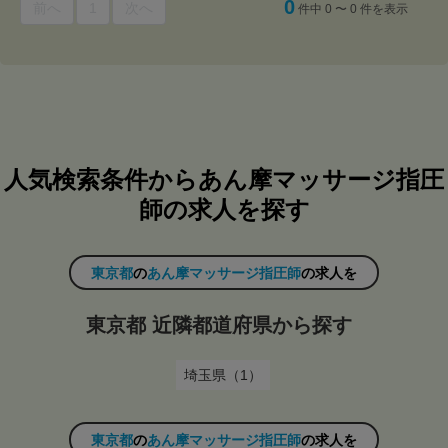
0
前へ
1
次へ
件中 0 〜 0 件を表示
人気検索条件からあん摩マッサージ指圧
師の求人を探す
東京都
の
あん摩マッサージ指圧師
の求人を
東京都 近隣都道府県から探す
埼玉県（1）
東京都
の
あん摩マッサージ指圧師
の求人を