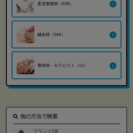
柔道整復師（638）
鍼灸師（584）
整体師・セラピスト（13）
他の方法で検索
ブランクOK