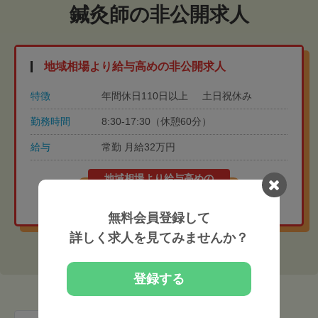
鍼灸師の非公開求人
地域相場より給与高めの非公開求人
特徴
年間休日110日以上
土日祝休み
勤務時間
8:30-17:30（休憩60分）
給与
常勤 月給32万円
地域相場より給与高めの
非公開求人を紹介してもらう
無料会員登録して
詳しく求人を見てみませんか？
登録する