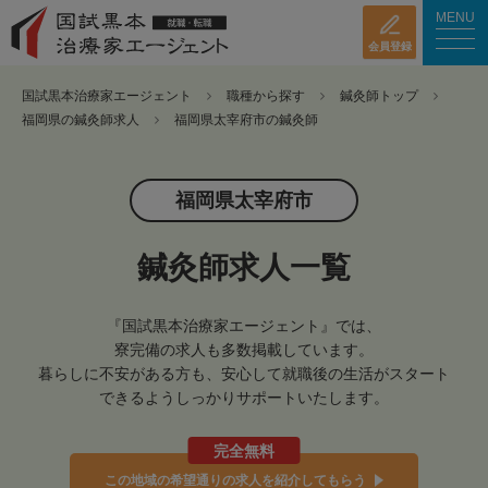
MENU
会員登録
国試黒本治療家エージェント
職種から探す
鍼灸師トップ
福岡県の鍼灸師求人
福岡県太宰府市の鍼灸師
福岡県太宰府市
鍼灸師求人一覧
『国試黒本治療家エージェント』では、
寮完備の求人も多数掲載しています。
暮らしに不安がある方も、安心して就職後の生活がスタート
できるようしっかりサポートいたします。
完全無料
この地域の希望通りの求人を紹介してもらう