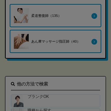
柔道整復師（135）
あん摩マッサージ指圧師（40）
他の方法で検索
ブランクOK
職種から探す