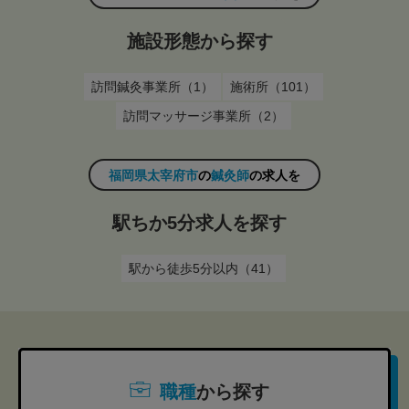
施設形態から探す
訪問鍼灸事業所（1）
施術所（101）
訪問マッサージ事業所（2）
福岡県太宰府市
の
鍼灸師
の求人を
駅ちか5分求人を探す
駅から徒歩5分以内（41）
職種
から探す