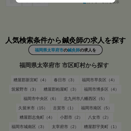
2
前へ
1
次へ
件中 1 〜 2 件を表示
人気検索条件から鍼灸師の求人を探す
福岡県太宰府市
の
鍼灸師
の求人を
福岡県太宰府市 市区町村から探す
糟屋郡新宮町（4）
春日市（3）
福岡市早良区（4）
筑紫野市（3）
糟屋郡粕屋町（3）
福岡市博多区（4）
福岡市中央区（6）
北九州市八幡西区（5）
久留米市（15）
古賀市（1）
福岡市南区（5）
糟屋郡志免町（4）
小郡市（2）
八女市（2）
福岡市城南区（3）
太宰府市（2）
糟屋郡宇美町（1）