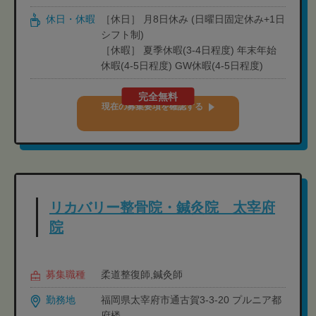
休日・休暇
［休日］ 月8日休み (日曜日固定休み+1日
シフト制)
［休暇］ 夏季休暇(3-4日程度) 年末年始
休暇(4-5日程度) GW休暇(4-5日程度)
完全無料
現在の募集要項を確認する
リカバリー整骨院・鍼灸院 太宰府
院
募集職種
柔道整復師,鍼灸師
勤務地
福岡県太宰府市通古賀3-3-20 プルニア都
府楼