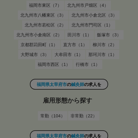
福岡市東区（7）
北九州市戸畑区（4）
北九州市八幡東区（3）
北九州市小倉北区（3）
北九州市若松区（2）
北九州市門司区（1）
北九州市小倉南区（2）
田川市（1）
飯塚市（3）
京都郡苅田町（1）
直方市（1）
柳川市（2）
大野城市（3）
大牟田市（1）
那珂川市（1）
福岡市西区（1）
行橋市（1）
福岡県太宰府市
の
鍼灸師
の求人を
雇用形態から探す
常勤（104）
非常勤（22）
福岡県太宰府市
の
鍼灸師
の求人を