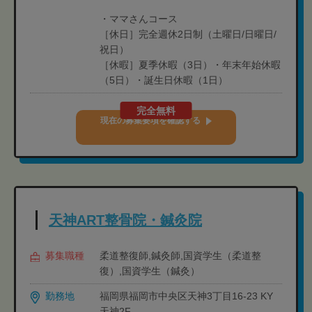
・ママさんコース
［休日］完全週休2日制（土曜日/日曜日/
祝日）
［休暇］夏季休暇（3日）・年末年始休暇
（5日）・誕生日休暇（1日）
完全無料
現在の募集要項を確認する
天神ART整骨院・鍼灸院
募集職種
柔道整復師,鍼灸師,国資学生（柔道整
復）,国資学生（鍼灸）
勤務地
福岡県福岡市中央区天神3丁目16-23 KY
天神2F