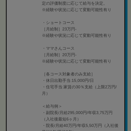
定の評価制度に応じて給与を決定。
※経験や状況に応じて変動可能性有り
・ショートコース
［月給制］23万円-
※経験や状況に応じて変動可能性有り
・ママさんコース
［月給制］20万円-
※経験や状況に応じて変動可能性有り
［各コース対象者のみ支給］
・休日出勤手当:15,000円/日
・住宅手当:家賃の30％支給（上限2万円/
月）
＜給与例＞
・副院長/月給295,000円/年収3,75万円
（入社後最短6ヶ月）
・院長/月給40万円/年収5,50万円（入社後