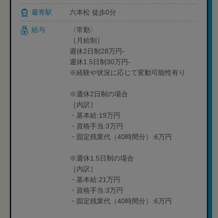
最寄駅
六本松 徒歩0分
給与
〈常勤〉
［月給制］
週休2日制28万円-
週休1.5日制30万円-
※経験や状況に応じて変動可能性有り
※週休2日制の場合
［内訳］
・基本給:19万円
・資格手当:3万円
・固定残業代（40時間分）:6万円
※週休1.5日制の場合
［内訳］
・基本給:21万円
・資格手当:3万円
・固定残業代（40時間分）:6万円