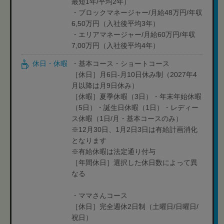
最短1年/平均2年）
・ブロックマネージャー/月給48万円/年収
6,50万円（入社後平均3年）
・エリアマネージャー/月給60万円/年収
7,00万円（入社後平均4年）
休日・休暇
・基本コース・ショートコース
［休日］月6日-月10日休み制（2027年4
月以降は月9日休み）
［休暇］夏季休暇（3日）・年末年始休暇
（5日）・誕生日休暇（1日）・レディー
ス休暇（1日/月・基本コースのみ）
※12月30日、1月2日3日は有給計画消化
となります
※有給休暇は法定通り付与
［年間休日］選択した休日数によって異
なる
・ママさんコース
［休日］完全週休2日制（土曜日/日曜日/
祝日）