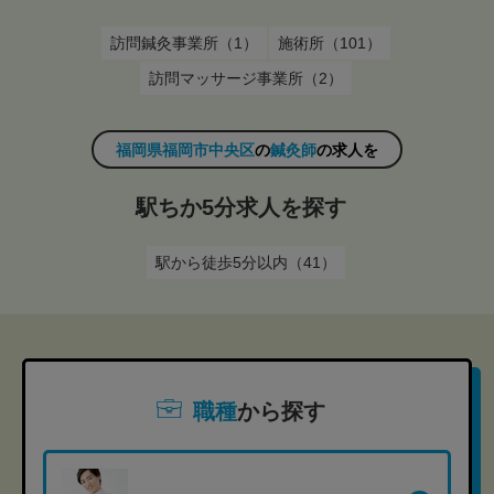
訪問鍼灸事業所（1）
施術所（101）
訪問マッサージ事業所（2）
福岡県福岡市中央区
の
鍼灸師
の求人を
駅ちか5分求人を探す
駅から徒歩5分以内（41）
職種
から探す