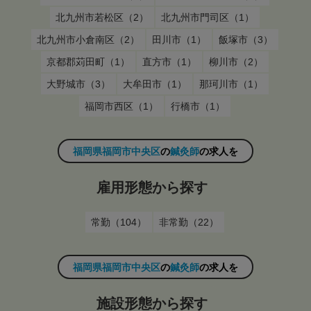
北九州市若松区（2）
北九州市門司区（1）
北九州市小倉南区（2）
田川市（1）
飯塚市（3）
京都郡苅田町（1）
直方市（1）
柳川市（2）
大野城市（3）
大牟田市（1）
那珂川市（1）
福岡市西区（1）
行橋市（1）
福岡県福岡市中央区
の
鍼灸師
の求人を
雇用形態から探す
常勤（104）
非常勤（22）
福岡県福岡市中央区
の
鍼灸師
の求人を
施設形態から探す