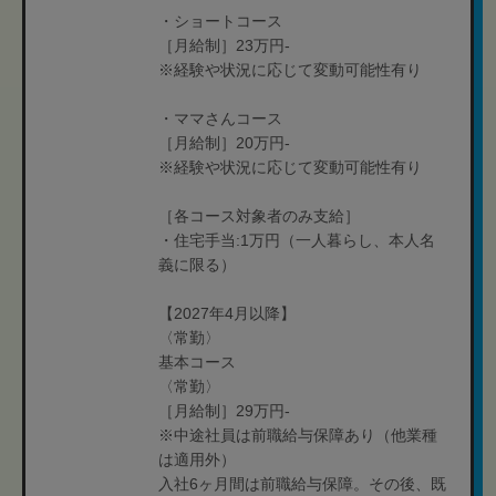
・ショートコース
［月給制］23万円-
※経験や状況に応じて変動可能性有り
・ママさんコース
［月給制］20万円-
※経験や状況に応じて変動可能性有り
［各コース対象者のみ支給］
・住宅手当:1万円（一人暮らし、本人名
義に限る）
【2027年4月以降】
〈常勤〉
基本コース
〈常勤〉
［月給制］29万円-
※中途社員は前職給与保障あり（他業種
は適用外）
入社6ヶ月間は前職給与保障。その後、既