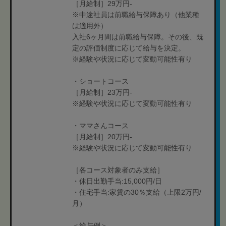
［月給制］29万円-
※中途社員は前職給与保障あり（他業種
は適用外）
入社6ヶ月間は前職給与保障。その後、既
定の評価制度に応じて給与を決定。
※経験や状況に応じて変動可能性有り
・ショートコース
［月給制］23万円-
※経験や状況に応じて変動可能性有り
・ママさんコース
［月給制］20万円-
※経験や状況に応じて変動可能性有り
［各コース対象者のみ支給］
・休日出勤手当:15,000円/日
・住宅手当:家賃の30％支給（上限2万円/
月）
＜給与例＞