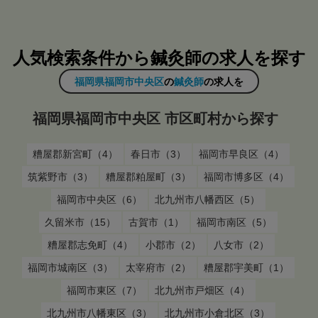
人気検索条件から鍼灸師の求人を探す
福岡県福岡市中央区
の
鍼灸師
の求人を
福岡県福岡市中央区 市区町村から探す
糟屋郡新宮町（4）
春日市（3）
福岡市早良区（4）
筑紫野市（3）
糟屋郡粕屋町（3）
福岡市博多区（4）
福岡市中央区（6）
北九州市八幡西区（5）
久留米市（15）
古賀市（1）
福岡市南区（5）
糟屋郡志免町（4）
小郡市（2）
八女市（2）
福岡市城南区（3）
太宰府市（2）
糟屋郡宇美町（1）
福岡市東区（7）
北九州市戸畑区（4）
北九州市八幡東区（3）
北九州市小倉北区（3）