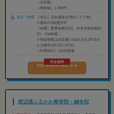
〈非常勤〉
［時給制］1,400円
休日・休暇
［休日］完全週休2日制(シフト制)
※週休2日制選択可
［休暇］夏季休暇(3日)、年末年始休暇(4
日)、GW休暇
※有給休暇は法定通り支給(入社2年目か
らは毎年4月1日に付与)
［年間休日］120日程度
完全無料
現在の募集要項を確認する
渡辺通ふるかわ整骨院・鍼灸院