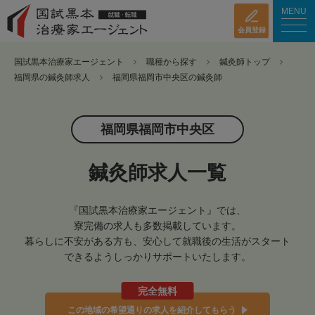
MENU
会員登録
国試黒本治療家エージェント
職種から探す
鍼灸師トップ
福岡県の鍼灸師求人
福岡県福岡市中央区の鍼灸師
福岡県福岡市中央区
鍼灸師求人一覧
『国試黒本治療家エージェント』では、
寮完備の求人も多数掲載しています。
暮らしに不安がある方も、安心して就職後の生活がスタート
できるようしっかりサポートいたします。
完全無料
この地域の希望通りの求人を紹介してもらう