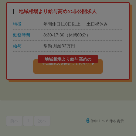
地域相場より給与高めの非公開求人
特徴
年間休日110日以上
土日祝休み
勤務時間
8:30-17:30（休憩60分）
給与
常勤 月給32万円
地域相場より給与高めの
非公開求人を紹介してもらう
6
前へ
1
次へ
件中 1 〜 6 件を表示