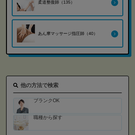
柔道整復師（135）
あん摩マッサージ指圧師（40）
他の方法で検索
ブランクOK
職種から探す