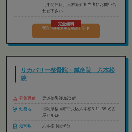
［年間休日］人材紹介担当者にお問い合
わせ下さい
完全無料
現在の募集要項を確認する
リカバリー整骨院・鍼灸院 六本松
院
募集職種
柔道整復師,鍼灸師
勤務地
福岡県福岡市中央区六本松3-11-39 名古
屋ビル1F
最寄駅
六本松 徒歩6分