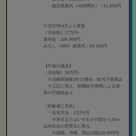
・固定残業代（40時間分）：61,500円
※2027年4月より変更
［月給制］27万円-
基本給：206,900円
みなし（40H）残業代：63,100円
【中途の場合】
［月給制］28万円-
※治療家経験3年の場合、給与下限保証
※上記に加え、前職給与保障による加
算の可能性あり
［対象者に支給］
・住宅手当：1万円/月
※本社またはいずれかの院から2km
以内在住の世帯主に限る
※福岡、沖縄、岡山の院は8,000円/