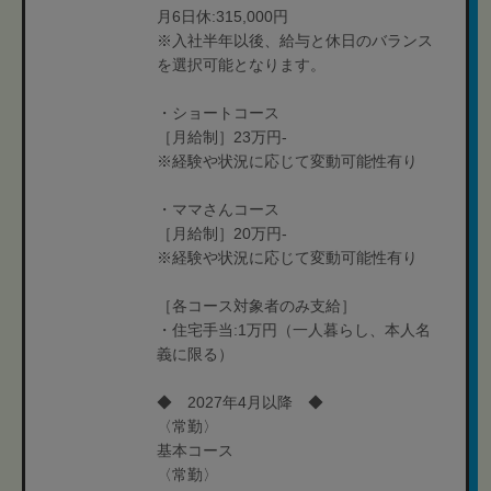
月6日休:315,000円
※入社半年以後、給与と休日のバランス
を選択可能となります。
・ショートコース
［月給制］23万円-
※経験や状況に応じて変動可能性有り
・ママさんコース
［月給制］20万円-
※経験や状況に応じて変動可能性有り
［各コース対象者のみ支給］
・住宅手当:1万円（一人暮らし、本人名
義に限る）
◆ 2027年4月以降 ◆
〈常勤〉
基本コース
〈常勤〉