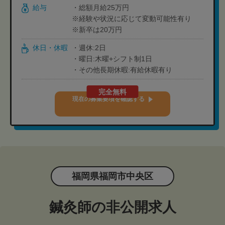
給与
・総額月給25万円
※経験や状況に応じて変動可能性有り
※新卒は20万円
休日・休暇
・週休:2日
・曜日:木曜+シフト制1日
・その他長期休暇:有給休暇有り
完全無料
現在の募集要項を確認する
福岡県福岡市中央区
鍼灸師の非公開求人