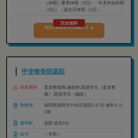
［休暇］夏季休暇（3日）・年末年始休暇
（5日）・誕生日休暇（1日）
完全無料
現在の募集要項を確認する
甲斐整骨院薬院
募集職種
柔道整復師,鍼灸師,国資学生（柔道整
復）,国資学生（鍼灸）
勤務地
福岡県福岡市中央区薬院1-6-33 修和ビル
1階
最寄駅
薬院 徒歩2分
給与
＜常勤＞