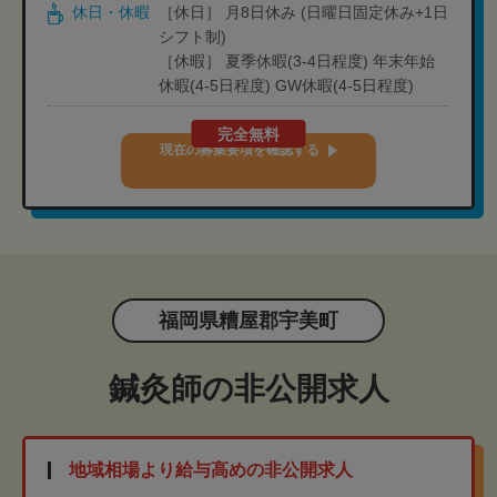
休日・休暇
［休日］ 月8日休み (日曜日固定休み+1日
シフト制)
［休暇］ 夏季休暇(3-4日程度) 年末年始
休暇(4-5日程度) GW休暇(4-5日程度)
完全無料
現在の募集要項を確認する
福岡県糟屋郡宇美町
鍼灸師の非公開求人
地域相場より給与高めの非公開求人