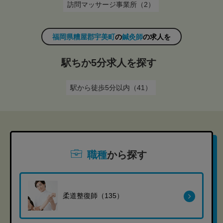
訪問マッサージ事業所（2）
福岡県糟屋郡宇美町
の
鍼灸師
の求人を
駅ちか5分求人を探す
駅から徒歩5分以内（41）
職種
から探す
柔道整復師（135）