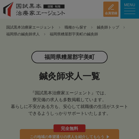
MENU
会員登録
国試黒本治療家エージェント
職種から探す
鍼灸師トップ
福岡県の鍼灸師求人
福岡県糟屋郡宇美町の鍼灸師
福岡県糟屋郡宇美町
鍼灸師求人一覧
『国試黒本治療家エージェント』では、
寮完備の求人も多数掲載しています。
暮らしに不安がある方も、安心して就職後の生活がスタート
できるようしっかりサポートいたします。
完全無料
この地域の希望通りの求人を紹介してもらう