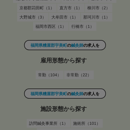
京都郡苅田町（1）
直方市（1）
柳川市（2）
大野城市（3）
大牟田市（1）
那珂川市（1）
福岡市西区（1）
行橋市（1）
福岡県糟屋郡宇美町
の
鍼灸師
の求人を
雇用形態から探す
常勤（104）
非常勤（22）
福岡県糟屋郡宇美町
の
鍼灸師
の求人を
施設形態から探す
訪問鍼灸事業所（1）
施術所（101）