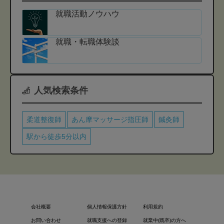
就職活動ノウハウ
就職・転職体験談
人気検索条件
柔道整復師
あん摩マッサージ指圧師
鍼灸師
駅から徒歩5分以内
会社概要
個人情報保護方針
利用規約
お問い合わせ
就職支援への登録
就業中(既卒)の方へ