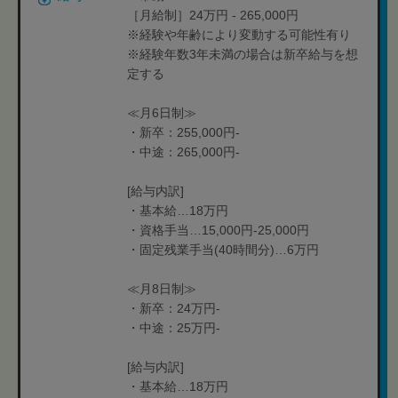
［月給制］24万円 - 265,000円
※経験や年齢により変動する可能性有り
※経験年数3年未満の場合は新卒給与を想
定する
≪月6日制≫
・新卒：255,000円-
・中途：265,000円-
[給与内訳]
・基本給…18万円
・資格手当…15,000円-25,000円
・固定残業手当(40時間分)…6万円
≪月8日制≫
・新卒：24万円-
・中途：25万円-
[給与内訳]
・基本給…18万円