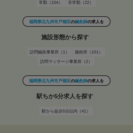
常勤（104）
非常勤（22）
福岡県北九州市戸畑区
の
鍼灸師
の求人を
施設形態から探す
訪問鍼灸事業所（1）
施術所（101）
訪問マッサージ事業所（2）
福岡県北九州市戸畑区
の
鍼灸師
の求人を
駅ちか5分求人を探す
駅から徒歩5分以内（41）