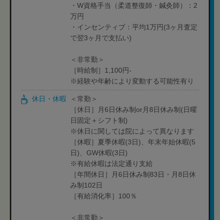
・W資格手当（柔道整復師・鍼灸師）：2
万円
・インセンティブ：平均1万円(3ヶ月査定
で翌3ヶ月で支払い)
＜非常勤＞
［時給制］1,100円-
※経験や年齢により変動する可能性有り
休日・休暇
＜常勤＞
［休日］月6日休み制or月8日休み制(日曜
日固定＋シフト制)
※休日に関しては院によって異なります
［休暇］夏季休暇(3日)、年末年始休暇(5
日)、GW休暇(3日)
※有給休暇は法定通り支給
［年間休日］月6日休み制83日・月8日休
み制102日
［有給消化率］100％
＜非常勤＞