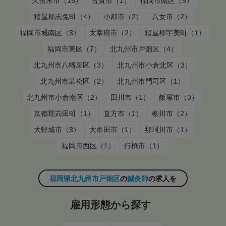
久留米市（15）
古賀市（1）
福岡市南区（5）
糟屋郡志免町（4）
小郡市（2）
八女市（2）
福岡市城南区（3）
太宰府市（2）
糟屋郡宇美町（1）
福岡市東区（7）
北九州市戸畑区（4）
北九州市八幡東区（3）
北九州市小倉北区（3）
北九州市若松区（2）
北九州市門司区（1）
北九州市小倉南区（2）
田川市（1）
飯塚市（3）
京都郡苅田町（1）
直方市（1）
柳川市（2）
大野城市（3）
大牟田市（1）
那珂川市（1）
福岡市西区（1）
行橋市（1）
福岡県北九州市戸畑区
の
鍼灸師
の求人を
雇用形態から探す