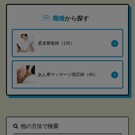
職種
から探す
柔道整復師（135）
あん摩マッサージ指圧師（40）
他の方法で検索