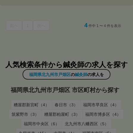
4
前へ
1
次へ
件中 1 〜 4 件を表示
人気検索条件から鍼灸師の求人を探す
福岡県北九州市戸畑区
の
鍼灸師
の求人を
福岡県北九州市戸畑区 市区町村から探す
糟屋郡新宮町（4）
春日市（3）
福岡市早良区（4）
筑紫野市（3）
糟屋郡粕屋町（3）
福岡市博多区（4）
福岡市中央区（6）
北九州市八幡西区（5）