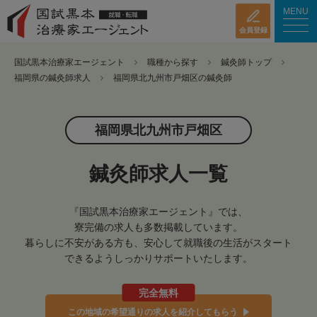
MENU
会員登録
国試黒本治療家エージェント
職種から探す
鍼灸師トップ
福岡県の鍼灸師求人
福岡県北九州市戸畑区の鍼灸師
福岡県北九州市戸畑区
鍼灸師求人一覧
『国試黒本治療家エージェント』では、
寮完備の求人も多数掲載しています。
暮らしに不安がある方も、安心して就職後の生活がスタート
できるようしっかりサポートいたします。
完全無料
この地域の希望通りの求人を紹介してもらう