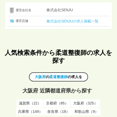
株式会社SENJU
運営会社名
運営店舗
株式会社SENJUの求人掲載一覧
人気検索条件から柔道整復師の求人を
探す
大阪府
の
柔道整復師
の求人を
大阪府 近隣都道府県から探す
滋賀県（22）
京都府（85）
大阪府（325）
兵庫県（149）
奈良県（18）
和歌山県（9）