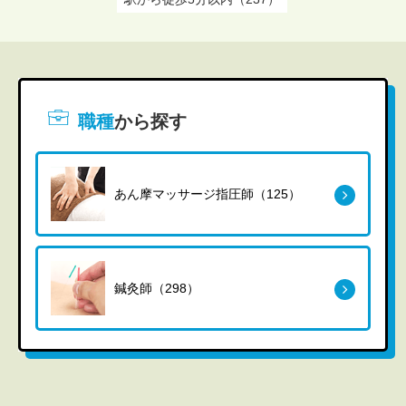
職種
から探す
あん摩マッサージ指圧師（125）
鍼灸師（298）