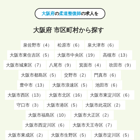
大阪府
の
柔道整復師
の求人を
大阪府 市区町村から探す
泉佐野市（4）
松原市（6）
泉大津市（6）
大阪市東住吉区（5）
大阪市中央区（19）
高槻市（13）
大阪市城東区（7）
八尾市（9）
箕面市（4）
吹田市（9）
大阪市都島区（5）
交野市（2）
門真市（6）
豊中市（13）
大阪市浪速区（5）
池田市（6）
大阪市西区（13）
大阪市北区（16）
大阪市東淀川区（6）
守口市（3）
大阪市港区（5）
大阪市此花区（2）
大阪市福島区（10）
大阪市大正区（2）
大阪市西淀川区（6）
大阪市天王寺区（7）
大阪市東成区（2）
大阪市生野区（5）
大阪市淀川区（5）