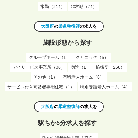
常勤（314）
非常勤（74）
大阪府
の
柔道整復師
の求人を
施設形態から探す
グループホーム（1）
クリニック（5）
デイサービス事業所（38）
病院（1）
施術所（268）
その他（1）
有料老人ホーム（6）
サービス付き高齢者専用住宅（1）
特別養護老人ホーム（4）
大阪府
の
柔道整復師
の求人を
駅ちか5分求人を探す
駅から徒歩5分以内（237）