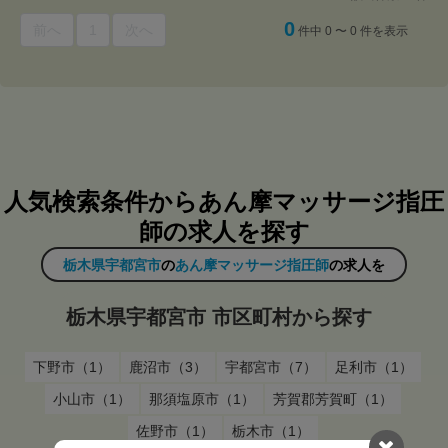
0
前へ
1
次へ
件中 0 〜 0 件を表示
人気検索条件からあん摩マッサージ指圧
師の求人を探す
栃木県宇都宮市
の
あん摩マッサージ指圧師
の求人を
栃木県宇都宮市 市区町村から探す
下野市（1）
鹿沼市（3）
宇都宮市（7）
足利市（1）
小山市（1）
那須塩原市（1）
芳賀郡芳賀町（1）
佐野市（1）
栃木市（1）