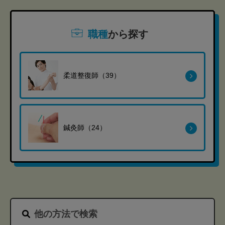
職種
から探す
柔道整復師（39）
鍼灸師（24）
他の方法で検索