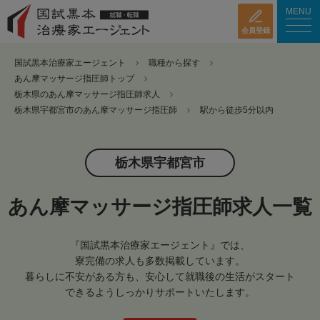
MENU
会員登録
国試黒本治療家エージェント
職種から探す
あん摩マッサージ指圧師トップ
栃木県のあん摩マッサージ指圧師求人
栃木県宇都宮市のあん摩マッサージ指圧師
駅から徒歩5分以内
栃木県宇都宮市
あん摩マッサージ指圧師求人一覧
『国試黒本治療家エージェント』では、
寮完備の求人も多数掲載しています。
暮らしに不安がある方も、安心して就職後の生活がスタート
できるようしっかりサポートいたします。