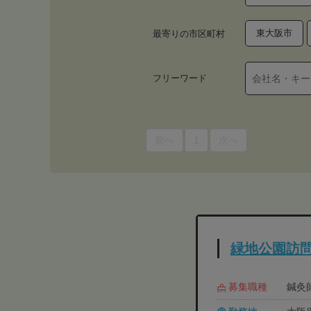
東大阪市
最寄りの市区町村
フリーワード
前へ
1
次へ
緑地公園訪
募集職種
鍼灸