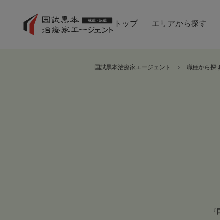
トップ
エリアから探す
国試黒本治療家エージェント
職種から探
『