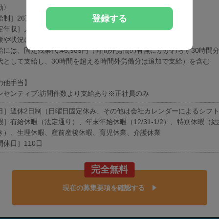
勤〉
登録する
給制］26万円
定年収］人材紹介担当者に問い合わせください。
験や状況に応じて変動可能性有り
給には、固定残業代:46,989円（時間外労働の有無にかかわらず30時間
代として支給し、30時間を超える時間外労働分は追加で支給）を含む
の他手当】
ンセンティブ:訪問件数より支給あり※正社員のみ
日］週休2日制（日曜日固定休み、その他は会社カレンダーによるシフ
暇］有給休暇（法定通り）、年末年始休暇（12/31-1/2）、特別休暇（
き）、生理休暇、産前産後休暇、育児休業、介護休業
間休日］110日
完全無料
現在の募集要項を確認する