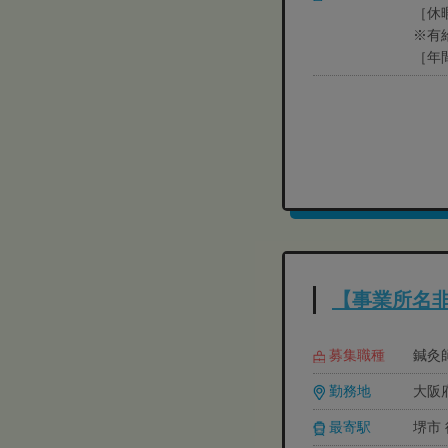
［休
※有
［年
【事業所名
募集職種
鍼灸
勤務地
大阪
最寄駅
堺市