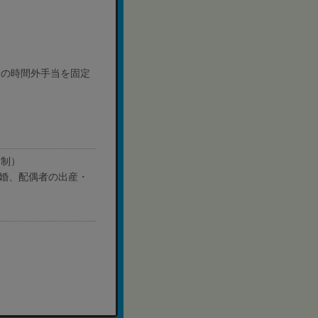
分の時間外手当を固定
ト制）
結婚、配偶者の出産・