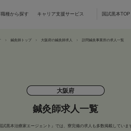
職種から探す
キャリア支援サービス
国試黒本TOP
す
鍼灸師トップ
大阪府の鍼灸師求人
訪問鍼灸事業所の求人一覧
大阪府
鍼灸師求人一覧
国試黒本治療家エージェント』では、寮完備の求人も多数掲載していま