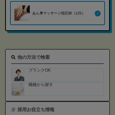
あん摩マッサージ指圧師（125）
他の方法で検索
ブランクOK
職種から探す
採用お役立ち情報