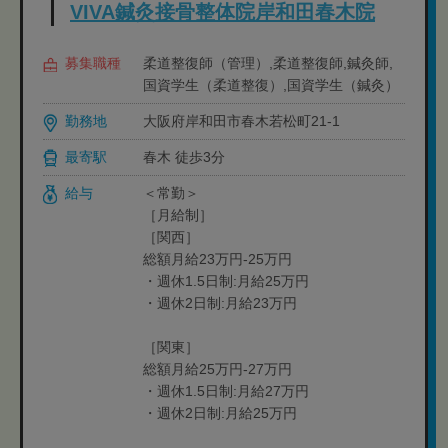
VIVA鍼灸接骨整体院岸和田春木院
募集職種
柔道整復師（管理）,柔道整復師,鍼灸師,
国資学生（柔道整復）,国資学生（鍼灸）
勤務地
大阪府岸和田市春木若松町21-1
最寄駅
春木 徒歩3分
給与
＜常勤＞
［月給制］
［関西］
総額月給23万円-25万円
・週休1.5日制:月給25万円
・週休2日制:月給23万円
［関東］
総額月給25万円-27万円
・週休1.5日制:月給27万円
・週休2日制:月給25万円