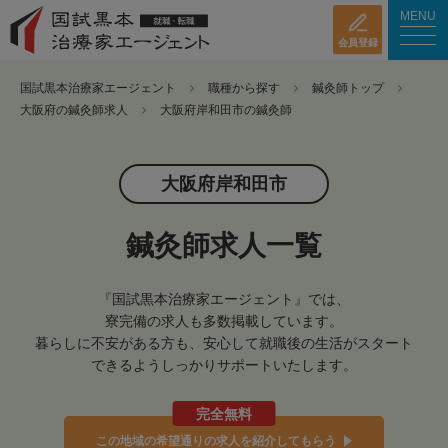
MENU
会員登録
国試黒本治療家エージェント
職種から探す
鍼灸師トップ
大阪府の鍼灸師求人
大阪府岸和田市の鍼灸師
大阪府岸和田市
鍼灸師求人一覧
『国試黒本治療家エージェント』では、
寮完備の求人も多数掲載しています。
暮らしに不安がある方も、安心して就職後の生活がスタート
できるようしっかりサポートいたします。
完全無料
この地域の希望通りの求人を紹介してもらう