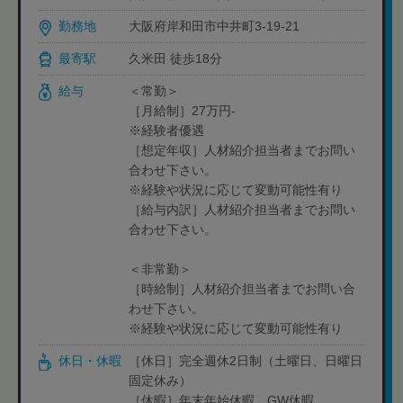
勤務地
大阪府岸和田市中井町3-19-21
最寄駅
久米田 徒歩18分
給与
＜常勤＞
［月給制］27万円-
※経験者優遇
［想定年収］人材紹介担当者までお問い
合わせ下さい。
※経験や状況に応じて変動可能性有り
［給与内訳］人材紹介担当者までお問い
合わせ下さい。
＜非常勤＞
［時給制］人材紹介担当者までお問い合
わせ下さい。
※経験や状況に応じて変動可能性有り
休日・休暇
［休日］完全週休2日制（土曜日、日曜日
固定休み）
［休暇］年末年始休暇、GW休暇