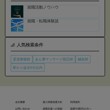
就職活動ノウハウ
就職・転職体験談
人気検索条件
柔道整復師
あん摩マッサージ指圧師
鍼灸師
駅から徒歩5分以内
会社概要
個人情報保護方針
利用規約
お問い合わせ
就職支援への登録
就業中(既卒)の方へ