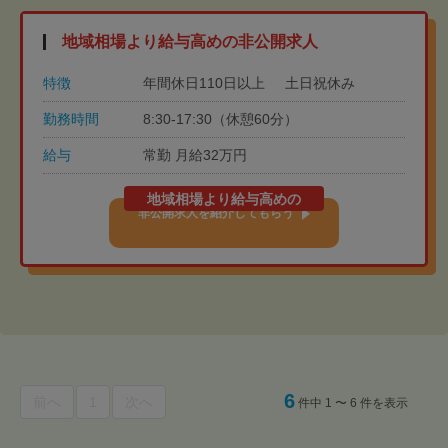
地域相場より給与高めの非公開求人
特徴
年間休日110日以上
土日祝休み
勤務時間
8:30-17:30（休憩60分）
給与
常勤 月給32万円
地域相場より給与高めの
非公開求人を紹介してもらう
6
前へ
1
次へ
件中 1 〜 6 件を表示