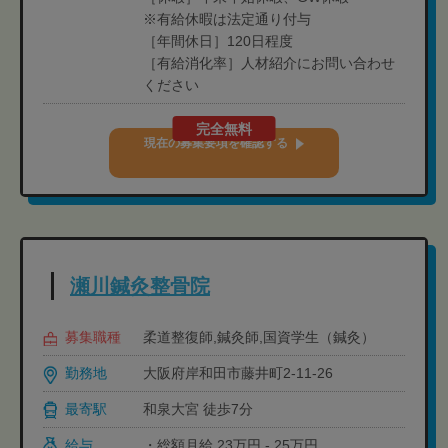
※有給休暇は法定通り付与
［年間休日］120日程度
［有給消化率］人材紹介にお問い合わせ
ください
完全無料
現在の募集要項を確認する
瀬川鍼灸整骨院
募集職種
柔道整復師,鍼灸師,国資学生（鍼灸）
勤務地
大阪府岸和田市藤井町2-11-26
最寄駅
和泉大宮 徒歩7分
給与
・総額月給 23万円 - 25万円