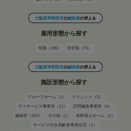
大阪府岸和田市
の
鍼灸師
の求人を
雇用形態から探す
常勤（295）
非常勤（75）
大阪府岸和田市
の
鍼灸師
の求人を
施設形態から探す
グループホーム（1）
クリニック（3）
デイサービス事業所（11）
訪問鍼灸事業所（4）
施術所（253）
その他（1）
有料老人ホーム（2）
サービス付き高齢者専用住宅（1）