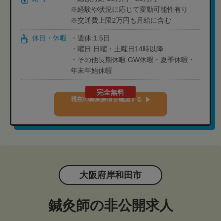
※経験や状況に応じて変動可能性有り
※交通費上限2万円も月給に含む
休日・休暇
・週休:1.5日
・曜日:日曜・土曜日14時以降
・その他長期休暇:GW休暇・夏季休暇・
年末年始休暇
完全無料
現在の募集要項を確認する
大阪府岸和田市
鍼灸師の非公開求人