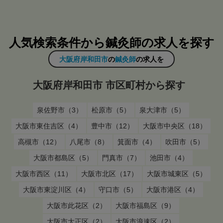
人気検索条件から鍼灸師の求人を探す
大阪府岸和田市
の
鍼灸師
の求人を
大阪府岸和田市 市区町村から探す
泉佐野市（3）
松原市（5）
泉大津市（5）
大阪市東住吉区（4）
豊中市（12）
大阪市中央区（18）
高槻市（12）
八尾市（8）
箕面市（4）
吹田市（5）
大阪市都島区（5）
門真市（7）
池田市（4）
大阪市西区（11）
大阪市北区（17）
大阪市城東区（5）
大阪市東淀川区（4）
守口市（5）
大阪市港区（4）
大阪市此花区（2）
大阪市福島区（9）
大阪市大正区（2）
大阪市浪速区（2）