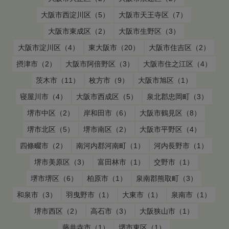
大阪市西淀川区（5）
大阪市天王寺区（7）
大阪市東成区（2）
大阪市生野区（3）
大阪市淀川区（4）
東大阪市（20）
大阪市住吉区（2）
摂津市（2）
大阪市阿倍野区（3）
大阪市住之江区（4）
茨木市（11）
枚方市（9）
大阪市旭区（1）
寝屋川市（4）
大阪市西成区（5）
泉北郡忠岡町（3）
堺市中区（2）
岸和田市（6）
大阪市鶴見区（8）
堺市北区（5）
堺市南区（2）
大阪市平野区（4）
四條畷市（2）
南河内郡河南町（1）
河内長野市（1）
堺市美原区（3）
富田林市（1）
交野市（1）
堺市堺区（6）
柏原市（1）
泉南郡熊取町（3）
和泉市（3）
羽曳野市（1）
大東市（1）
泉南市（1）
堺市西区（2）
高石市（3）
大阪狭山市（1）
藤井寺市（1）
堺市東区（1）