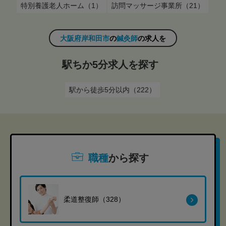
特別養護老人ホーム（1）
訪問マッサージ事業所（21）
大阪府岸和田市
の
鍼灸師
の求人を
駅ちか5分求人を探す
駅から徒歩5分以内（222）
職種
から探す
柔道整復師（328）