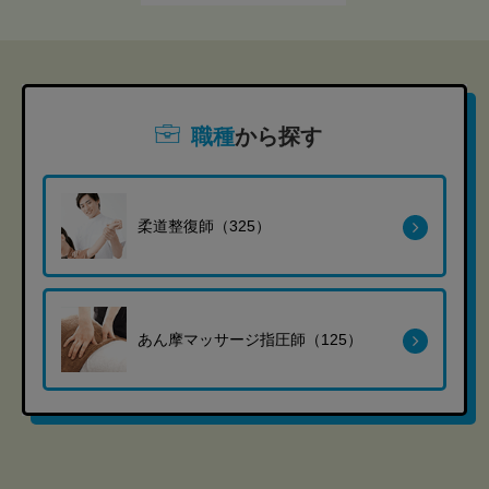
職種
から探す
柔道整復師（325）
あん摩マッサージ指圧師（125）