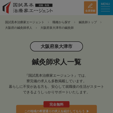
MENU
会員登録
国試黒本治療家エージェント
職種から探す
鍼灸師トップ
大阪府の鍼灸師求人
大阪府泉大津市の鍼灸師
大阪府泉大津市
鍼灸師求人一覧
『国試黒本治療家エージェント』では、
寮完備の求人も多数掲載しています。
暮らしに不安がある方も、安心して就職後の生活がスタート
できるようしっかりサポートいたします。
完全無料
この地域の希望通りの求人を紹介してもらう