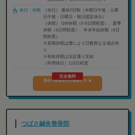
休日・休暇
［休日］ 週休2日制（水曜日午後・土曜
日午後・日曜日・祝日固定休み）
［休暇］ GW休暇（5-6日間程度）、夏季
休暇（6日間程度）、年末年始休暇（6日
間程度）
※長期休暇は暦により日数異なる場合有
り
※有給休暇は法定通り支給
［年間休日］115日程度
完全無料
現在の募集要項を確認する
つばさ鍼灸整骨院