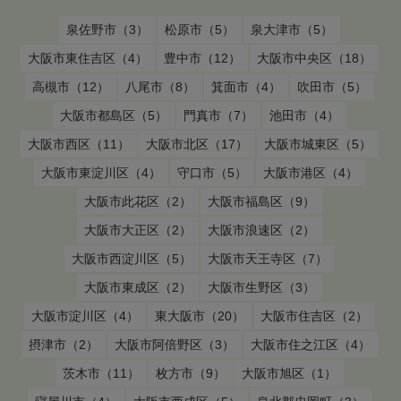
泉佐野市（3）
松原市（5）
泉大津市（5）
大阪市東住吉区（4）
豊中市（12）
大阪市中央区（18）
高槻市（12）
八尾市（8）
箕面市（4）
吹田市（5）
大阪市都島区（5）
門真市（7）
池田市（4）
大阪市西区（11）
大阪市北区（17）
大阪市城東区（5）
大阪市東淀川区（4）
守口市（5）
大阪市港区（4）
大阪市此花区（2）
大阪市福島区（9）
大阪市大正区（2）
大阪市浪速区（2）
大阪市西淀川区（5）
大阪市天王寺区（7）
大阪市東成区（2）
大阪市生野区（3）
大阪市淀川区（4）
東大阪市（20）
大阪市住吉区（2）
摂津市（2）
大阪市阿倍野区（3）
大阪市住之江区（4）
茨木市（11）
枚方市（9）
大阪市旭区（1）