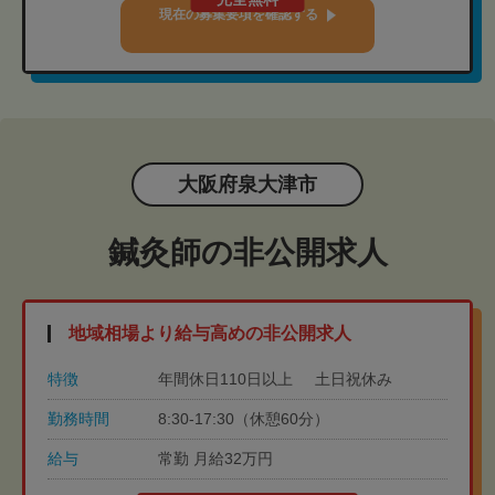
現在の募集要項を確認する
大阪府泉大津市
鍼灸師の非公開求人
地域相場より給与高めの非公開求人
特徴
年間休日110日以上
土日祝休み
勤務時間
8:30-17:30（休憩60分）
給与
常勤 月給32万円