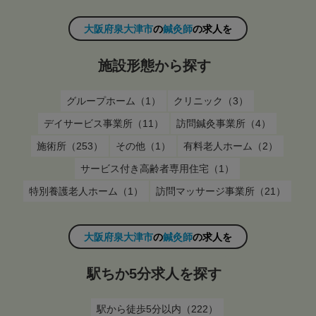
大阪府泉大津市
の
鍼灸師
の求人を
施設形態から探す
グループホーム（1）
クリニック（3）
デイサービス事業所（11）
訪問鍼灸事業所（4）
施術所（253）
その他（1）
有料老人ホーム（2）
サービス付き高齢者専用住宅（1）
特別養護老人ホーム（1）
訪問マッサージ事業所（21）
大阪府泉大津市
の
鍼灸師
の求人を
駅ちか5分求人を探す
駅から徒歩5分以内（222）