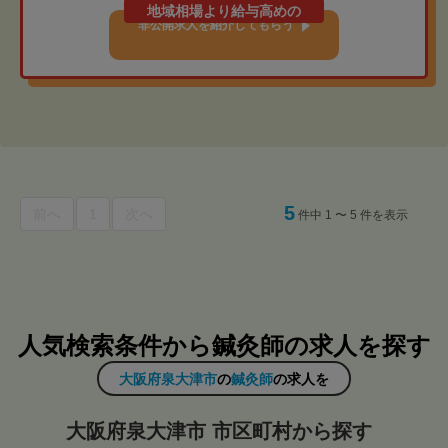
地域相場より給与高めの
非公開求人を紹介してもらう
5
前へ
1
次へ
件中 1 〜 5 件を表示
人気検索条件から鍼灸師の求人を探す
大阪府泉大津市
の
鍼灸師
の求人を
大阪府泉大津市 市区町村から探す