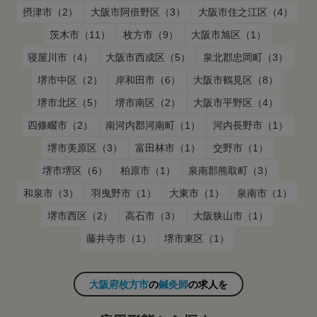
摂津市（2）
大阪市阿倍野区（3）
大阪市住之江区（4）
茨木市（11）
枚方市（9）
大阪市旭区（1）
寝屋川市（4）
大阪市西成区（5）
泉北郡忠岡町（3）
堺市中区（2）
岸和田市（6）
大阪市鶴見区（8）
堺市北区（5）
堺市南区（2）
大阪市平野区（4）
四條畷市（2）
南河内郡河南町（1）
河内長野市（1）
堺市美原区（3）
富田林市（1）
交野市（1）
堺市堺区（6）
柏原市（1）
泉南郡熊取町（3）
和泉市（3）
羽曳野市（1）
大東市（1）
泉南市（1）
堺市西区（2）
高石市（3）
大阪狭山市（1）
藤井寺市（1）
堺市東区（1）
大阪府枚方市
の
鍼灸師
の求人を