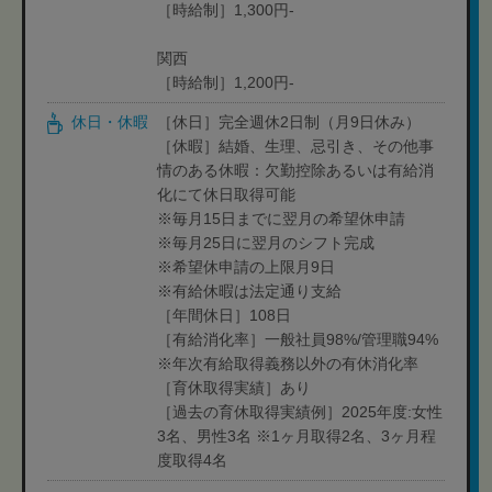
［時給制］1,300円-
関西
［時給制］1,200円-
休日・休暇
［休日］完全週休2日制（月9日休み）
［休暇］結婚、生理、忌引き、その他事
情のある休暇：欠勤控除あるいは有給消
化にて休日取得可能
※毎月15日までに翌月の希望休申請
※毎月25日に翌月のシフト完成
※希望休申請の上限月9日
※有給休暇は法定通り支給
［年間休日］108日
［有給消化率］一般社員98%/管理職94%
※年次有給取得義務以外の有休消化率
［育休取得実績］あり
［過去の育休取得実績例］2025年度:女性
3名、男性3名 ※1ヶ月取得2名、3ヶ月程
度取得4名