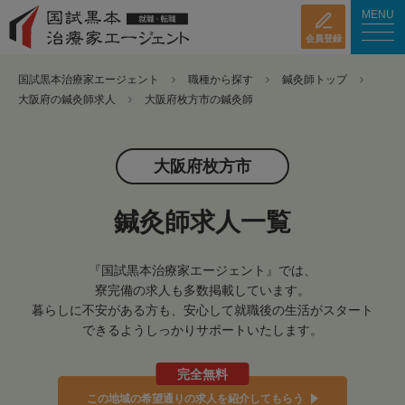
MENU
会員登録
国試黒本治療家エージェント
職種から探す
鍼灸師トップ
大阪府の鍼灸師求人
大阪府枚方市の鍼灸師
大阪府枚方市
鍼灸師求人一覧
『国試黒本治療家エージェント』では、
寮完備の求人も多数掲載しています。
暮らしに不安がある方も、安心して就職後の生活がスタート
できるようしっかりサポートいたします。
完全無料
この地域の希望通りの求人を紹介してもらう