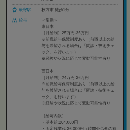
最寄駅
枚方市 徒歩1分
給与
＜常勤＞
東日本
［月給制］25万円-36万円
※前職給与保障制度あり（前職以上の給
与を希望される場合は「問診・技術チェ
ック」を行います）
※経験や状況に応じて変動可能性有り
西日本
［月給制］24万円-36万円
※前職給与保障制度あり（前職以上の給
与を希望される場合は「問診・技術チェ
ック」を行います）
※経験や状況に応じて変動可能性有り
［給与内訳］
・基本給:204,000円
・固定残業代:36,000円（時間外労働の有