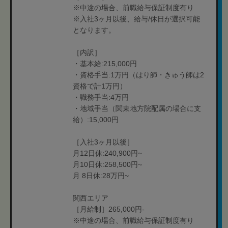
※中途の場合、前職給与保証制度有り
※入社3ヶ月以後、給与/休日が選択可能
となります。
［内訳］
・基本給:215,000円
・資格手当:1万円（はり師・きゅう師は2
資格で計1万円）
・職務手当:4万円
・地域手当（関東地方院配属の場合に支
給）:15,000円
［入社3ヶ月以後］
月12日休:240,900円~
月10日休:258,500円~
月 8日休:28万円~
関西エリア
［月給制］265,000円-
※中途の場合、前職給与保証制度有り