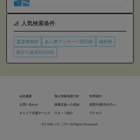
人気検索条件
柔道整復師
あん摩マッサージ指圧師
鍼灸師
駅から徒歩5分以内
会社概要
個人情報保護方針
利用規約
お問い合わせ
就職支援への登録
就業中(既卒)の方へ
キャリア支援サービス
スタッフ紹介
アクセス
(C) SMS CO., LTD. All Rights Reserved.