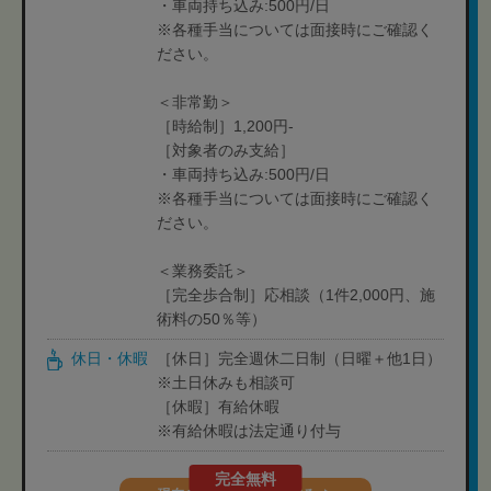
・車両持ち込み:500円/日
※各種手当については面接時にご確認く
ださい。
＜非常勤＞
［時給制］1,200円-
［対象者のみ支給］
・車両持ち込み:500円/日
※各種手当については面接時にご確認く
ださい。
＜業務委託＞
［完全歩合制］応相談（1件2,000円、施
術料の50％等）
休日・休暇
［休日］完全週休二日制（日曜＋他1日）
※土日休みも相談可
［休暇］有給休暇
※有給休暇は法定通り付与
完全無料