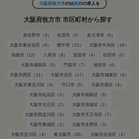
大阪府枚方市
の
鍼灸師
の求人を
大阪府枚方市 市区町村から探す
泉佐野市（3）
松原市（5）
泉大津市（5）
大阪市東住吉区（4）
豊中市（12）
大阪市中央区（18）
高槻市（12）
八尾市（8）
箕面市（4）
吹田市（5）
大阪市都島区（5）
門真市（7）
池田市（4）
大阪市西区（11）
大阪市北区（17）
大阪市城東区（5）
大阪市東淀川区（4）
守口市（5）
大阪市港区（4）
大阪市此花区（2）
大阪市福島区（9）
大阪市大正区（2）
大阪市浪速区（2）
大阪市西淀川区（5）
大阪市天王寺区（7）
大阪市東成区（2）
大阪市生野区（3）
大阪市淀川区（4）
東大阪市（20）
大阪市住吉区（2）