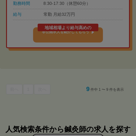
勤務時間
8:30-17:30（休憩60分）
給与
常勤 月給32万円
地域相場より給与高めの
非公開求人を紹介してもらう
9
前へ
1
次へ
件中 1 〜 9 件を表示
人気検索条件から鍼灸師の求人を探す