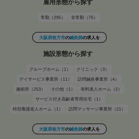
雇用形態から探す
常勤（295）
非常勤（75）
大阪府枚方市
の
鍼灸師
の求人を
施設形態から探す
グループホーム（1）
クリニック（3）
デイサービス事業所（11）
訪問鍼灸事業所（4）
施術所（253）
その他（1）
有料老人ホーム（2）
サービス付き高齢者専用住宅（1）
特別養護老人ホーム（1）
訪問マッサージ事業所（21）
大阪府枚方市
の
鍼灸師
の求人を