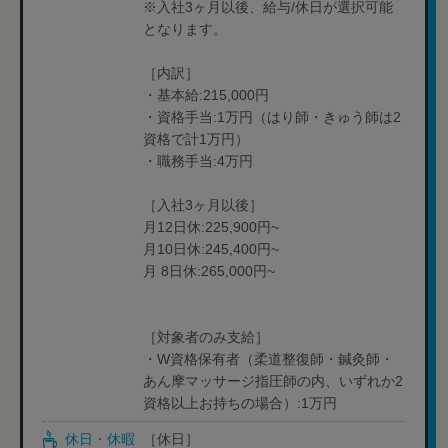
※入社3ヶ月以後、給与/休日が選択可能
となります。
［内訳］
・基本給:215,000円
・資格手当:1万円（はり師・きゅう師は2
資格で計1万円）
・職務手当:4万円
［入社3ヶ月以後］
月12日休:225,900円~
月10日休:245,400円~
月 8日休:265,000円~
［対象者のみ支給］
・W資格保有者（柔道整復師・鍼灸師・
あん摩マッサージ指圧師の内、いずれか2
資格以上お持ちの場合）:1万円
休日・休暇
［休日］