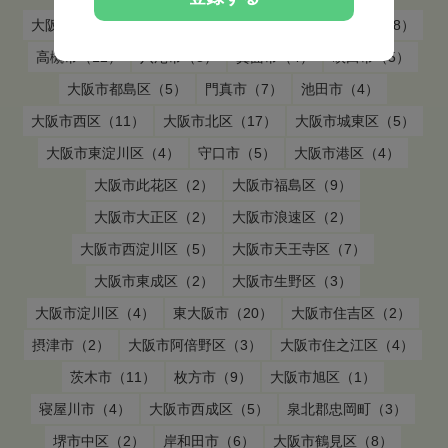
大阪市東住吉区（4）
豊中市（12）
大阪市中央区（18）
高槻市（12）
八尾市（8）
箕面市（4）
吹田市（5）
大阪市都島区（5）
門真市（7）
池田市（4）
大阪市西区（11）
大阪市北区（17）
大阪市城東区（5）
大阪市東淀川区（4）
守口市（5）
大阪市港区（4）
大阪市此花区（2）
大阪市福島区（9）
大阪市大正区（2）
大阪市浪速区（2）
大阪市西淀川区（5）
大阪市天王寺区（7）
大阪市東成区（2）
大阪市生野区（3）
大阪市淀川区（4）
東大阪市（20）
大阪市住吉区（2）
摂津市（2）
大阪市阿倍野区（3）
大阪市住之江区（4）
茨木市（11）
枚方市（9）
大阪市旭区（1）
寝屋川市（4）
大阪市西成区（5）
泉北郡忠岡町（3）
堺市中区（2）
岸和田市（6）
大阪市鶴見区（8）