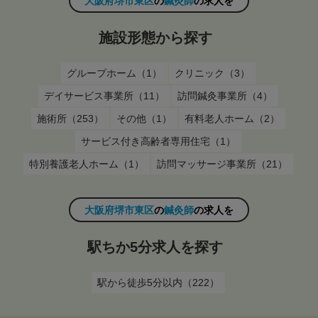
大阪府堺市東区
の
鍼灸師
の求人を
施設形態から探す
グループホーム（1）
クリニック（3）
デイサービス事業所（11）
訪問鍼灸事業所（4）
施術所（253）
その他（1）
有料老人ホーム（2）
サービス付き高齢者専用住宅（1）
特別養護老人ホーム（1）
訪問マッサージ事業所（21）
大阪府堺市東区
の
鍼灸師
の求人を
駅ちか5分求人を探す
駅から徒歩5分以内（222）