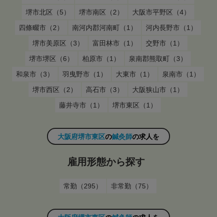
堺市北区（5）
堺市南区（2）
大阪市平野区（4）
四條畷市（2）
南河内郡河南町（1）
河内長野市（1）
堺市美原区（3）
富田林市（1）
交野市（1）
堺市堺区（6）
柏原市（1）
泉南郡熊取町（3）
和泉市（3）
羽曳野市（1）
大東市（1）
泉南市（1）
堺市西区（2）
高石市（3）
大阪狭山市（1）
藤井寺市（1）
堺市東区（1）
大阪府堺市東区
の
鍼灸師
の求人を
雇用形態から探す
常勤（295）
非常勤（75）