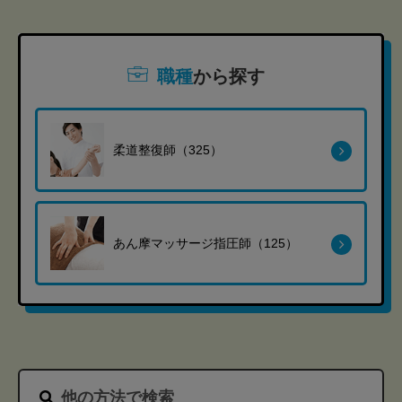
職種
から探す
柔道整復師（325）
あん摩マッサージ指圧師（125）
他の方法で検索