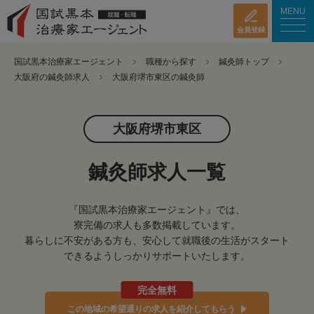
MENU
会員登録
国試黒本治療家エージェント
職種から探す
鍼灸師トップ
大阪府の鍼灸師求人
大阪府堺市東区の鍼灸師
大阪府堺市東区
鍼灸師求人一覧
『国試黒本治療家エージェント』では、
寮完備の求人も多数掲載しています。
暮らしに不安がある方も、安心して就職後の生活がスタート
できるようしっかりサポートいたします。
完全無料
この地域の希望通りの求人を紹介してもらう