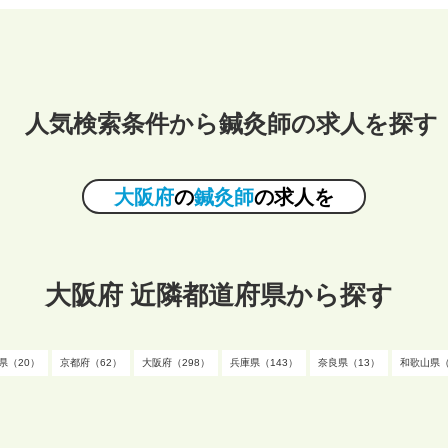
人気検索条件から鍼灸師の求人を探す
大阪府
の
鍼灸師
の求人を
大阪府 近隣都道府県から探す
県（20）
京都府（62）
大阪府（298）
兵庫県（143）
奈良県（13）
和歌山県（