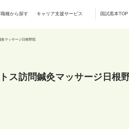
職種から探す
キャリア支援サービス
国試黒本TOP
鍼灸マッサージ日根野院
トス訪問鍼灸マッサージ日根