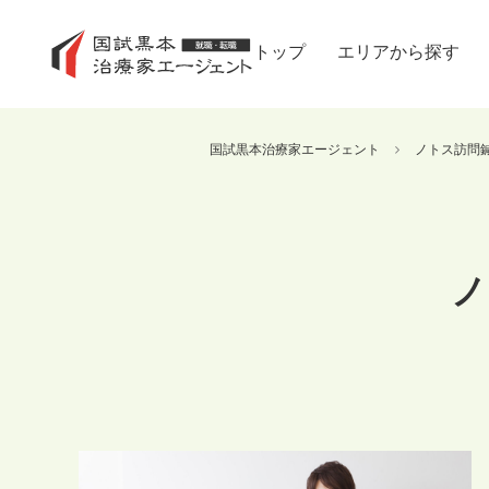
トップ
エリアから探す
国試黒本治療家エージェント
ノトス訪問
ノ