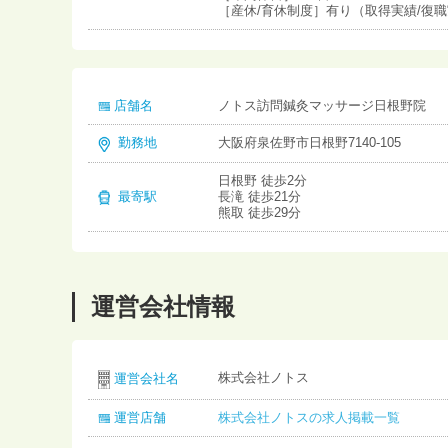
［産休/育休制度］有り（取得実績/復
店舗名
ノトス訪問鍼灸マッサージ日根野院
勤務地
大阪府泉佐野市日根野7140-105
日根野 徒歩2分
最寄駅
長滝 徒歩21分
熊取 徒歩29分
運営会社情報
株式会社ノトス
運営会社名
運営店舗
株式会社ノトスの求人掲載一覧