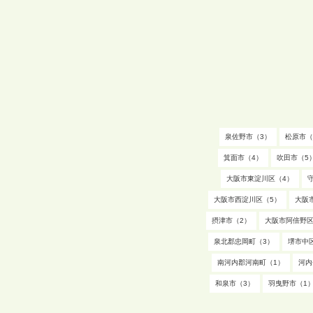
泉佐野市（3）
松原市（
箕面市（4）
吹田市（5
大阪市東淀川区（4）
大阪市西淀川区（5）
大阪
摂津市（2）
大阪市阿倍野区
泉北郡忠岡町（3）
堺市中
南河内郡河南町（1）
河内
和泉市（3）
羽曳野市（1