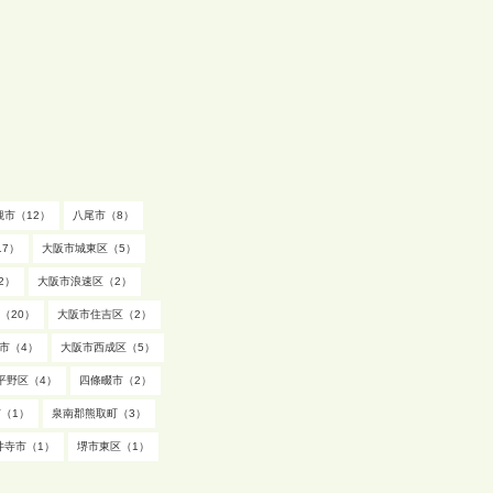
槻市（12）
八尾市（8）
7）
大阪市城東区（5）
2）
大阪市浪速区（2）
（20）
大阪市住吉区（2）
市（4）
大阪市西成区（5）
平野区（4）
四條畷市（2）
（1）
泉南郡熊取町（3）
井寺市（1）
堺市東区（1）