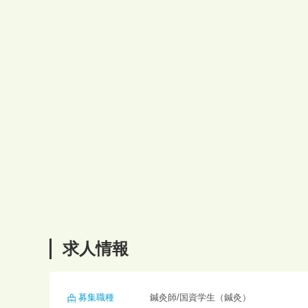
求人情報
募集職種
鍼灸師/国資学生（鍼灸）