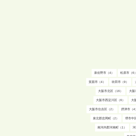
泉佐野市（4）
松原市（6
箕面市（4）
吹田市（9）
大阪市北区（16）
大阪
大阪市西淀川区（6）
大
大阪市住吉区（2）
摂津市（4
泉北郡忠岡町（2）
堺市中
南河内郡河南町（1）
河