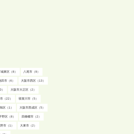
市城東区（8）
八尾市（9）
池田市（6）
大阪市西区（13）
0）
大阪市大正区（2）
市（22）
寝屋川市（5）
旭区（1）
大阪市西成区（5）
平野区（8）
四條畷市（2）
野市（1）
大東市（2）