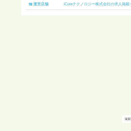
運営店舗
iCureテクノロジー株式会社の求人掲載
滋賀