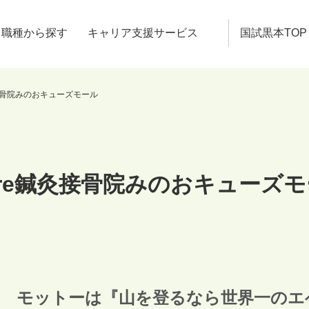
職種から探す
キャリア支援サービス
国試黒本TOP
灸接骨院みのおキューズモール
ure鍼灸接骨院みのおキューズ
モットーは『山を登るなら世界一のエ