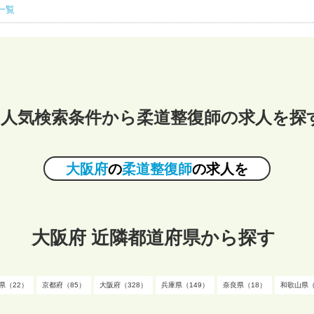
一覧
人気検索条件から柔道整復師の求人を探
大阪府
の
柔道整復師
の求人を
大阪府 近隣都道府県から探す
県（22）
京都府（85）
大阪府（328）
兵庫県（149）
奈良県（18）
和歌山県（