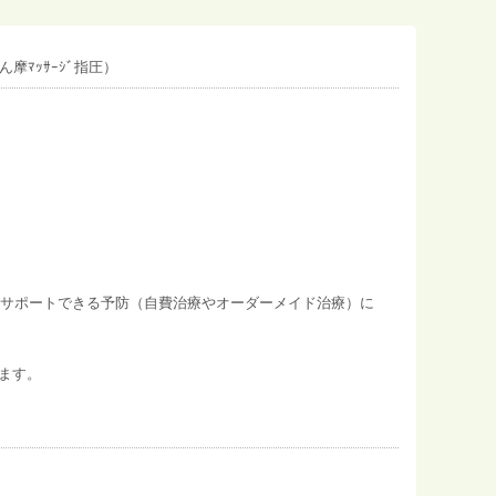
摩ﾏｯｻｰｼﾞ指圧）
でサポートできる予防（自費治療やオーダーメイド治療）に
ます。