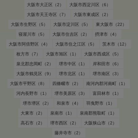
大阪市大正区（2）
大阪市西淀川区（6）
大阪市天王寺区（7）
大阪市東成区（2）
大阪市生野区（5）
大阪市淀川区（5）
東大阪市（22）
寝屋川市（5）
大阪市住吉区（2）
摂津市（4）
大阪市阿倍野区（4）
大阪市住之江区（5）
茨木市（12）
枚方市（7）
大阪市旭区（1）
大阪市西成区（5）
泉北郡忠岡町（2）
堺市中区（1）
岸和田市（6）
大阪市鶴見区（9）
堺市北区（1）
堺市南区（3）
大阪市平野区（8）
四條畷市（2）
南河内郡河南町（1）
河内長野市（1）
堺市美原区（3）
富田林市（1）
堺市堺区（2）
和泉市（4）
羽曳野市（1）
大東市（2）
泉南市（1）
泉南郡熊取町（1）
高石市（2）
堺市西区（2）
大阪狭山市（2）
藤井寺市（2）