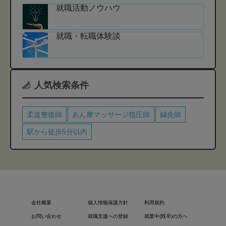
就職活動ノウハウ
就職・転職体験談
人気検索条件
柔道整復師
あん摩マッサージ指圧師
鍼灸師
駅から徒歩5分以内
会社概要
個人情報保護方針
利用規約
お問い合わせ
就職支援への登録
就業中(既卒)の方へ