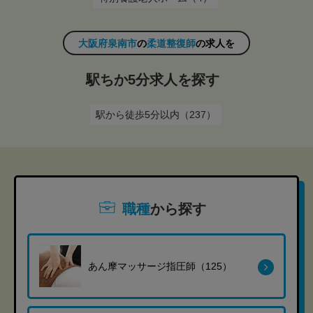
大阪府泉南市
の
柔道整復師
の求人を
駅ちか5分求人を探す
駅から徒歩5分以内（237）
職種
から探す
あん摩マッサージ指圧師（125）