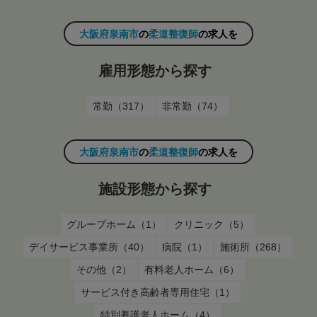
大阪府泉南市
の
柔道整復師
の求人を
雇用形態から探す
常勤（317）
非常勤（74）
大阪府泉南市
の
柔道整復師
の求人を
施設形態から探す
グループホーム（1）
クリニック（5）
デイサービス事業所（40）
病院（1）
施術所（268）
その他（2）
有料老人ホーム（6）
サービス付き高齢者専用住宅（1）
特別養護老人ホーム（4）