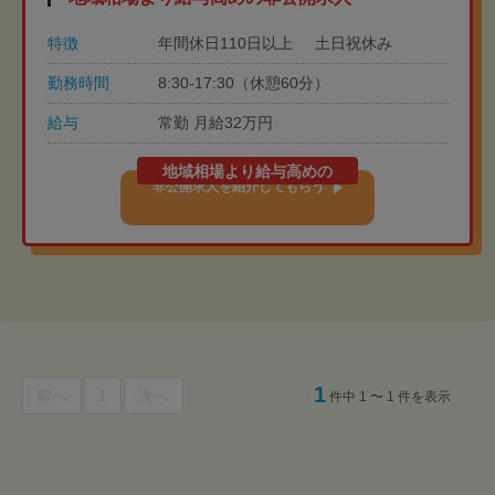
特徴
年間休日110日以上
土日祝休み
勤務時間
8:30-17:30（休憩60分）
給与
常勤 月給32万円
地域相場より給与高めの
非公開求人を紹介してもらう
1
前へ
1
次へ
件中 1 〜 1 件を表示