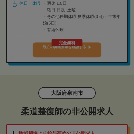
休日・休暇
・週休:1.5日
・曜日:日祝+土曜
・その他長期休暇:夏季休暇(3日)・年末年
始(5日)
・有給休暇
完全無料
現在の募集要項を確認する
大阪府泉南市
柔道整復師の非公開求人
地域相場より給与高めの非公開求人