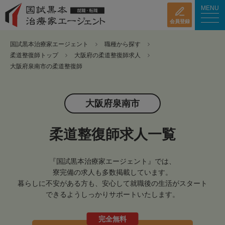
MENU
会員登録
国試黒本治療家エージェント
職種から探す
柔道整復師トップ
大阪府の柔道整復師求人
大阪府泉南市の柔道整復師
大阪府泉南市
柔道整復師求人一覧
『国試黒本治療家エージェント』では、
寮完備の求人も多数掲載しています。
暮らしに不安がある方も、安心して就職後の生活がスタート
できるようしっかりサポートいたします。
完全無料