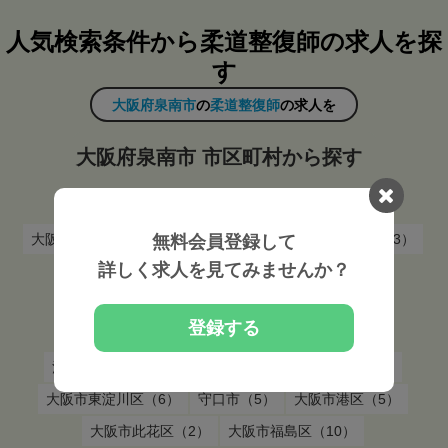
人気検索条件から柔道整復師の求人を探
す
大阪府泉南市
の
柔道整復師
の求人を
大阪府泉南市 市区町村から探す
泉佐野市（4）
松原市（6）
泉大津市（6）
大阪市東住吉区（5）
大阪市中央区（19）
高槻市（13）
無料会員登録して
詳しく求人を見てみませんか？
大阪市城東区（8）
八尾市（9）
箕面市（4）
吹田市（9）
大阪市都島区（5）
交野市（2）
登録する
門真市（6）
豊中市（13）
大阪市浪速区（5）
池田市（6）
大阪市西区（13）
大阪市北区（16）
大阪市東淀川区（6）
守口市（5）
大阪市港区（5）
大阪市此花区（2）
大阪市福島区（10）